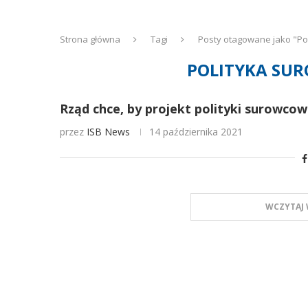
Strona główna
Tagi
Posty otagowane jako "P
POLITYKA SU
Rząd chce, by projekt polityki surowc
przez
ISB News
14 października 2021
WCZYTAJ 