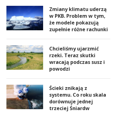
Zmiany klimatu uderzą
w PKB. Problem w tym,
że modele pokazują
zupełnie różne rachunki
Chcieliśmy ujarzmić
rzeki. Teraz skutki
wracają podczas susz i
powodzi
Ścieki znikają z
systemu. Co roku skala
dorównuje jednej
trzeciej Śniardw