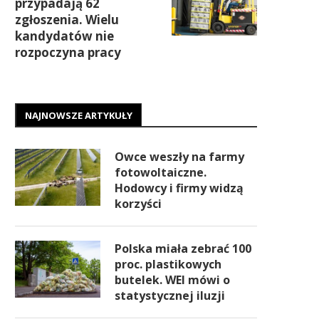
przypadają 62
zgłoszenia. Wielu
kandydatów nie
rozpoczyna pracy
NAJNOWSZE ARTYKUŁY
Owce weszły na farmy
fotowoltaiczne.
Hodowcy i firmy widzą
korzyści
Polska miała zebrać 100
proc. plastikowych
butelek. WEI mówi o
statystycznej iluzji