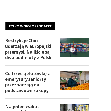
TYLKO W 300GOSPODARCE
Restrykcje Chin
uderzają w europejski
przemysł. Na liście są
dwa podmioty z Polski
Co trzecią złotówkę z
emerytury seniorzy
przeznaczają na
podstawowe zakupy
Na jeden wakat