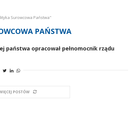
olityka Surowcowa Państwa"
ROWCOWA PAŃSTWA
owej państwa opracował pełnomocnik rządu
WIĘCEJ POSTÓW