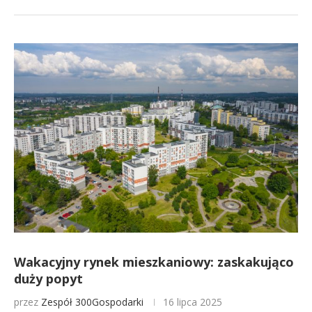
Wakacyjny rynek mieszkaniowy: zaskakująco
duży popyt
przez
Zespół 300Gospodarki
16 lipca 2025