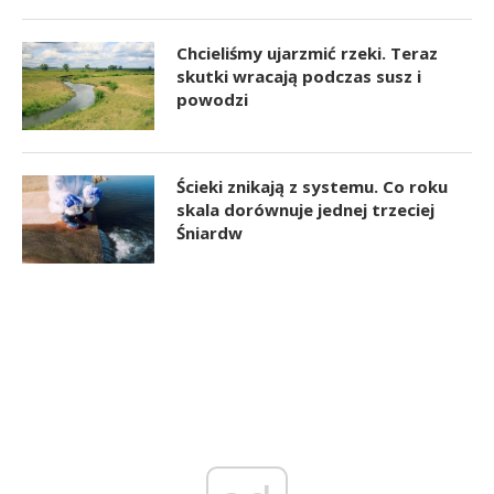
Chcieliśmy ujarzmić rzeki. Teraz
skutki wracają podczas susz i
powodzi
Ścieki znikają z systemu. Co roku
skala dorównuje jednej trzeciej
Śniardw