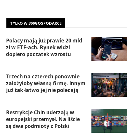
TYLKO W 300GOSPODARCE
Polacy mają już prawie 20 mld
zł w ETF-ach. Rynek widzi
dopiero początek wzrostu
Trzech na czterech ponownie
założyłoby własną firmę. Innym
już tak łatwo jej nie polecają
Restrykcje Chin uderzają w
europejski przemysł. Na liście
są dwa podmioty z Polski