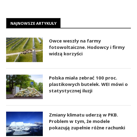
NAJNOWSZE ARTYKUŁY
Owce weszły na farmy
fotowoltaiczne. Hodowcy i firmy
widzą korzyści
Polska miała zebrać 100 proc.
plastikowych butelek. WEI mówi o
statystycznej iluzji
Zmiany klimatu uderzą w PKB.
Problem w tym, że modele
pokazują zupełnie różne rachunki