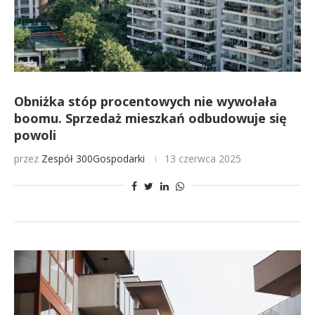
Obniżka stóp procentowych nie wywołała
boomu. Sprzedaż mieszkań odbudowuje się
powoli
przez
Zespół 300Gospodarki
13 czerwca 2025