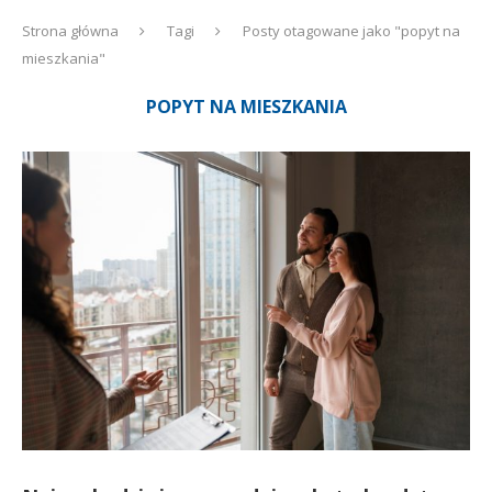
Strona główna
Tagi
Posty otagowane jako "popyt na
mieszkania"
POPYT NA MIESZKANIA