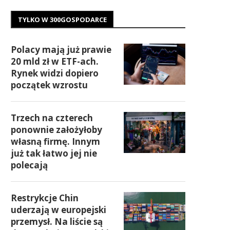
TYLKO W 300GOSPODARCE
Polacy mają już prawie
20 mld zł w ETF-ach.
Rynek widzi dopiero
początek wzrostu
Trzech na czterech
ponownie założyłoby
własną firmę. Innym
już tak łatwo jej nie
polecają
Restrykcje Chin
uderzają w europejski
przemysł. Na liście są