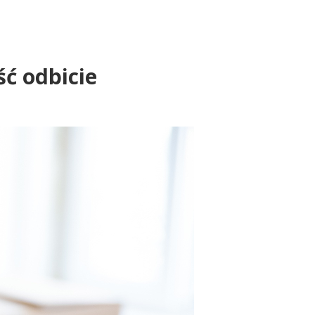
ć odbicie