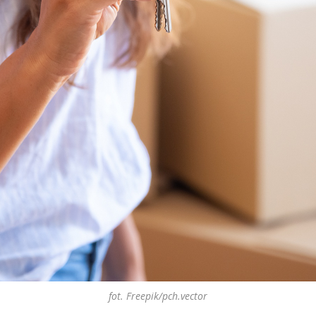
fot. Freepik/pch.vector