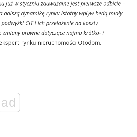
już w styczniu zauważalne jest pierwsze odbicie –
na dalszą dynamikę rynku istotny wpływ będą miały
podwyżki CIT i ich przełożenie na koszty
 zmiany prawne dotyczące najmu krótko- i
ekspert rynku nieruchomości Otodom.
ad