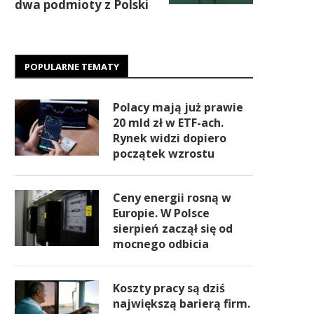
dwa podmioty z Polski
POPULARNE TEMATY
Polacy mają już prawie
20 mld zł w ETF-ach.
Rynek widzi dopiero
początek wzrostu
Ceny energii rosną w
Europie. W Polsce
sierpień zaczął się od
mocnego odbicia
Koszty pracy są dziś
największą barierą firm.