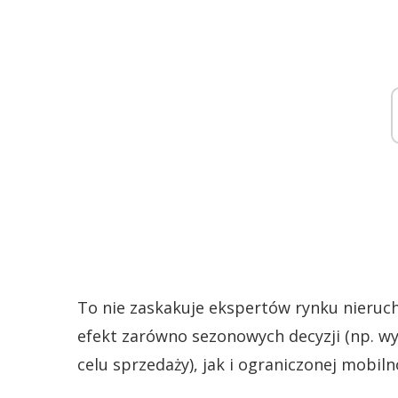
To nie zaskakuje ekspertów rynku nieruc
efekt zarówno sezonowych decyzji (np. wy
celu sprzedaży), jak i ograniczonej mobi