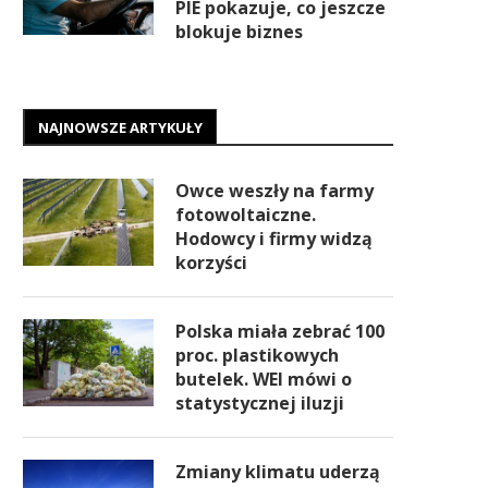
PIE pokazuje, co jeszcze
blokuje biznes
NAJNOWSZE ARTYKUŁY
Owce weszły na farmy
fotowoltaiczne.
Hodowcy i firmy widzą
korzyści
Polska miała zebrać 100
proc. plastikowych
butelek. WEI mówi o
statystycznej iluzji
Zmiany klimatu uderzą