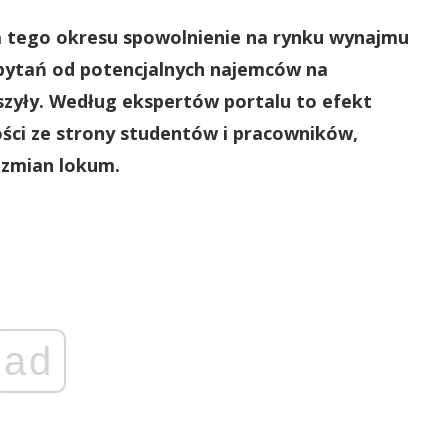
la tego okresu spowolnienie na rynku wynajmu
zapytań od potencjalnych najemców na
szyły. Według ekspertów portalu to efekt
ści ze strony studentów i pracowników,
ą zmian lokum.
ad