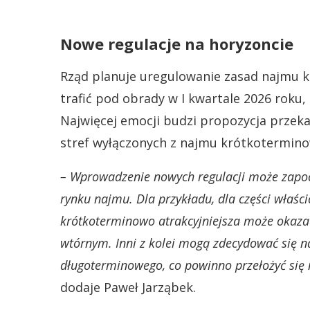
Nowe regulacje na horyzoncie
Rząd planuje uregulowanie zasad najmu 
trafić pod obrady w I kwartale 2026 roku,
Najwięcej emocji budzi propozycja prze
stref wyłączonych z najmu krótkotermin
– Wprowadzenie nowych regulacji może zapoc
rynku najmu. Dla przykładu, dla części właś
krótkoterminowo atrakcyjniejsza może okazać
wtórnym. Inni z kolei mogą zdecydować się 
długoterminowego, co powinno przełożyć się 
dodaje Paweł Jarząbek.