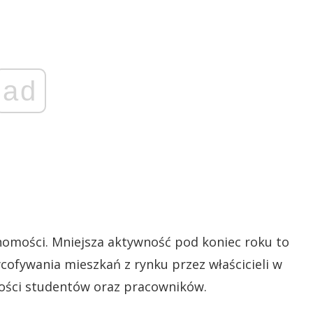
ad
homości. Mniejsza aktywność pod koniec roku to
cofywania mieszkań z rynku przez właścicieli w
lności studentów oraz pracowników.