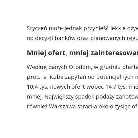
Styczeń może jednak przynieść lekkie ożyw
od decyzji banków oraz planowanych regu
Mniej ofert, mniej zainteresow
Według danych Otodom, w grudniu oferta 
proc., a liczba zapytań od potencjalnych 
10,4 tys. nowych ofert wobec 14,7 tys. mies
mniej. Największy spadek podaży zanotowa
również Warszawa straciła około tysiąc of