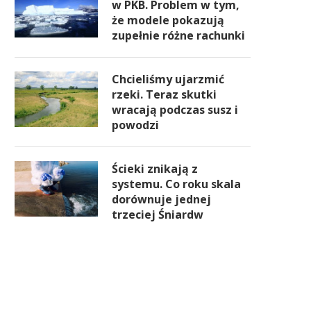
w PKB. Problem w tym,
że modele pokazują
zupełnie różne rachunki
Chcieliśmy ujarzmić
rzeki. Teraz skutki
wracają podczas susz i
powodzi
Ścieki znikają z
systemu. Co roku skala
dorównuje jednej
trzeciej Śniardw