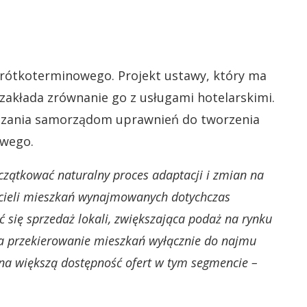
krótkoterminowego. Projekt ustawy, który ma
 zakłada zrównanie go z usługami hotelarskimi.
kazania samorządom uprawnień do tworzenia
owego.
zątkować naturalny proces adaptacji i zmian na
cicieli mieszkań wynajmowanych dotychczas
 się sprzedaż lokali, zwiększająca podaż na rynku
na przekierowanie mieszkań wyłącznie do najmu
na większą dostępność ofert w tym segmencie –