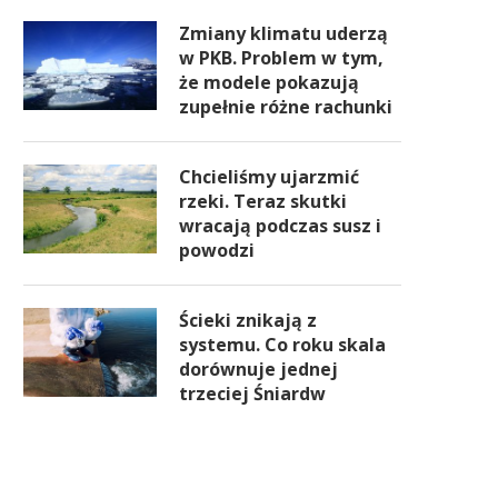
Zmiany klimatu uderzą
w PKB. Problem w tym,
że modele pokazują
zupełnie różne rachunki
Chcieliśmy ujarzmić
rzeki. Teraz skutki
wracają podczas susz i
powodzi
Ścieki znikają z
systemu. Co roku skala
dorównuje jednej
trzeciej Śniardw