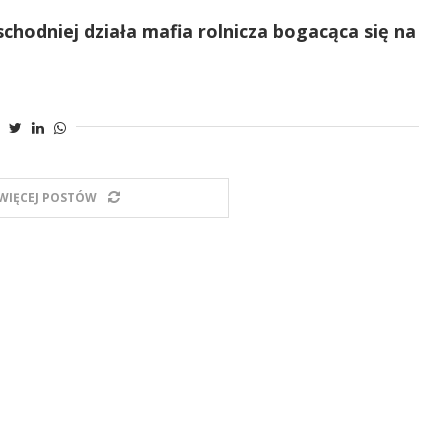
odniej działa mafia rolnicza bogacąca się na
WIĘCEJ POSTÓW