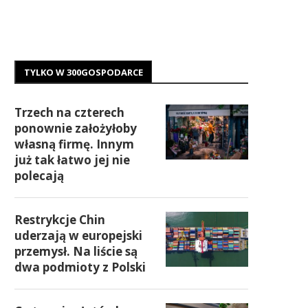
TYLKO W 300GOSPODARCE
Trzech na czterech
ponownie założyłoby
własną firmę. Innym
już tak łatwo jej nie
polecają
Restrykcje Chin
uderzają w europejski
przemysł. Na liście są
dwa podmioty z Polski