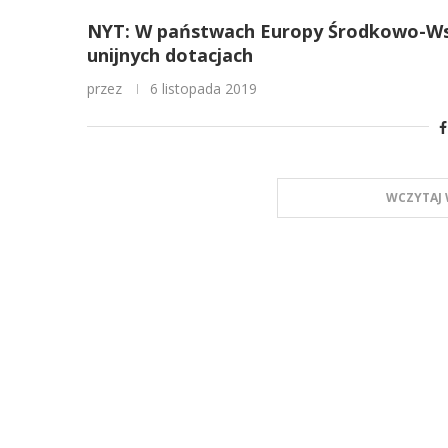
NYT: W państwach Europy Środkowo-Wsch
unijnych dotacjach
przez
6 listopada 2019
WCZYTAJ 