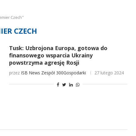
emier Czech"
IER CZECH
Tusk: Uzbrojona Europa, gotowa do
finansowego wsparcia Ukrainy
powstrzyma agresję Rosji
przez
ISB News
Zespół 300Gospodarki
27 lutego 2024