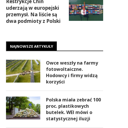
Restrykcje Chin
uderzają w europejski
przemysł. Na liście są
dwa podmioty z Polski
NAJNOWSZE ARTYKUŁY
Owce weszły na farmy
fotowoltaiczne.
Hodowcy i firmy widzą
korzyści
Polska miała zebrać 100
proc. plastikowych
butelek. WEI mówi o
statystycznej iluzji