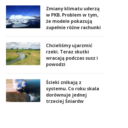
Zmiany klimatu uderzą
w PKB. Problem w tym,
że modele pokazują
zupełnie różne rachunki
Chcieliśmy ujarzmić
rzeki. Teraz skutki
wracają podczas susz i
powodzi
Ścieki znikają z
systemu. Co roku skala
dorównuje jednej
trzeciej Śniardw