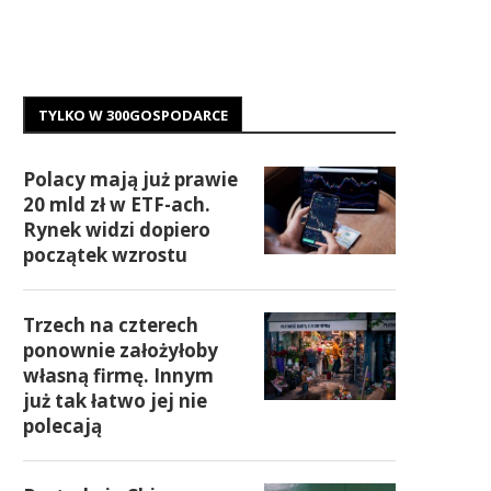
TYLKO W 300GOSPODARCE
Polacy mają już prawie
20 mld zł w ETF-ach.
Rynek widzi dopiero
początek wzrostu
Trzech na czterech
ponownie założyłoby
własną firmę. Innym
już tak łatwo jej nie
polecają