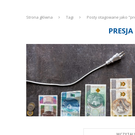
Strona główna
Tagi
Posty otagowane jako "pre
PRESJA
WCZYTAJ 