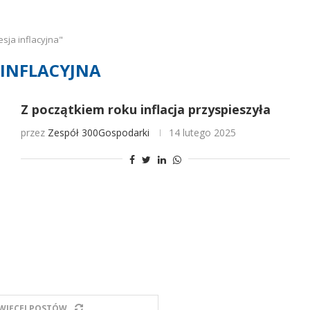
sja inflacyjna"
 INFLACYJNA
Z początkiem roku inflacja przyspieszyła
przez
Zespół 300Gospodarki
14 lutego 2025
WIĘCEJ POSTÓW