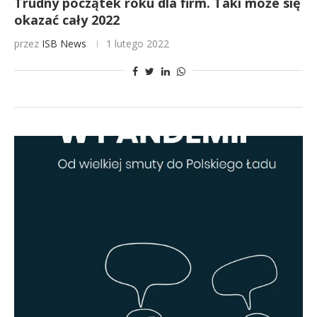
Trudny początek roku dla firm. Taki może się
okazać cały 2022
przez
ISB News
1 lutego 2022