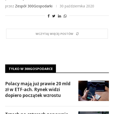
przez
Zespół 300Gospodarki
30 października 2020
WCZYTAJ WIĘCEJ POSTÓW
TYLKO W 300GOSPODARCE
Polacy mają już prawie 20 mld
zł w ETF-ach. Rynek widzi
dopiero początek wzrostu