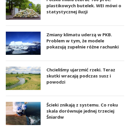
plastikowych butelek. WEI mówi o
statystycznej iluzji
Zmiany klimatu uderzą w PKB.
Problem w tym, że modele
pokazują zupełnie różne rachunki
Chcieliśmy ujarzmić rzeki. Teraz
skutki wracają podczas susz i
powodzi
Ścieki znikają z systemu. Co roku
skala dorównuje jednej trzeciej
Śniardw