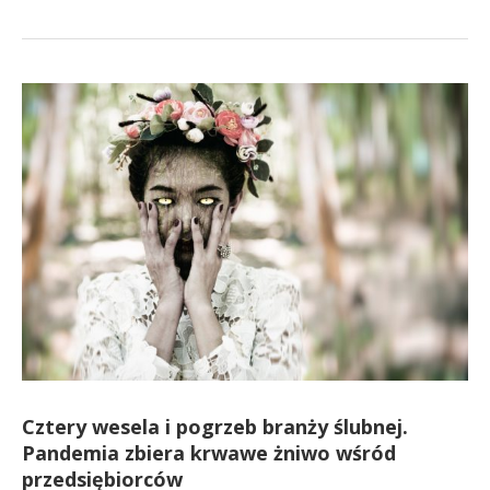
Cztery wesela i pogrzeb branży ślubnej.
Pandemia zbiera krwawe żniwo wśród
przedsiębiorców