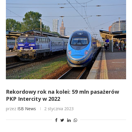
Rekordowy rok na kolei: 59 mln pasażerów
PKP Intercity w 2022
przez
ISB News
2 stycznia 2023