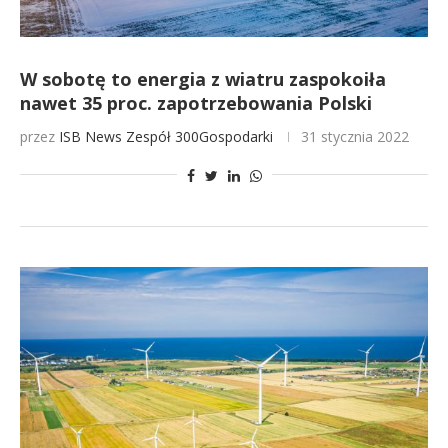
W sobotę to energia z wiatru zaspokoiła
nawet 35 proc. zapotrzebowania Polski
przez
ISB News
Zespół 300Gospodarki
31 stycznia 2022