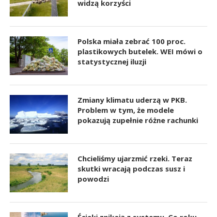
widzą korzyści
Polska miała zebrać 100 proc.
plastikowych butelek. WEI mówi o
statystycznej iluzji
Zmiany klimatu uderzą w PKB.
Problem w tym, że modele
pokazują zupełnie różne rachunki
Chcieliśmy ujarzmić rzeki. Teraz
skutki wracają podczas susz i
powodzi