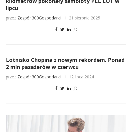
kilometrów pokonały samoloty PLL LOT w
lipcu
przez
Zespół 300Gospodarki
21 sierpnia 2025
Lotnisko Chopina z nowym rekordem. Ponad
2 mln pasażerów w czerwcu
przez
Zespół 300Gospodarki
12 lipca 2024