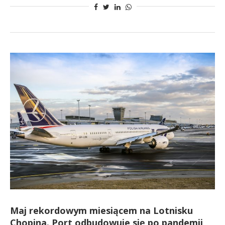
Maj rekordowym miesiącem na Lotnisku
Chopina. Port odbudowuje się po pandemii