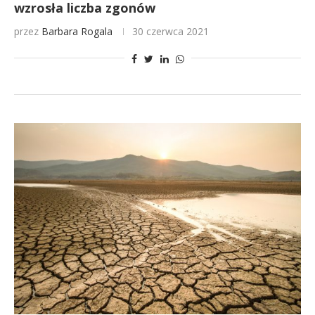
wzrosła liczba zgonów
przez
Barbara Rogala
30 czerwca 2021