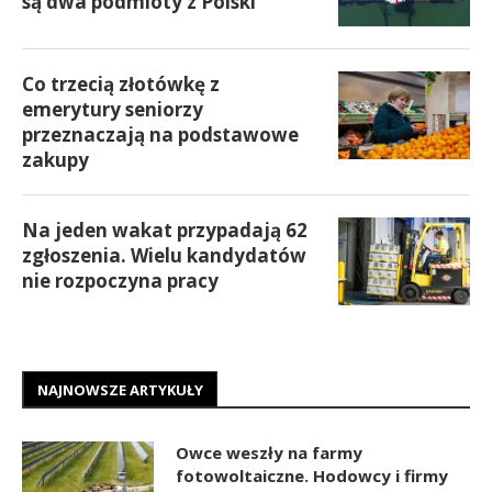
są dwa podmioty z Polski
Co trzecią złotówkę z
emerytury seniorzy
przeznaczają na podstawowe
zakupy
Na jeden wakat przypadają 62
zgłoszenia. Wielu kandydatów
nie rozpoczyna pracy
NAJNOWSZE ARTYKUŁY
Owce weszły na farmy
fotowoltaiczne. Hodowcy i firmy