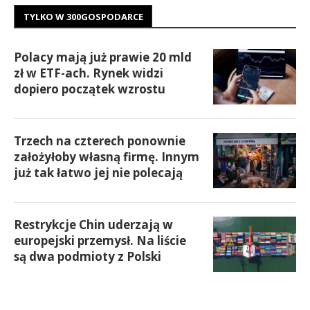
TYLKO W 300GOSPODARCE
Polacy mają już prawie 20 mld
zł w ETF-ach. Rynek widzi
dopiero początek wzrostu
Trzech na czterech ponownie
założyłoby własną firmę. Innym
już tak łatwo jej nie polecają
Restrykcje Chin uderzają w
europejski przemysł. Na liście
są dwa podmioty z Polski