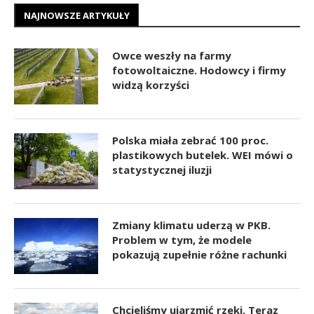
NAJNOWSZE ARTYKUŁY
Owce weszły na farmy
fotowoltaiczne. Hodowcy i firmy
widzą korzyści
Polska miała zebrać 100 proc.
plastikowych butelek. WEI mówi o
statystycznej iluzji
Zmiany klimatu uderzą w PKB.
Problem w tym, że modele
pokazują zupełnie różne rachunki
Chcieliśmy ujarzmić rzeki. Teraz