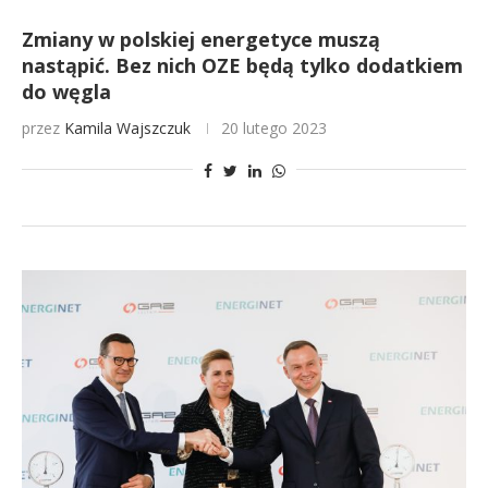
Zmiany w polskiej energetyce muszą
nastąpić. Bez nich OZE będą tylko dodatkiem
do węgla
przez
Kamila Wajszczuk
20 lutego 2023