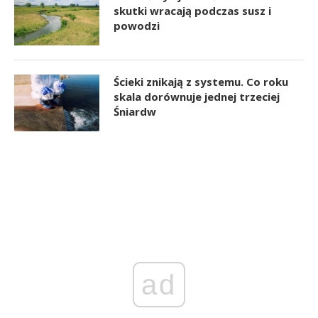
skutki wracają podczas susz i
powodzi
Ścieki znikają z systemu. Co roku
skala dorównuje jednej trzeciej
Śniardw
ad