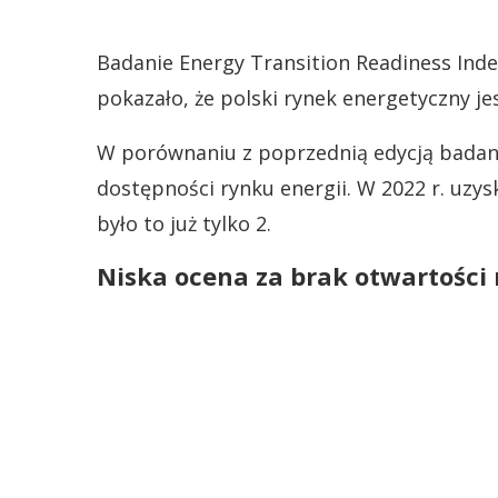
Badanie Energy Transition Readiness Index
pokazało, że polski rynek energetyczny je
W porównaniu z poprzednią edycją badan
dostępności rynku energii. W 2022 r. uzysk
było to już tylko 2.
Niska ocena za brak otwartości 