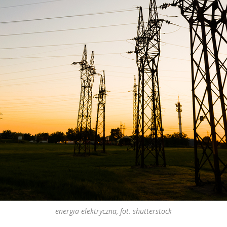
energia elektryczna, fot. shutterstock