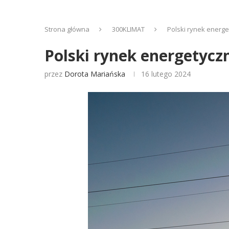
Strona główna
300KLIMAT
Polski rynek energe
Polski rynek energetycz
przez
Dorota Mariańska
16 lutego 2024