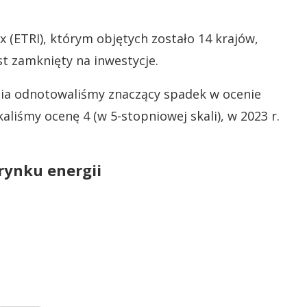
 (ETRI), którym objętych zostało 14 krajów,
st zamknięty na inwestycje.
ia odnotowaliśmy znaczący spadek w ocenie
aliśmy ocenę 4 (w 5-stopniowej skali), w 2023 r.
rynku energii