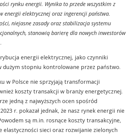
ości rynku energii. Wynika to przede wszystkim z
 energii elektrycznej oraz ingerencji państwa.
ści, niejasne zasady oraz stabilizacja systemu
cjonalnych, stanowią barierę dla nowych inwestorów
.
rybucja energii elektrycznej, jako czynniki
 w dużym stopniu kontrolowane przez państwo.
ku w Polsce nie sprzyjają transformacji
wnież koszty transakcji w branży energetycznej.
rze jedną z najwyższych ocen spośród
2023 r. pokazał jednak, że nasz rynek energii nie
 Powodem są m.in. rosnące koszty transakcyjne,
elastyczności sieci oraz rozwijanie zielonych