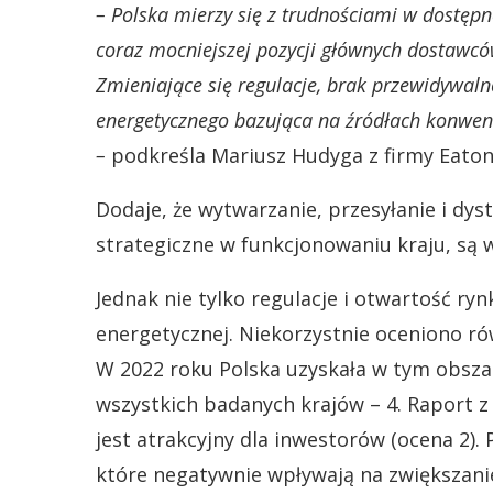
– Polska mierzy się z trudnościami w dostępn
coraz mocniejszej pozycji głównych dostawców
Zmieniające się regulacje, brak przewidywalno
energetycznego bazująca na źródłach konwen
–
podkreśla Mariusz Hudyga z firmy Eaton
Dodaje, że wytwarzanie, przesyłanie i dyst
strategiczne w funkcjonowaniu kraju, są
Jednak nie tylko regulacje i otwartość ryn
energetycznej. Niekorzystnie oceniono ró
W 2022 roku Polska uzyskała w tym obsza
wszystkich badanych krajów – 4. Raport z 
jest atrakcyjny dla inwestorów (ocena 2).
które negatywnie wpływają na zwiększanie 