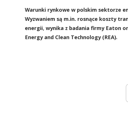
W
arunki rynkowe
w polskim sektorze e
Wyzwaniem są m.in. rosnące koszty tran
energii,
wynika z badania firmy Eaton o
Energy and Clean Technology (REA).