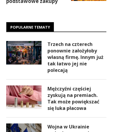
podstawowe zakupy
POPULARNE TEMATY
Trzech na czterech
ponownie założyłoby
własną firmę. Innym już
tak łatwo jej nie
polecają
Mężczyźni częściej
zyskują na premiach.
Tak może powiększać
się luka płacowa
Wojna w Ukrainie