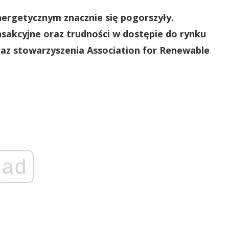
nergetycznym
znacznie się pogorszyły.
sakcyjne oraz trudności w dostępie do rynku
raz stowarzyszenia Association for Renewable
ad