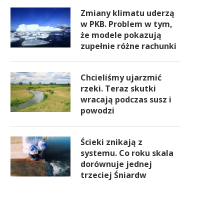
Zmiany klimatu uderzą
w PKB. Problem w tym,
że modele pokazują
zupełnie różne rachunki
Chcieliśmy ujarzmić
rzeki. Teraz skutki
wracają podczas susz i
powodzi
Ścieki znikają z
systemu. Co roku skala
dorównuje jednej
trzeciej Śniardw