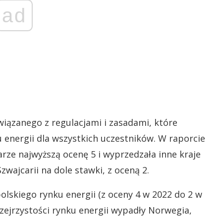
ad
iązanego z regulacjami i zasadami, które
 energii dla wszystkich uczestników. W raporcie
rze najwyższą ocenę 5 i wyprzedzała inne kraje
zwajcarii na dole stawki, z oceną 2.
olskiego rynku energii (z oceny 4 w 2022 do 2 w
przejrzystości rynku energii wypadły Norwegia,