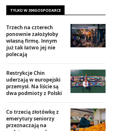
TYLKO W 300GOSPODARCE
Trzech na czterech
ponownie założyłoby
własną firmę. Innym
już tak łatwo jej nie
polecają
Restrykcje Chin
uderzają w europejski
przemysł. Na liście są
dwa podmioty z Polski
Co trzecią złotówkę z
emerytury seniorzy
przeznaczają na