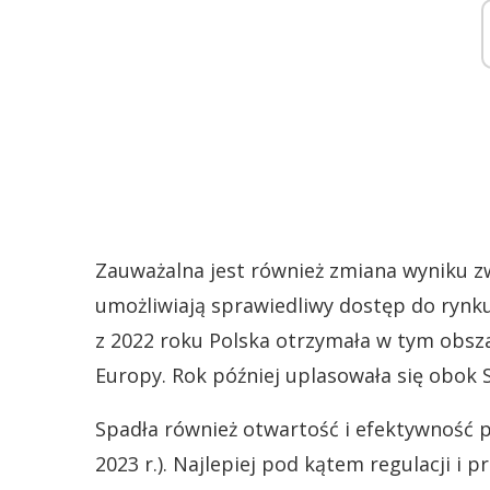
Zauważalna jest również zmiana wyniku zw
umożliwiają sprawiedliwy dostęp do rynku
z 2022 roku Polska otrzymała w tym obsza
Europy. Rok później uplasowała się obok S
Spadła również otwartość i efektywność p
2023 r.). Najlepiej pod kątem regulacji i 