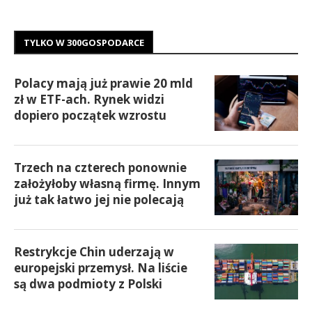
TYLKO W 300GOSPODARCE
Polacy mają już prawie 20 mld
zł w ETF-ach. Rynek widzi
dopiero początek wzrostu
Trzech na czterech ponownie
założyłoby własną firmę. Innym
już tak łatwo jej nie polecają
Restrykcje Chin uderzają w
europejski przemysł. Na liście
są dwa podmioty z Polski