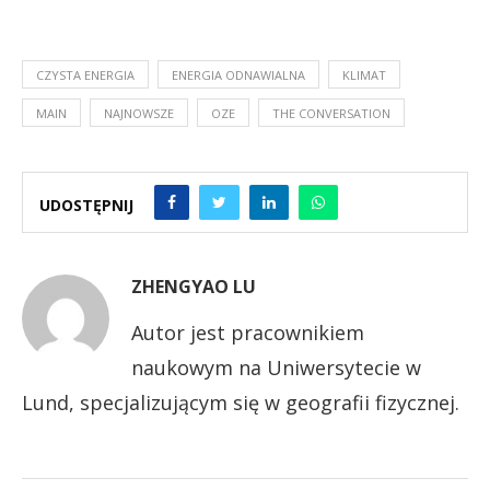
CZYSTA ENERGIA
ENERGIA ODNAWIALNA
KLIMAT
MAIN
NAJNOWSZE
OZE
THE CONVERSATION
UDOSTĘPNIJ
ZHENGYAO LU
Autor jest pracownikiem
naukowym na Uniwersytecie w
Lund, specjalizującym się w geografii fizycznej.