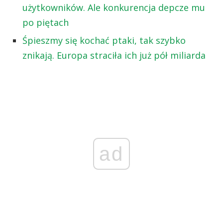
użytkowników. Ale konkurencja depcze mu
po piętach
Śpieszmy się kochać ptaki, tak szybko
znikają. Europa straciła ich już pół miliarda
ad