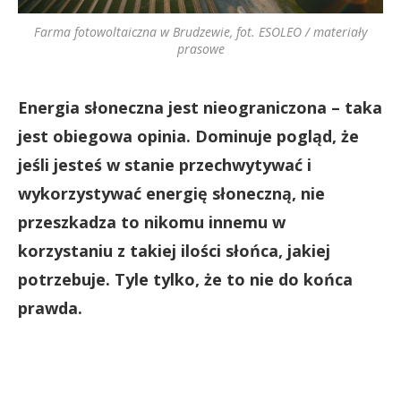
Farma fotowoltaiczna w Brudzewie, fot. ESOLEO / materiały
prasowe
Energia słoneczna jest nieograniczona – taka
jest obiegowa opinia. Dominuje pogląd, że
jeśli jesteś w stanie przechwytywać i
wykorzystywać energię słoneczną, nie
przeszkadza to nikomu innemu w
korzystaniu z takiej ilości słońca, jakiej
potrzebuje. Tyle tylko, że to nie do końca
prawda.