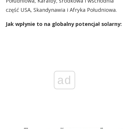
Południowa, Karaiby, środkowa i wschodnia
część USA, Skandynawia i Afryka Południowa.
Jak wpłynie to na globalny potencjał solarny:
ad