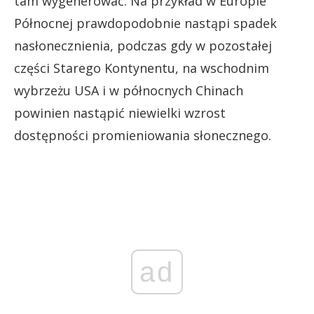
tam wygenerować. Na przykład w Europie
Północnej prawdopodobnie nastąpi spadek
nasłonecznienia, podczas gdy w pozostałej
części Starego Kontynentu, na wschodnim
wybrzeżu USA i w północnych Chinach
powinien nastąpić niewielki wzrost
dostępności promieniowania słonecznego.
ad