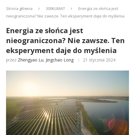
Strona główna
300KLIMAT
Energia ze słońca jest
nieograniczona? Nie zawsze. Ten eksperyment daje do myślenia
Energia ze słońca jest
nieograniczona? Nie zawsze. Ten
eksperyment daje do myślenia
przez
Zhengyao Lu
,
Jingchao Long
21 stycznia 2024