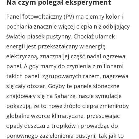
Na czym polegał eksperyment
Panel fotowoltaiczny (PV) ma ciemny kolor i
pochłania znacznie więcej ciepła niż odbijający
światło piasek pustynny. Chociaż ułamek
energii jest przekształcany w energię
elektryczną, znaczna jej część nadal ogrzewa
panel. A gdy mamy do czynienia z milionami
takich paneli zgrupowanych razem, nagrzewa
się cały obszar. Gdyby te panele słoneczne
znajdowały się na Saharze, nasze symulacje
pokazują, że to nowe źródło ciepła zmieniłoby
globalne wzorce klimatyczne, przesuwając
opady deszczu z tropików i prowadząc do
ponownego zazielenienia pustyni, tak jak to