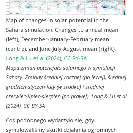
Map of changes in solar potential in the
Sahara simulation. Changes to annual mean
(left), December-January-February mean
(centre), and June-July-August mean (right).
Long & Lu et al (2024)
,
CC BY-SA
Mapa zmian potencjału solarnego w symulacji
Sahary. Zmiany średniej rocznej (po lewej), średniej
grudzień-styczeń-luty (w środku) i średniej
czerwiec-lipiec-sierpień (po prawej). Long & Lu et al
(2024), CC BY-SA
Coś podobnego wydarzyło się, gdy
symulowaliśmy skutki działania ogromnych