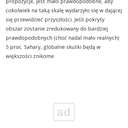
propozycje, jest mało prawdopodobne, aby
cokolwiek na taką skalę wydarzyło się w dającej
się przewidzieć przyszłości. Jeśli pokryty
obszar zostanie zredukowany do bardziej
prawdopodobnych (choć nadal mało realnych)
5 proc. Sahary, globalne skutki będą w
większości znikome.
ad