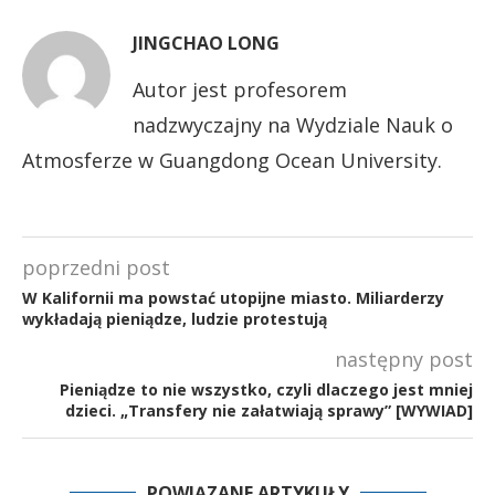
JINGCHAO LONG
Autor jest profesorem
nadzwyczajny na Wydziale Nauk o
Atmosferze w Guangdong Ocean University.
poprzedni post
W Kalifornii ma powstać utopijne miasto. Miliarderzy
wykładają pieniądze, ludzie protestują
następny post
Pieniądze to nie wszystko, czyli dlaczego jest mniej
dzieci. „Transfery nie załatwiają sprawy” [WYWIAD]
POWIĄZANE ARTYKUŁY