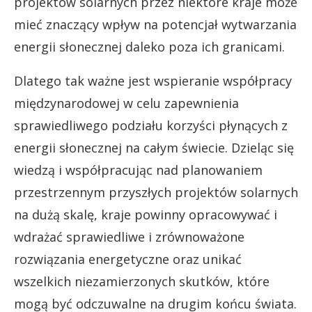
projektów solarnych przez niektóre kraje może
mieć znaczący wpływ na potencjał wytwarzania
energii słonecznej daleko poza ich granicami.
Dlatego tak ważne jest wspieranie współpracy
międzynarodowej w celu zapewnienia
sprawiedliwego podziału korzyści płynących z
energii słonecznej na całym świecie. Dzieląc się
wiedzą i współpracując nad planowaniem
przestrzennym przyszłych projektów solarnych
na dużą skalę, kraje powinny opracowywać i
wdrażać sprawiedliwe i zrównoważone
rozwiązania energetyczne oraz unikać
wszelkich niezamierzonych skutków, które
mogą być odczuwalne na drugim końcu świata.