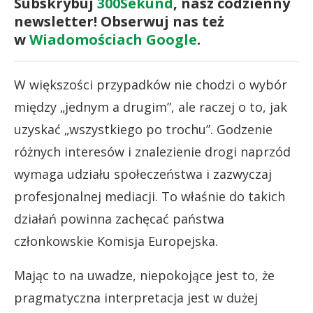
Subskrybuj
300Sekund
, nasz codzienny
newsletter! Obserwuj nas też
w
Wiadomościach Google
.
W większości przypadków nie chodzi o wybór
między „jednym a drugim”, ale raczej o to, jak
uzyskać „wszystkiego po trochu”. Godzenie
różnych interesów i znalezienie drogi naprzód
wymaga udziału społeczeństwa i zazwyczaj
profesjonalnej mediacji. To właśnie do takich
działań powinna zachęcać państwa
członkowskie Komisja Europejska.
Mając to na uwadze, niepokojące jest to, że
pragmatyczna interpretacja jest w dużej