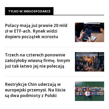
TYLKO W 300GOSPODARCE
Polacy mają już prawie 20 mld
zł w ETF-ach. Rynek widzi
dopiero początek wzrostu
Trzech na czterech ponownie
założyłoby własną firmę. Innym
już tak łatwo jej nie polecają
Restrykcje Chin uderzają w
europejski przemysł. Na liście
są dwa podmioty z Polski