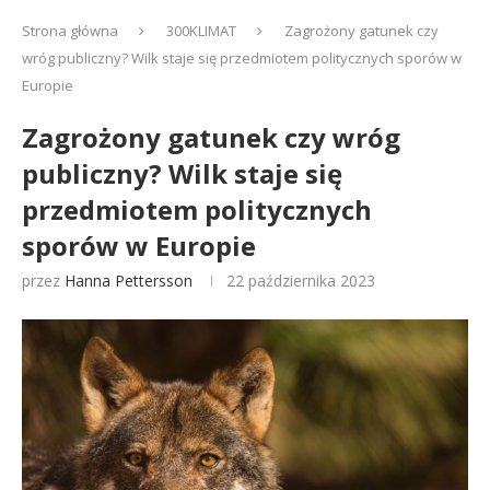
Strona główna
300KLIMAT
Zagrożony gatunek czy
wróg publiczny? Wilk staje się przedmiotem politycznych sporów w
Europie
Zagrożony gatunek czy wróg
publiczny? Wilk staje się
przedmiotem politycznych
sporów w Europie
przez
Hanna Pettersson
22 października 2023