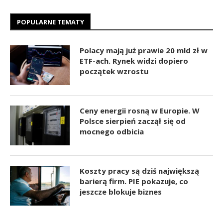
POPULARNE TEMATY
Polacy mają już prawie 20 mld zł w
ETF-ach. Rynek widzi dopiero
początek wzrostu
Ceny energii rosną w Europie. W
Polsce sierpień zaczął się od
mocnego odbicia
Koszty pracy są dziś największą
barierą firm. PIE pokazuje, co
jeszcze blokuje biznes