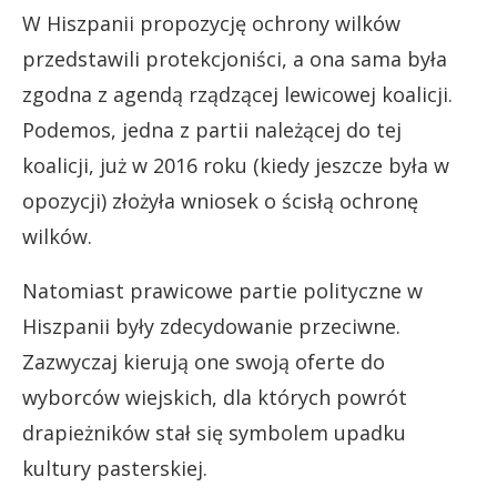
W Hiszpanii propozycję ochrony wilków
przedstawili protekcjoniści, a ona sama była
zgodna z agendą rządzącej lewicowej koalicji.
Podemos, jedna z partii należącej do tej
koalicji, już w 2016 roku (kiedy jeszcze była w
opozycji) złożyła wniosek o ścisłą ochronę
wilków.
Natomiast prawicowe partie polityczne w
Hiszpanii były zdecydowanie przeciwne.
Zazwyczaj kierują one swoją oferte do
wyborców wiejskich, dla których powrót
drapieżników stał się symbolem upadku
kultury pasterskiej.