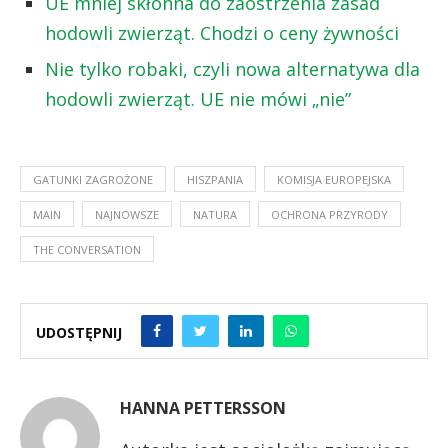
UE mniej skłonna do zaostrzenia zasad
hodowli zwierząt. Chodzi o ceny żywności
Nie tylko robaki, czyli nowa alternatywa dla
hodowli zwierząt. UE nie mówi „nie”
GATUNKI ZAGROŻONE
HISZPANIA
KOMISJA EUROPEJSKA
MAIN
NAJNOWSZE
NATURA
OCHRONA PRZYRODY
THE CONVERSATION
UDOSTĘPNIJ
HANNA PETTERSSON