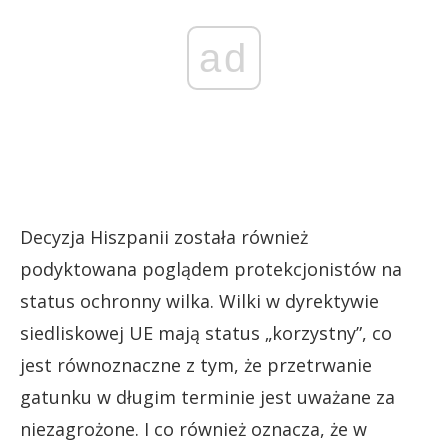
ad
Decyzja Hiszpanii została również
podyktowana poglądem protekcjonistów na
status ochronny wilka. Wilki w dyrektywie
siedliskowej UE mają status „korzystny”, co
jest równoznaczne z tym, że przetrwanie
gatunku w długim terminie jest uważane za
niezagrożone. I co również oznacza, że w