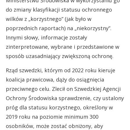
Ministerstwu Środowiska w wykorzystaniu go
do zmiany klasyfikacji statusu ochronnego
wilków z „korzystnego” (jak było w
poprzednich raportach) na „niekorzystny”.
Innymi słowy, informacje zostały
zinterpretowane, wybrane i przedstawione w
sposób uzasadniający zwiększoną ochronę.
Rząd szwedzki, którym od 2022 roku kieruje
koalicja prawicowa, dąży do osiągnięcia
przeciwnego celu. Zlecił on Szwedzkiej Agencji
Ochrony Środowiska sprawdzenie, czy ustalony
próg dla statusu korzystnego, określony w
2019 roku na poziomie minimum 300
osobników, może zostać obniżony, aby