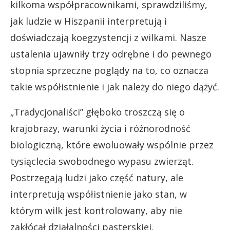
kilkoma współpracownikami, sprawdziliśmy,
jak ludzie w Hiszpanii interpretują i
doświadczają koegzystencji z wilkami. Nasze
ustalenia ujawniły trzy odrębne i do pewnego
stopnia sprzeczne poglądy na to, co oznacza
takie współistnienie i jak należy do niego dążyć.
„Tradycjonaliści” głęboko troszczą się o
krajobrazy, warunki życia i różnorodność
biologiczną, które ewoluowały wspólnie przez
tysiąclecia swobodnego wypasu zwierząt.
Postrzegają ludzi jako część natury, ale
interpretują współistnienie jako stan, w
którym wilk jest kontrolowany, aby nie
zakłócał działalności pasterskiej.