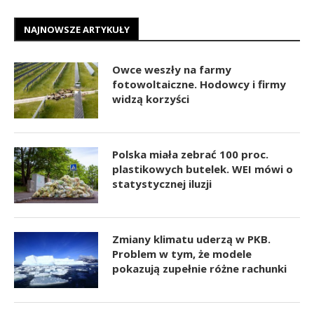
NAJNOWSZE ARTYKUŁY
Owce weszły na farmy
fotowoltaiczne. Hodowcy i firmy
widzą korzyści
Polska miała zebrać 100 proc.
plastikowych butelek. WEI mówi o
statystycznej iluzji
Zmiany klimatu uderzą w PKB.
Problem w tym, że modele
pokazują zupełnie różne rachunki