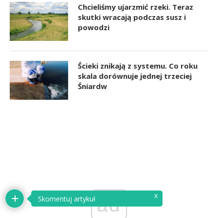
Chcieliśmy ujarzmić rzeki. Teraz
skutki wracają podczas susz i
powodzi
Ścieki znikają z systemu. Co roku
skala dorównuje jednej trzeciej
Śniardw
x
Skomentuj artykuł
ad