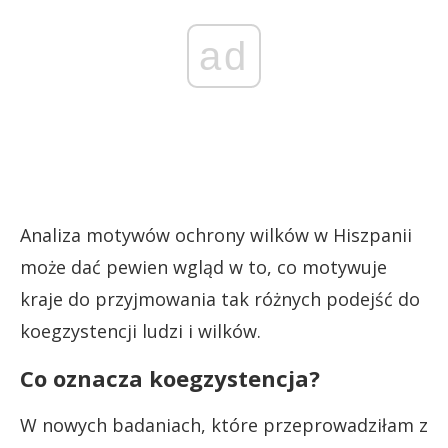
ad
Analiza motywów ochrony wilków w Hiszpanii
może dać pewien wgląd w to, co motywuje
kraje do przyjmowania tak różnych podejść do
koegzystencji ludzi i wilków.
Co oznacza koegzystencja?
W nowych badaniach, które przeprowadziłam z