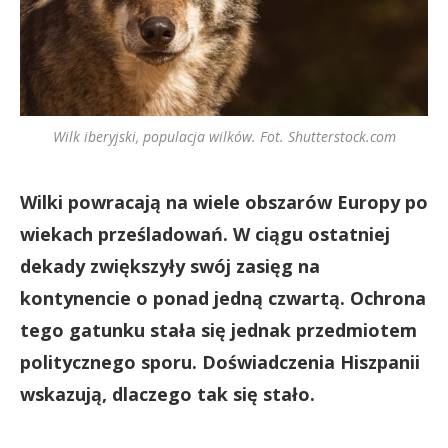
Wilk iberyjski, populacja wilków. Fot. Shutterstock.com
Wilki powracają na wiele obszarów Europy po
wiekach prześladowań. W ciągu ostatniej
dekady zwiększyły swój zasięg na
kontynencie o ponad jedną czwartą. Ochrona
tego gatunku stała się jednak przedmiotem
politycznego sporu. Doświadczenia Hiszpanii
wskazują, dlaczego tak się stało.