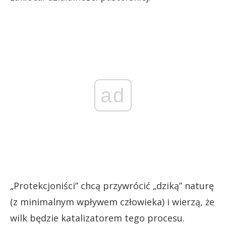
ad
„Protekcjoniści” chcą przywrócić „dziką” naturę
(z minimalnym wpływem człowieka) i wierzą, że
wilk będzie katalizatorem tego procesu.