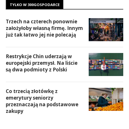
TYLKO W 300GOSPODARCE
Trzech na czterech ponownie
założyłoby własną firmę. Innym
już tak łatwo jej nie polecają
Restrykcje Chin uderzają w
europejski przemysł. Na liście
są dwa podmioty z Polski
Co trzecią złotówkę z
emerytury seniorzy
przeznaczają na podstawowe
zakupy