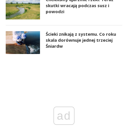
skutki wracają podczas susz i
powodzi
Ścieki znikają z systemu. Co roku
skala dorównuje jednej trzeciej
Śniardw
ad