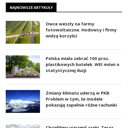
NAJNOWSZE ARTYKUŁY
Owce weszły na farmy
fotowoltaiczne. Hodowcy i firmy
widzą korzyści
Polska miała zebrać 100 proc.
plastikowych butelek. WEI mówi o
statystycznej iluzji
Zmiany klimatu uderzą w PKB.
Problem w tym, że modele
pokazują zupełnie różne rachunki
Chcieliśmy ujarzmić rzeki. Teraz