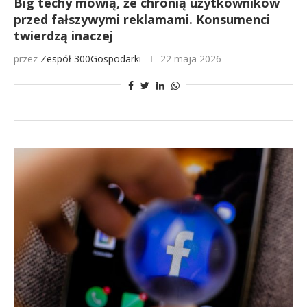
Big techy mówią, że chronią użytkowników
przed fałszywymi reklamami. Konsumenci
twierdzą inaczej
przez
Zespół 300Gospodarki
22 maja 2026