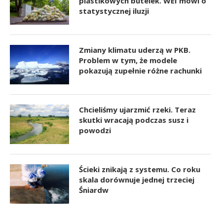
plastikowych butelek. WEI mówi o
statystycznej iluzji
Zmiany klimatu uderzą w PKB.
Problem w tym, że modele
pokazują zupełnie różne rachunki
Chcieliśmy ujarzmić rzeki. Teraz
skutki wracają podczas susz i
powodzi
Ścieki znikają z systemu. Co roku
skala dorównuje jednej trzeciej
Śniardw