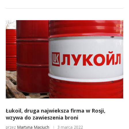
Łukoil, druga najwieksza firma w Rosji,
wzywa do zawieszenia broni
przez
Martyna Maciuch
3 marca 2022