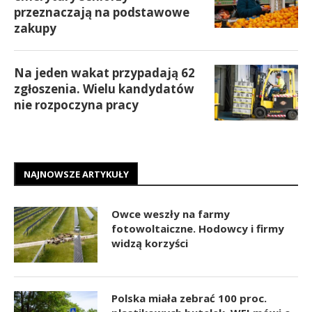
przeznaczają na podstawowe
zakupy
Na jeden wakat przypadają 62
zgłoszenia. Wielu kandydatów
nie rozpoczyna pracy
NAJNOWSZE ARTYKUŁY
Owce weszły na farmy
fotowoltaiczne. Hodowcy i firmy
widzą korzyści
Polska miała zebrać 100 proc.