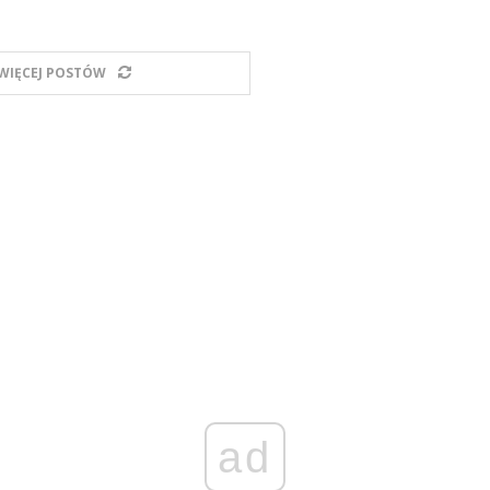
WIĘCEJ POSTÓW
ad