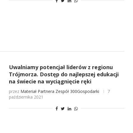
Uwalniamy potencjał liderów z regionu
Trójmorza. Dostęp do najlepszej edukacji
na świecie na wyciągnięcie ręki
przez
Materiał Partnera
Zespół 300Gospodarki
7
października 2021