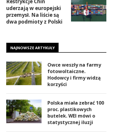
Restrykcje Chin
uderzają w europejski
przemysł. Na liście są
dwa podmioty z Polski
NAJNOWSZE ARTYKUŁY
Owce weszły na farmy
fotowoltaiczne.
Hodowcy i firmy widzą
korzyści
Polska miała zebrać 100
proc. plastikowych
butelek. WEI mówi o
statystycznej iluzji