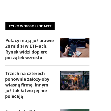
TYLKO W 300GOSPODARCE
Polacy mają już prawie
20 mld zł w ETF-ach.
Rynek widzi dopiero
początek wzrostu
Trzech na czterech
ponownie założyłoby
własną firmę. Innym
już tak łatwo jej nie
polecają