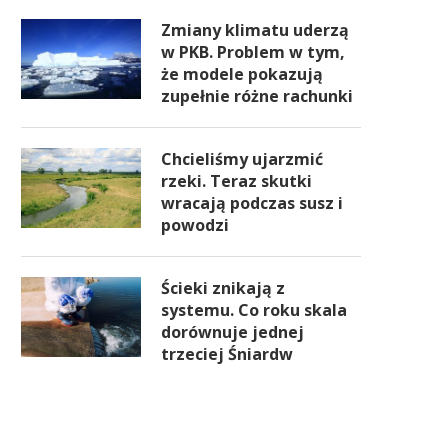
Zmiany klimatu uderzą
w PKB. Problem w tym,
że modele pokazują
zupełnie różne rachunki
Chcieliśmy ujarzmić
rzeki. Teraz skutki
wracają podczas susz i
powodzi
Ścieki znikają z
systemu. Co roku skala
dorównuje jednej
trzeciej Śniardw