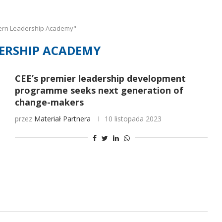
tern Leadership Academy"
ERSHIP ACADEMY
CEE’s premier leadership development
programme seeks next generation of
change-makers
przez
Materiał Partnera
10 listopada 2023