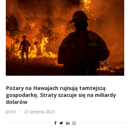
Pożary na Hawajach rujnują tamtejszą
gospodarkę. Straty szacuje się na miliardy
dolarów
przez
23 sierpnia 2023