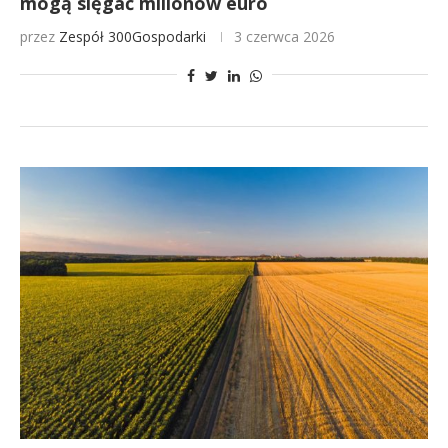
mogą sięgać milionów euro
przez
Zespół 300Gospodarki
3 czerwca 2026