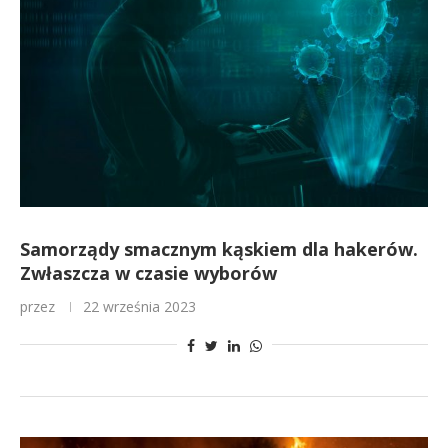
Samorządy smacznym kąskiem dla hakerów.
Zwłaszcza w czasie wyborów
przez
22 września 2023