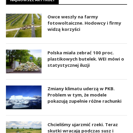
Owce weszły na farmy
fotowoltaiczne. Hodowcy i firmy
widzą korzyści
Polska miała zebrać 100 proc.
plastikowych butelek. WEI mówi o
statystycznej iluzji
Zmiany klimatu uderzą w PKB.
Problem w tym, że modele
pokazują zupełnie różne rachunki
Chcieliśmy ujarzmić rzeki. Teraz
skutki wracają podczas susz i