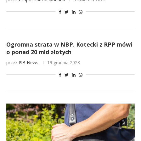
Ogromna strata w NBP. Kotecki z RPP mówi
o ponad 20 mld złotych
przez
ISB News
19 grudnia 2023