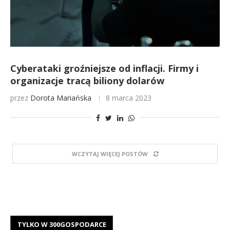
Cyberataki groźniejsze od inflacji. Firmy i
organizacje tracą biliony dolarów
przez
Dorota Mariańska
8 marca 2023
WCZYTAJ WIĘCEJ POSTÓW
TYLKO W 300GOSPODARCE