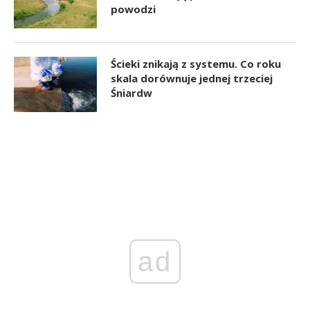
powodzi
Ścieki znikają z systemu. Co roku
skala dorównuje jednej trzeciej
Śniardw
ad