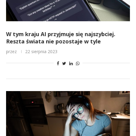
W tym kraju AI przyjmuje się najszybciej.
Reszta świata nie pozostaje w tyle
przez
22 sierpnia 2023