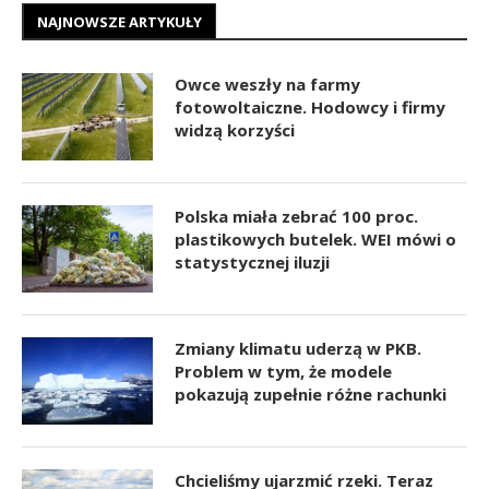
NAJNOWSZE ARTYKUŁY
Owce weszły na farmy
fotowoltaiczne. Hodowcy i firmy
widzą korzyści
Polska miała zebrać 100 proc.
plastikowych butelek. WEI mówi o
statystycznej iluzji
Zmiany klimatu uderzą w PKB.
Problem w tym, że modele
pokazują zupełnie różne rachunki
Chcieliśmy ujarzmić rzeki. Teraz