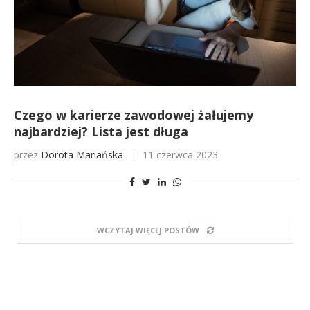
Czego w karierze zawodowej żałujemy
najbardziej? Lista jest długa
przez
Dorota Mariańska
11 czerwca 2023
WCZYTAJ WIĘCEJ POSTÓW