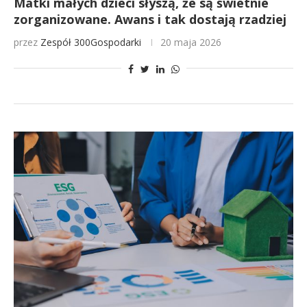
Matki małych dzieci słyszą, że są świetnie
zorganizowane. Awans i tak dostają rzadziej
przez
Zespół 300Gospodarki
20 maja 2026