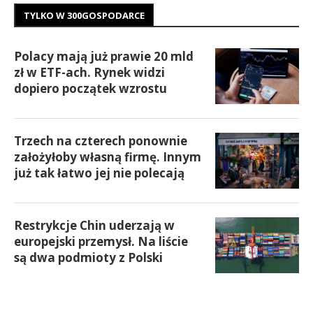
TYLKO W 300GOSPODARCE
Polacy mają już prawie 20 mld
zł w ETF-ach. Rynek widzi
dopiero początek wzrostu
Trzech na czterech ponownie
założyłoby własną firmę. Innym
już tak łatwo jej nie polecają
Restrykcje Chin uderzają w
europejski przemysł. Na liście
są dwa podmioty z Polski