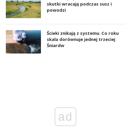
skutki wracają podczas susz i
powodzi
Ścieki znikają z systemu. Co roku
skala dorównuje jednej trzeciej
Śniardw
ad