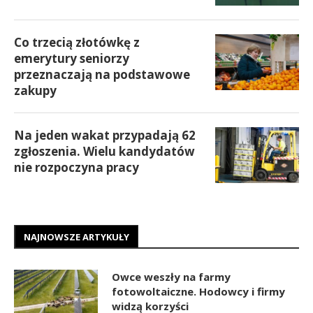
Co trzecią złotówkę z
emerytury seniorzy
przeznaczają na podstawowe
zakupy
Na jeden wakat przypadają 62
zgłoszenia. Wielu kandydatów
nie rozpoczyna pracy
NAJNOWSZE ARTYKUŁY
Owce weszły na farmy
fotowoltaiczne. Hodowcy i firmy
widzą korzyści