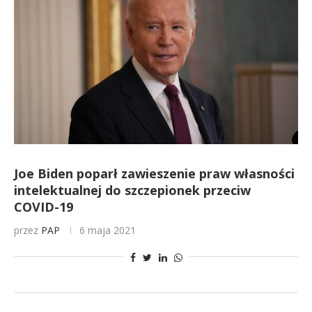
Joe Biden poparł zawieszenie praw własności
intelektualnej do szczepionek przeciw
COVID-19
przez
PAP
6 maja 2021