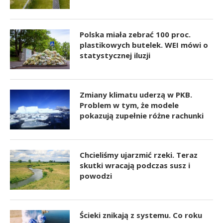
Polska miała zebrać 100 proc.
plastikowych butelek. WEI mówi o
statystycznej iluzji
Zmiany klimatu uderzą w PKB.
Problem w tym, że modele
pokazują zupełnie różne rachunki
Chcieliśmy ujarzmić rzeki. Teraz
skutki wracają podczas susz i
powodzi
Ścieki znikają z systemu. Co roku