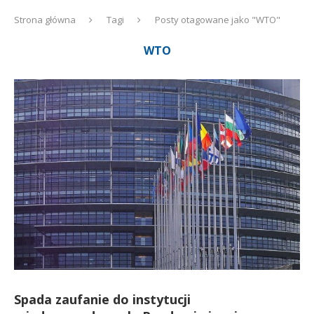
Strona główna
Tagi
Posty otagowane jako "WTO"
WTO
Spada zaufanie do instytucji