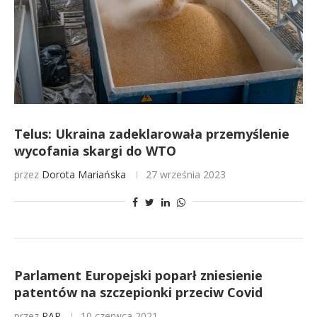
Telus: Ukraina zadeklarowała przemyślenie
wycofania skargi do WTO
przez
Dorota Mariańska
27 września 2023
Parlament Europejski poparł zniesienie
patentów na szczepionki przeciw Covid
przez
PAP
10 czerwca 2021