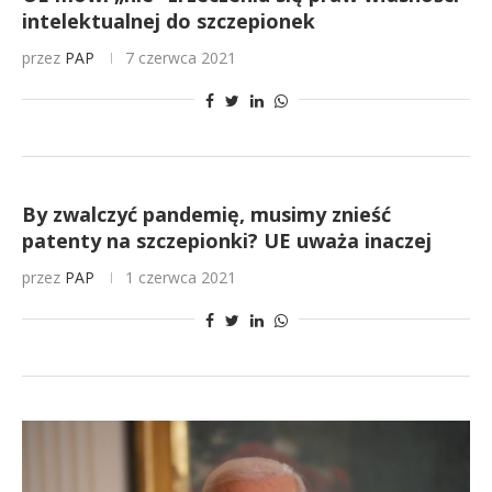
intelektualnej do szczepionek
przez
PAP
7 czerwca 2021
By zwalczyć pandemię, musimy znieść
patenty na szczepionki? UE uważa inaczej
przez
PAP
1 czerwca 2021