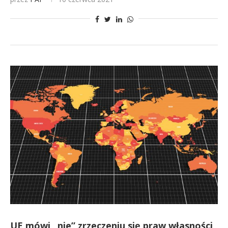
UE mówi „nie” zrzeczeniu się praw własności