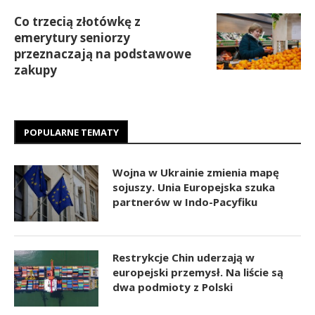
Co trzecią złotówkę z
emerytury seniorzy
przeznaczają na podstawowe
zakupy
POPULARNE TEMATY
Wojna w Ukrainie zmienia mapę
sojuszy. Unia Europejska szuka
partnerów w Indo-Pacyfiku
Restrykcje Chin uderzają w
europejski przemysł. Na liście są
dwa podmioty z Polski