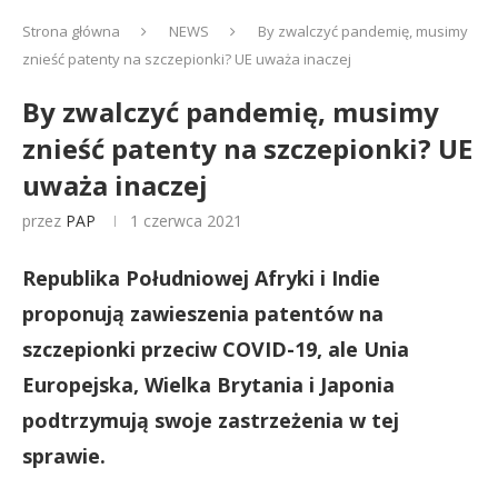
Strona główna
NEWS
By zwalczyć pandemię, musimy
znieść patenty na szczepionki? UE uważa inaczej
By zwalczyć pandemię, musimy
znieść patenty na szczepionki? UE
uważa inaczej
przez
PAP
1 czerwca 2021
Republika Południowej Afryki i Indie
proponują zawieszenia patentów na
szczepionki przeciw COVID-19, ale Unia
Europejska, Wielka Brytania i Japonia
podtrzymują swoje zastrzeżenia w tej
sprawie.