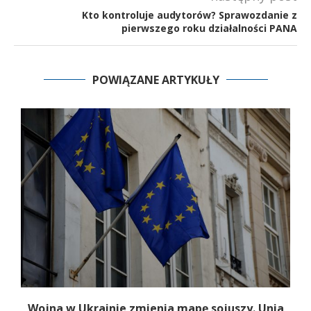
Kto kontroluje audytorów? Sprawozdanie z
pierwszego roku działalności PANA
POWIĄZANE ARTYKUŁY
Wojna w Ukrainie zmienia mapę sojuszy. Unia