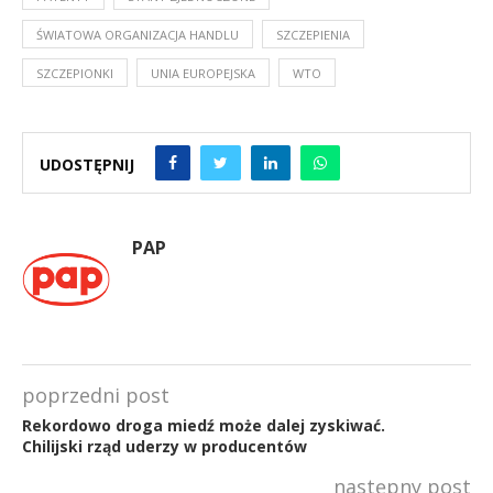
ŚWIATOWA ORGANIZACJA HANDLU
SZCZEPIENIA
SZCZEPIONKI
UNIA EUROPEJSKA
WTO
UDOSTĘPNIJ
PAP
poprzedni post
Rekordowo droga miedź może dalej zyskiwać.
Chilijski rząd uderzy w producentów
następny post