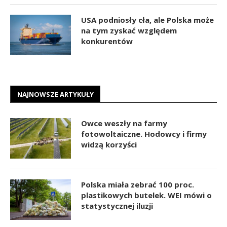
USA podniosły cła, ale Polska może
na tym zyskać względem
konkurentów
NAJNOWSZE ARTYKUŁY
Owce weszły na farmy
fotowoltaiczne. Hodowcy i firmy
widzą korzyści
Polska miała zebrać 100 proc.
plastikowych butelek. WEI mówi o
statystycznej iluzji