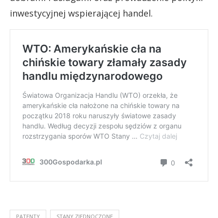
inwestycyjnej wspierającej handel.
PATENTY
STANY ZJEDNOCZONE