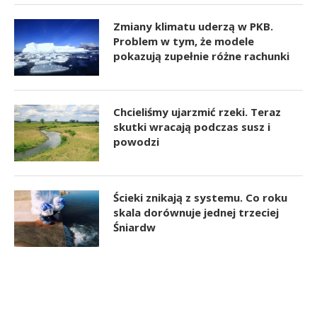
Zmiany klimatu uderzą w PKB.
Problem w tym, że modele
pokazują zupełnie różne rachunki
Chcieliśmy ujarzmić rzeki. Teraz
skutki wracają podczas susz i
powodzi
Ścieki znikają z systemu. Co roku
skala dorównuje jednej trzeciej
Śniardw