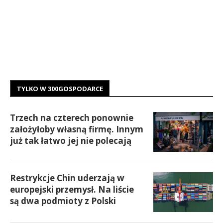
TYLKO W 300GOSPODARCE
Trzech na czterech ponownie
założyłoby własną firmę. Innym
już tak łatwo jej nie polecają
Restrykcje Chin uderzają w
europejski przemysł. Na liście
są dwa podmioty z Polski