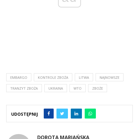
EMBARGO
KONTROLE ZBOŻA
LITWA
NAJNOWSZE
TRANZYT ZBOŻA
UKRAINA
WTO
ZBOŻE
UDOSTĘPNIJ
DOROTA MARIAŃSKA