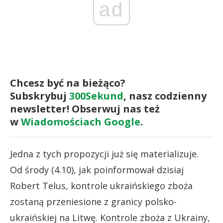
ad
Chcesz być na bieżąco?
Subskrybuj
300Sekund
, nasz codzienny
newsletter! Obserwuj nas też
w
Wiadomościach Google
.
Jedna z tych propozycji już się materializuje.
Od środy (4.10), jak poinformował dzisiaj
Robert Telus, kontrole ukraińskiego zboża
zostaną przeniesione z granicy polsko-
ukraińskiej na Litwę.
Kontrole zboża z Ukrainy,