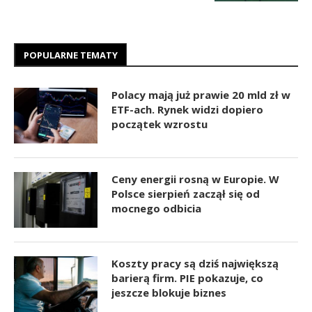
POPULARNE TEMATY
Polacy mają już prawie 20 mld zł w
ETF-ach. Rynek widzi dopiero
początek wzrostu
Ceny energii rosną w Europie. W
Polsce sierpień zaczął się od
mocnego odbicia
Koszty pracy są dziś największą
barierą firm. PIE pokazuje, co
jeszcze blokuje biznes