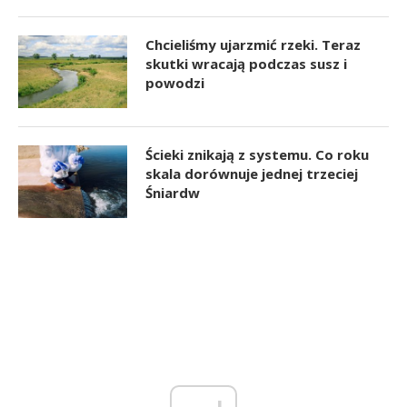
Chcieliśmy ujarzmić rzeki. Teraz
skutki wracają podczas susz i
powodzi
Ścieki znikają z systemu. Co roku
skala dorównuje jednej trzeciej
Śniardw