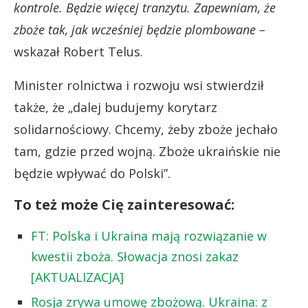
kontrole. Będzie więcej tranzytu. Zapewniam, że
zboże tak, jak wcześniej będzie plombowane –
wskazał Robert Telus.
Minister rolnictwa i rozwoju wsi stwierdził
także, że „dalej budujemy korytarz
solidarnościowy. Chcemy, żeby zboże jechało
tam, gdzie przed wojną. Zboże ukraińskie nie
będzie wpływać do Polski”.
To też może Cię zainteresować:
FT: Polska i Ukraina mają rozwiązanie w
kwestii zboża. Słowacja znosi zakaz
[AKTUALIZACJA]
Rosja zrywa umowę zbożową. Ukraina: z