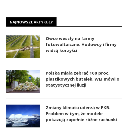
NAJNOWSZE ARTYKUŁY
Owce weszły na farmy
fotowoltaiczne. Hodowcy i firmy
widzą korzyści
Polska miała zebrać 100 proc.
plastikowych butelek. WEI mówi o
statystycznej iluzji
Zmiany klimatu uderzą w PKB.
Problem w tym, że modele
pokazują zupełnie różne rachunki