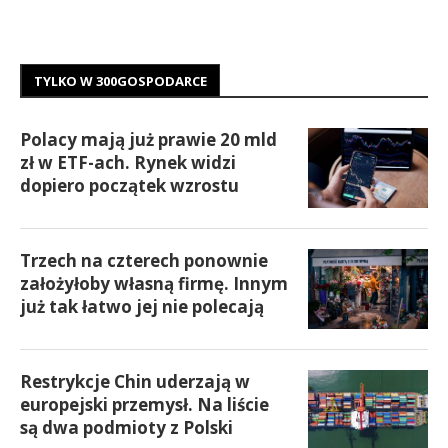
TYLKO W 300GOSPODARCE
Polacy mają już prawie 20 mld
zł w ETF-ach. Rynek widzi
dopiero początek wzrostu
Trzech na czterech ponownie
założyłoby własną firmę. Innym
już tak łatwo jej nie polecają
Restrykcje Chin uderzają w
europejski przemysł. Na liście
są dwa podmioty z Polski