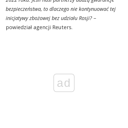
bezpieczeństwa, to dlaczego nie kontynuować tej
inicjatywy zbożowej bez udziału Rosji?
–
powiedział agencji Reuters.
ad