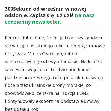
300Sekund od września w nowej
odsłonie. Zapisz się już dziś
na nasz
codzienny newsletter.
Reuters informuje, że Rosja trzy razy zgodziła
się w ciągu ostatniego roku przedłużyć umowę
dotyczącą Morza Czarnego, mimo
wielokrotnych gróźb wycofania się. Na krótko
zawiesiła swoje uczestnictwo pod koniec
października zeszłego roku po ataku na swoją
flotę przez ukraińskie drony morskie, co
spowodowało, że Ukraina, Turcja i ONZ
kontynuowały eksport na podstawie umowy
bez udziału Rosji.