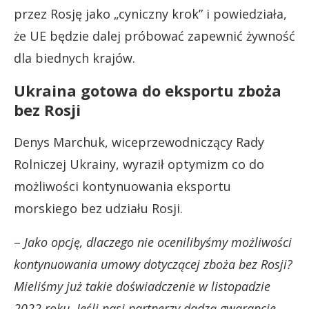
przez Rosję jako „cyniczny krok” i powiedziała,
że UE będzie dalej próbować zapewnić żywność
dla biednych krajów.
Ukraina gotowa do eksportu zboża
bez Rosji
Denys Marchuk, wiceprzewodniczący Rady
Rolniczej Ukrainy, wyraził optymizm co do
możliwości kontynuowania eksportu
morskiego bez udziału Rosji.
–
Jako opcję, dlaczego nie ocenilibyśmy możliwości
kontynuowania umowy dotyczącej zboża bez Rosji?
Mieliśmy już takie doświadczenie w listopadzie
2022 roku. Jeśli nasi partnerzy dadzą gwarancje