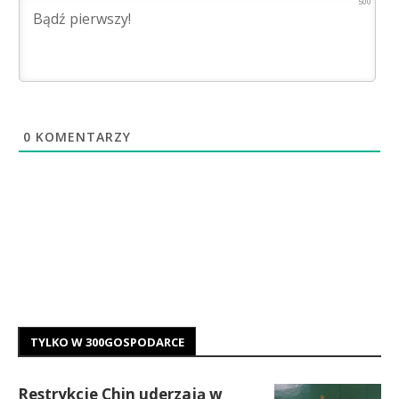
500
0
KOMENTARZY
TYLKO W 300GOSPODARCE
Restrykcje Chin uderzają w