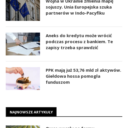
Wojna w Ukrainie zmienia mapę
sojuszy. Unia Europejska szuka
partnerów w Indo-Pacyfiku
Aneks do kredytu może wrócić
podczas procesu z bankiem. Te
zapisy trzeba sprawdzić
PPK mają już 53,76 mld zł aktywów.
Giełdowa hossa pomogła
funduszom
NAJNOWSZE ARTYKUŁY