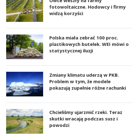
Owce weszły na farmy
fotowoltaiczne. Hodowcy i firmy
widzą korzyści
Polska miała zebrać 100 proc.
plastikowych butelek. WEI mówi o
statystycznej iluzji
Zmiany klimatu uderzą w PKB.
Problem w tym, że modele
pokazują zupełnie różne rachunki
Chcieliśmy ujarzmić rzeki. Teraz
skutki wracają podczas susz i
powodzi