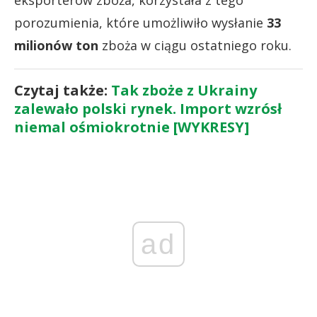
eksporterów zboża, korzystała z tego
porozumienia, które umożliwiło wysłanie
33
milionów ton
zboża w ciągu ostatniego roku.
Czytaj także:
Tak zboże z Ukrainy
zalewało polski rynek. Import wzrósł
niemal ośmiokrotnie [WYKRESY]
ad