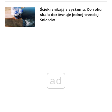
Ścieki znikają z systemu. Co roku
skala dorównuje jednej trzeciej
Śniardw
ad