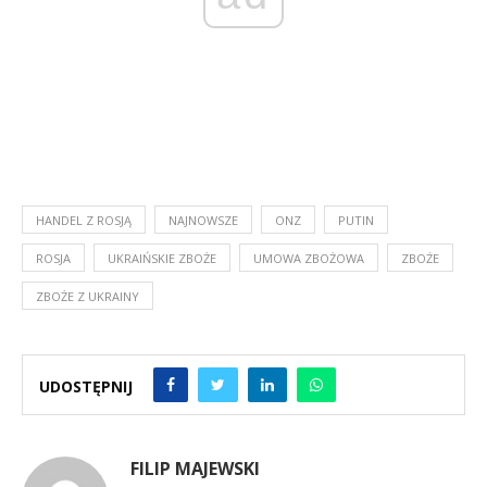
HANDEL Z ROSJĄ
NAJNOWSZE
ONZ
PUTIN
ROSJA
UKRAIŃSKIE ZBOŻE
UMOWA ZBOŻOWA
ZBOŻE
ZBOŻE Z UKRAINY
UDOSTĘPNIJ
FILIP MAJEWSKI