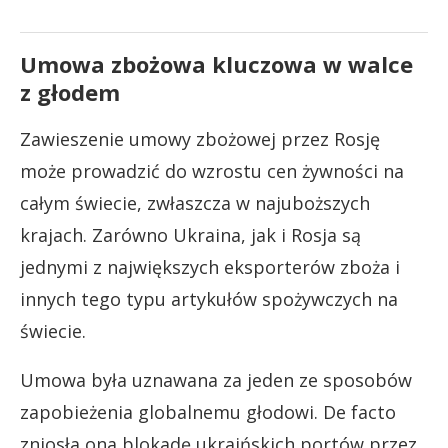
Umowa zbożowa kluczowa w walce
z głodem
Zawieszenie umowy zbożowej przez Rosję
może prowadzić do wzrostu cen żywności na
całym świecie, zwłaszcza w najuboższych
krajach. Zarówno Ukraina, jak i Rosja są
jednymi z największych eksporterów zboża i
innych tego typu artykułów spożywczych na
świecie.
Umowa była uznawana za jeden ze sposobów
zapobieżenia globalnemu głodowi. De facto
zniosła ona blokadę ukraińskich portów przez