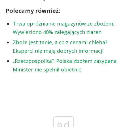
Polecamy również:
Trwa opróżnianie magazynów ze zbożem.
Wywieziono 40% zalegających ziaren
Zboże jest tanie, a co z cenami chleba?
Eksperci nie mają dobrych informacji
„Rzeczpospolita”: Polska zbożem zasypana.
Minister nie spełnił obietnic
ad