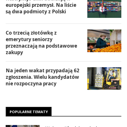
europejski przemysł. Na liście
są dwa podmioty z Polski
Co trzecią złotówkę z
emerytury seniorzy
przeznaczają na podstawowe
zakupy
Na jeden wakat przypadają 62
zgłoszenia. Wielu kandydatów
nie rozpoczyna pracy
POPULARNE TEMATY