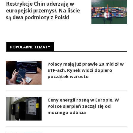
Restrykcje Chin uderzają w
europejski przemysł. Na liście
są dwa podmioty z Polski
POPULARNE TEMATY
Polacy mają już prawie 20 mld zł w
ETF-ach. Rynek widzi dopiero
początek wzrostu
Ceny energii rosną w Europie. W
Polsce sierpień zaczął się od
mocnego odbicia