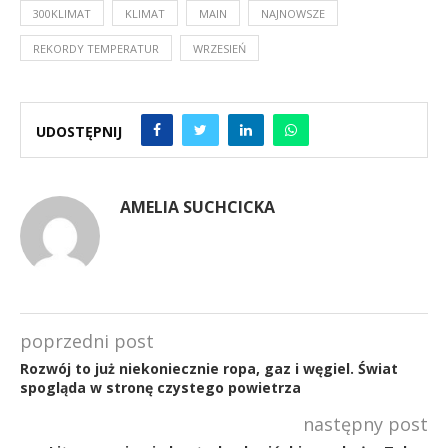
300KLIMAT
KLIMAT
MAIN
NAJNOWSZE
REKORDY TEMPERATUR
WRZESIEŃ
UDOSTĘPNIJ
AMELIA SUCHCICKA
poprzedni post
Rozwój to już niekoniecznie ropa, gaz i węgiel. Świat
spogląda w stronę czystego powietrza
następny post