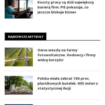
Koszty pracy są dziś największą
barierą firm. PIE pokazuje, co
jeszcze blokuje biznes
NAJNOWSZE ARTYKUŁY
Owce weszły na farmy
fotowoltaiczne. Hodowcy i firmy
widzą korzyści
Polska miała zebrać 100 proc.
plastikowych butelek. WEI mówi o
statystycznej iluzji