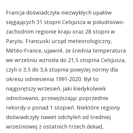
Francja doświadczyła niezwykłych upałów
sięgających 31 stopni Celsjusza w południowo-
zachodnim regionie kraju oraz 28 stopni w
Paryżu. Francuski urząd meteorologiczny,
Météo-France, ujawnił, że średnia temperatura
we wrześniu wzrosła do 21,5 stopnia Celsjusza,
czyli o 3,5 do 3,6 stopnia powyżej normy dla
okresu odniesienia 1991-2020. Był to
najgorętszy wrzesień, jaki kiedykolwiek
odnotowano, przewyższając poprzednie
rekordy o ponad 1 stopień. Niektóre regiony
doświadczyły nawet odchyleń od średniej
wrześniowej z ostatnich trzech dekad,