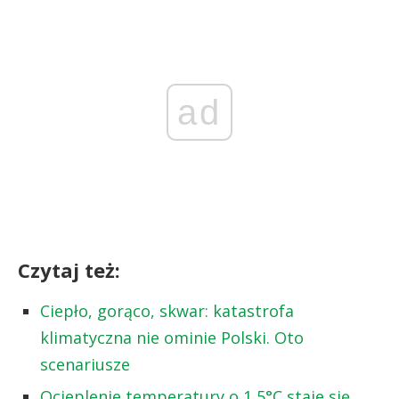
ad
Czytaj też:
Ciepło, gorąco, skwar: katastrofa
klimatyczna nie ominie Polski. Oto
scenariusze
Ocieplenie temperatury o 1,5°C staje się