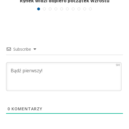
Rynek widzi dopiero początek wzrostu
Subscribe
500
0
KOMENTARZY