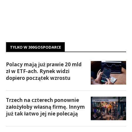
TYLKO W 300GOSPODARCE
Polacy mają już prawie 20 mld
zł w ETF-ach. Rynek widzi
dopiero początek wzrostu
Trzech na czterech ponownie
założyłoby własną firmę. Innym
już tak łatwo jej nie polecają