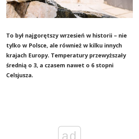
To był najgorętszy wrzesień w historii – nie
tylko w Polsce, ale również w kilku innych
krajach Europy. Temperatury przewyższały
średnią o 3, a czasem nawet o 6 stopni
Celsjusza.
ad