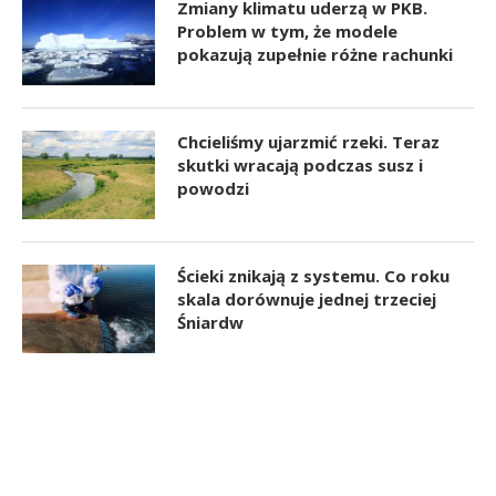
Zmiany klimatu uderzą w PKB.
Problem w tym, że modele
pokazują zupełnie różne rachunki
Chcieliśmy ujarzmić rzeki. Teraz
skutki wracają podczas susz i
powodzi
Ścieki znikają z systemu. Co roku
skala dorównuje jednej trzeciej
Śniardw