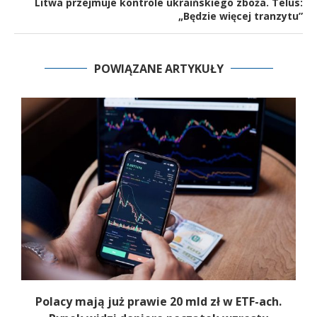
Litwa przejmuje kontrole ukraińskiego zboża. Telus:
„Będzie więcej tranzytu”
POWIĄZANE ARTYKUŁY
Polacy mają już prawie 20 mld zł w ETF-ach.