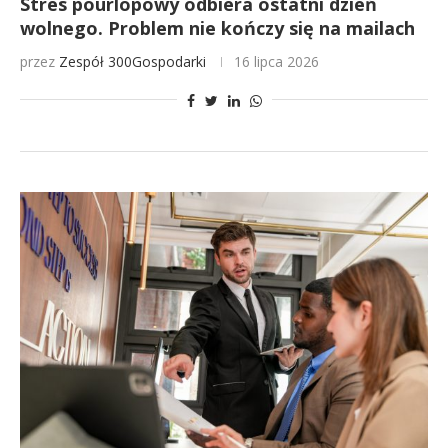
Stres pourlopowy odbiera ostatni dzień
wolnego. Problem nie kończy się na mailach
przez
Zespół 300Gospodarki
16 lipca 2026