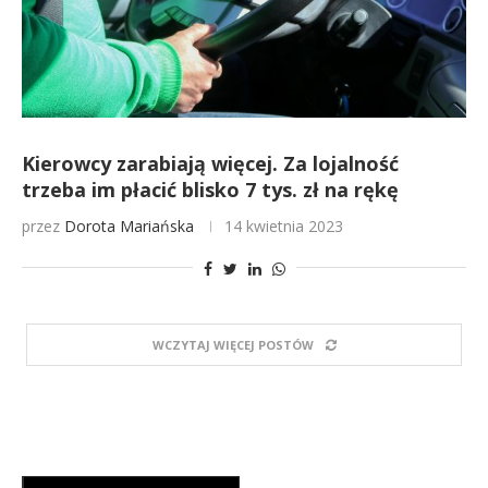
Kierowcy zarabiają więcej. Za lojalność
trzeba im płacić blisko 7 tys. zł na rękę
przez
Dorota Mariańska
14 kwietnia 2023
WCZYTAJ WIĘCEJ POSTÓW