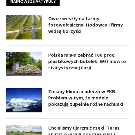
NAJNOWSZE ARTYKUŁY
Owce weszły na farmy
fotowoltaiczne. Hodowcy i firmy
widzą korzyści
Polska miała zebrać 100 proc.
plastikowych butelek. WEI mówi o
statystycznej iluzji
Zmiany klimatu uderzą w PKB.
Problem w tym, że modele
pokazują zupełnie różne rachunki
Chcieliśmy ujarzmić rzeki. Teraz
skutki wracają podczas susz i