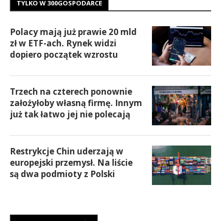
TYLKO W 300GOSPODARCE
Polacy mają już prawie 20 mld
zł w ETF-ach. Rynek widzi
dopiero początek wzrostu
Trzech na czterech ponownie
założyłoby własną firmę. Innym
już tak łatwo jej nie polecają
Restrykcje Chin uderzają w
europejski przemysł. Na liście
są dwa podmioty z Polski