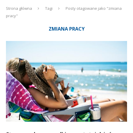
Strona główna
Tagi
Posty otagowane jako "zmiana
pracy"
ZMIANA PRACY