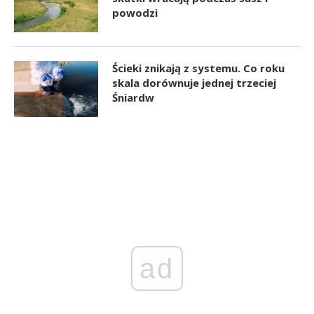
powodzi
Ścieki znikają z systemu. Co roku
skala dorównuje jednej trzeciej
Śniardw
ad