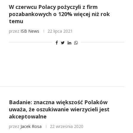
W czerwcu Polacy pożyczyli z firm
pozabankowych o 120% więcej niż rok
temu
przez
ISB News
22 lipca 2021
Badanie: znaczna większość Polaków
uważa, że oszukiwanie wierzycieli jest
akceptowalne
przez
Jacek Rosa
22 września 2020