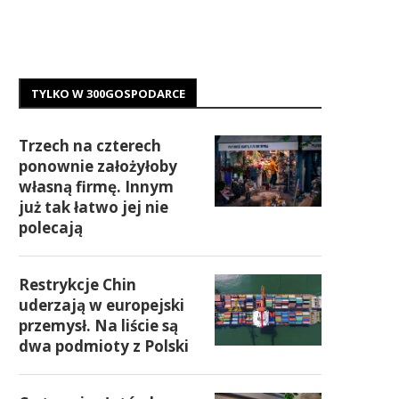
TYLKO W 300GOSPODARCE
Trzech na czterech
ponownie założyłoby
własną firmę. Innym
już tak łatwo jej nie
polecają
Restrykcje Chin
uderzają w europejski
przemysł. Na liście są
dwa podmioty z Polski