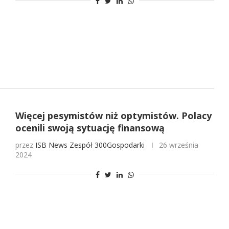
Więcej pesymistów niż optymistów. Polacy
ocenili swoją sytuację finansową
przez
ISB News
Zespół 300Gospodarki
26 września
2024