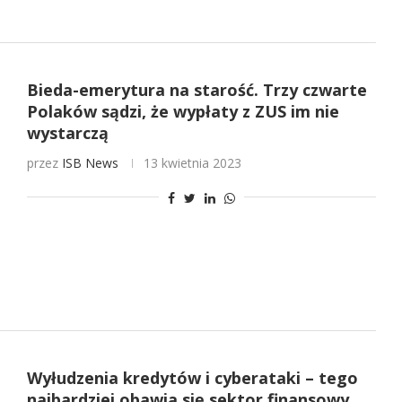
Bieda-emerytura na starość. Trzy czwarte
Polaków sądzi, że wypłaty z ZUS im nie
wystarczą
przez
ISB News
13 kwietnia 2023
Wyłudzenia kredytów i cyberataki – tego
najbardziej obawia się sektor finansowy