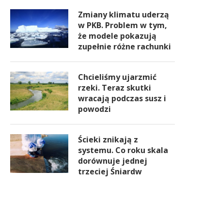
Zmiany klimatu uderzą
w PKB. Problem w tym,
że modele pokazują
zupełnie różne rachunki
Chcieliśmy ujarzmić
rzeki. Teraz skutki
wracają podczas susz i
powodzi
Ścieki znikają z
systemu. Co roku skala
dorównuje jednej
trzeciej Śniardw