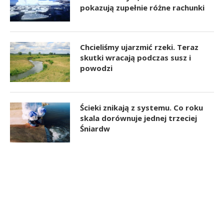
pokazują zupełnie różne rachunki
Chcieliśmy ujarzmić rzeki. Teraz
skutki wracają podczas susz i
powodzi
Ścieki znikają z systemu. Co roku
skala dorównuje jednej trzeciej
Śniardw