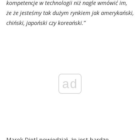
kompetencje w technologii niż nagle wmówić im,
że że jesteśmy tak dużym rynkiem jak amerykański,
chiński, japoński czy koreański.”
ad
Marek Dietl powiedział, że jest bardzo