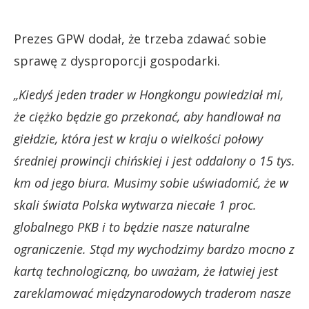
Prezes GPW dodał, że trzeba zdawać sobie
sprawę z dysproporcji gospodarki.
„Kiedyś jeden trader w Hongkongu powiedział mi,
że ciężko będzie go przekonać, aby handlował na
giełdzie, która jest w kraju o wielkości połowy
średniej prowincji chińskiej i jest oddalony o 15 tys.
km od jego biura. Musimy sobie uświadomić, że w
skali świata Polska wytwarza niecałe 1 proc.
globalnego PKB i to będzie nasze naturalne
ograniczenie. Stąd my wychodzimy bardzo mocno z
kartą technologiczną, bo uważam, że łatwiej jest
zareklamować międzynarodowych traderom nasze