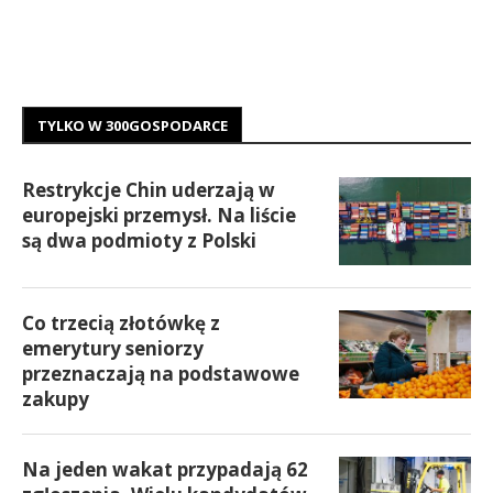
TYLKO W 300GOSPODARCE
Restrykcje Chin uderzają w
europejski przemysł. Na liście
są dwa podmioty z Polski
Co trzecią złotówkę z
emerytury seniorzy
przeznaczają na podstawowe
zakupy
Na jeden wakat przypadają 62