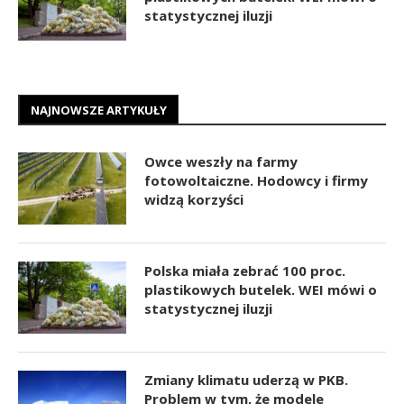
statystycznej iluzji
NAJNOWSZE ARTYKUŁY
Owce weszły na farmy
fotowoltaiczne. Hodowcy i firmy
widzą korzyści
Polska miała zebrać 100 proc.
plastikowych butelek. WEI mówi o
statystycznej iluzji
Zmiany klimatu uderzą w PKB.
Problem w tym, że modele