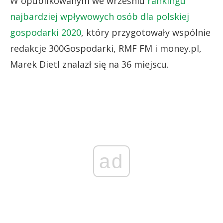
W opublikowanym we wrześniu
rankingu
najbardziej wpływowych osób dla polskiej
gospodarki 2020
, który przygotowały wspólnie
redakcje 300Gospodarki, RMF FM i money.pl,
Marek Dietl znalazł się na 36 miejscu.
ad