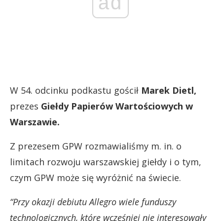
ad
W 54. odcinku podkastu gościł
Marek Dietl,
prezes
Giełdy Papierów Wartościowych w
Warszawie.
Z prezesem GPW rozmawialiśmy m. in. o
limitach rozwoju warszawskiej giełdy i o tym,
czym GPW może się wyróżnić na świecie.
“Przy okazji debiutu Allegro wiele funduszy
technologicznych, które wcześniej nie interesowały