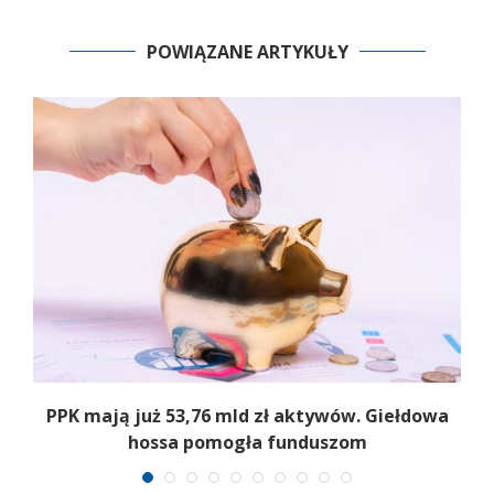
POWIĄZANE ARTYKUŁY
PPK mają już 53,76 mld zł aktywów. Giełdowa
hossa pomogła funduszom