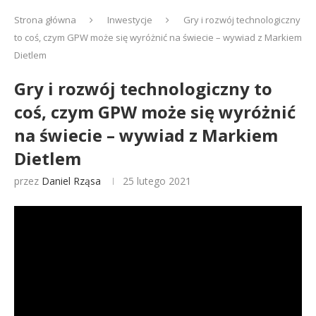
Strona główna
Inwestycje
Gry i rozwój technologiczny
to coś, czym GPW może się wyróżnić na świecie – wywiad z Markiem
Dietlem
Gry i rozwój technologiczny to
coś, czym GPW może się wyróżnić
na świecie – wywiad z Markiem
Dietlem
przez
Daniel Rząsa
25 lutego 2021