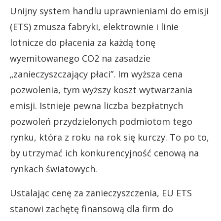
Unijny system handlu uprawnieniami do emisji
(ETS) zmusza fabryki, elektrownie i linie
lotnicze do płacenia za każdą tonę
wyemitowanego CO2 na zasadzie
„zanieczyszczający płaci”. Im wyższa cena
pozwolenia, tym wyższy koszt wytwarzania
emisji. Istnieje pewna liczba bezpłatnych
pozwoleń przydzielonych podmiotom tego
rynku, która z roku na rok się kurczy. To po to,
by utrzymać ich konkurencyjność cenową na
rynkach światowych.
Ustalając cenę za zanieczyszczenia, EU ETS
stanowi zachętę finansową dla firm do