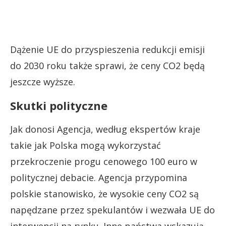
Dążenie UE do przyspieszenia redukcji emisji
do 2030 roku także sprawi, że ceny CO2 będą
jeszcze wyższe.
Skutki polityczne
Jak donosi Agencja, według ekspertów kraje
takie jak Polska mogą wykorzystać
przekroczenie progu cenowego 100 euro w
politycznej debacie. Agencja przypomina
polskie stanowisko, że wysokie ceny CO2 są
napędzane przez spekulantów i wezwała UE do
interwencji na rynku. Inne państwa wskazują