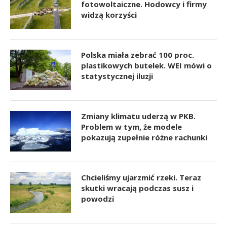
fotowoltaiczne. Hodowcy i firmy
widzą korzyści
Polska miała zebrać 100 proc.
plastikowych butelek. WEI mówi o
statystycznej iluzji
Zmiany klimatu uderzą w PKB.
Problem w tym, że modele
pokazują zupełnie różne rachunki
Chcieliśmy ujarzmić rzeki. Teraz
skutki wracają podczas susz i
powodzi