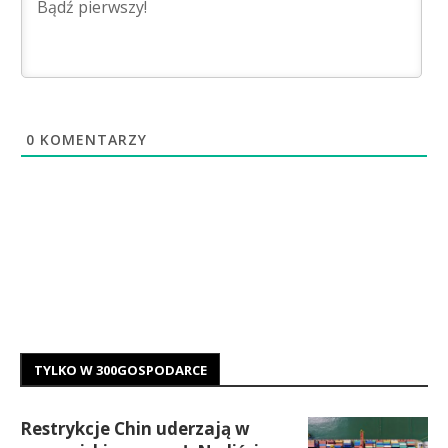
0
KOMENTARZY
TYLKO W 300GOSPODARCE
Restrykcje Chin uderzają w