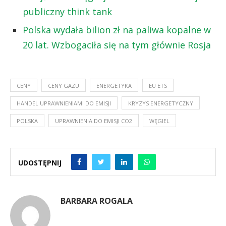
publiczny think tank
Polska wydała bilion zł na paliwa kopalne w
20 lat. Wzbogaciła się na tym głównie Rosja
CENY
CENY GAZU
ENERGETYKA
EU ETS
HANDEL UPRAWNIENIAMI DO EMISJI
KRYZYS ENERGETYCZNY
POLSKA
UPRAWNIENIA DO EMISJI CO2
WĘGIEL
UDOSTĘPNIJ
BARBARA ROGALA