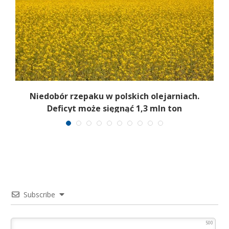
Niedobór rzepaku w polskich olejarniach.
Deficyt może sięgnąć 1,3 mln ton
Subscribe
500