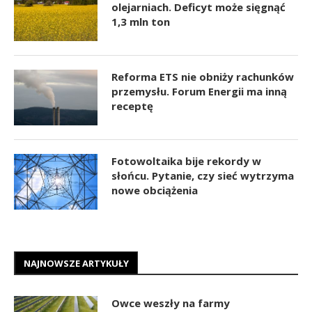
olejarniach. Deficyt może sięgnąć
1,3 mln ton
Reforma ETS nie obniży rachunków
przemysłu. Forum Energii ma inną
receptę
Fotowoltaika bije rekordy w
słońcu. Pytanie, czy sieć wytrzyma
nowe obciążenia
NAJNOWSZE ARTYKUŁY
Owce weszły na farmy