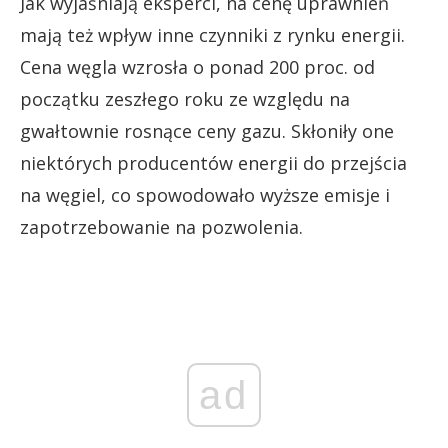
Jak wyjaśniają eksperci, na cenę uprawnień
mają też wpływ inne czynniki z rynku energii.
Cena węgla wzrosła o ponad 200 proc. od
początku zeszłego roku ze względu na
gwałtownie rosnące ceny gazu. Skłoniły one
niektórych producentów energii do przejścia
na węgiel, co spowodowało wyższe emisje i
zapotrzebowanie na pozwolenia.
ad