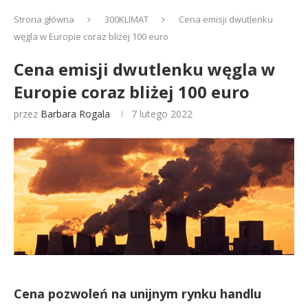
Strona główna
300KLIMAT
Cena emisji dwutlenku
węgla w Europie coraz bliżej 100 euro
Cena emisji dwutlenku węgla w
Europie coraz bliżej 100 euro
przez
Barbara Rogala
7 lutego 2022
Cena pozwoleń na unijnym rynku handlu