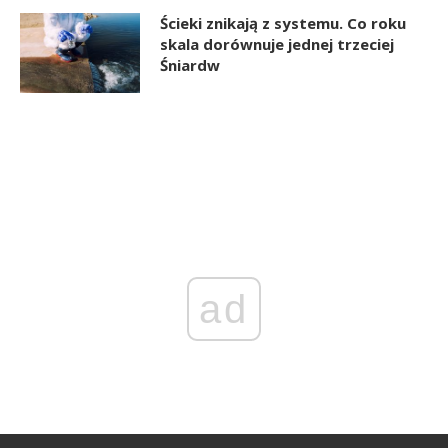
Ścieki znikają z systemu. Co roku
skala dorównuje jednej trzeciej
Śniardw
ad