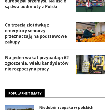
europejski przemysł. Na liście
są dwa podmioty z Polski
Co trzecią złotówkę z
emerytury seniorzy
przeznaczają na podstawowe
zakupy
Na jeden wakat przypadają 62
zgłoszenia. Wielu kandydatów
nie rozpoczyna pracy
POPULARNE TEMATY
Niedobór rzepaku w polskich