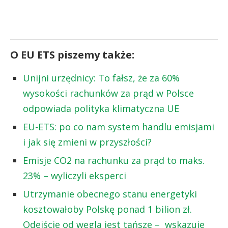
O EU ETS piszemy także:
Unijni urzędnicy: To fałsz, że za 60%
wysokości rachunków za prąd w Polsce
odpowiada polityka klimatyczna UE
EU-ETS: po co nam system handlu emisjami
i jak się zmieni w przyszłości?
Emisje CO2 na rachunku za prąd to maks.
23% – wyliczyli eksperci
Utrzymanie obecnego stanu energetyki
kosztowałoby Polskę ponad 1 bilion zł.
Odejście od węgla jest tańsze – wskazuje