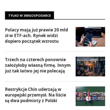
TYLKO W 300GOSPODARCE
Polacy mają już prawie 20 mld
zł w ETF-ach. Rynek widzi
dopiero początek wzrostu
Trzech na czterech ponownie
założyłoby własną firmę. Innym
już tak łatwo jej nie polecają
Restrykcje Chin uderzają w
europejski przemysł. Na liście
są dwa podmioty z Polski