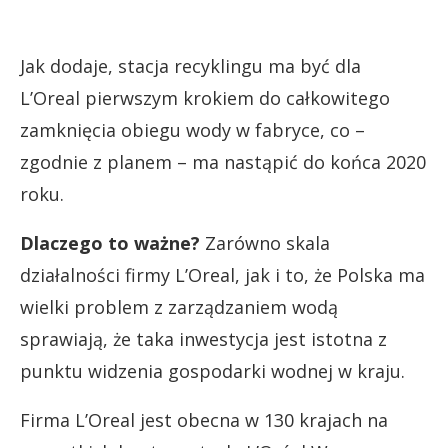
Jak dodaje, stacja recyklingu ma być dla
L’Oreal
pierwszym krokiem do całkowitego
zamknięcia obiegu
wody w fabryce,
co –
zgodnie z planem – ma nastąpić do końca 2020
roku
.
Dlaczego to ważne?
Zarówno skala
działalności firmy L’Oreal, jak i to, że Polska ma
wielki problem z zarządzaniem wodą
sprawiają, że taka inwestycja jest istotna z
punktu widzenia gospodarki wodnej w kraju.
Firma L’Oreal jest obecna w 130 krajach na