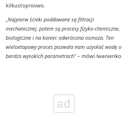
kilkustopniowo.
„Najpierw ścieki poddawane są filtracji
mechanicznej, potem są procesy fizyko-chemiczne,
biologiczne i na koniec odwrócona osmoza. Ten
wieloetapowy proces pozwala nam uzyskać wodę o
bardzo wysokich parametrach”
– mówi Iwanienko.
ad