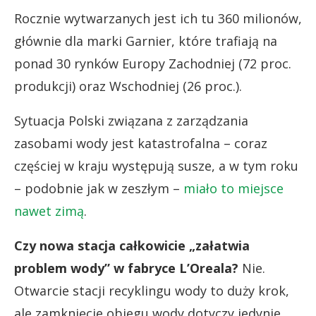
Rocznie wytwarzanych jest ich tu 360 milionów,
głównie dla marki Garnier, które trafiają na
ponad 30 rynków Europy Zachodniej (72 proc.
produkcji) oraz Wschodniej (26 proc.).
Sytuacja Polski związana z zarządzania
zasobami wody jest katastrofalna – coraz
częściej w kraju występują susze, a w tym roku
– podobnie jak w zeszłym –
miało to miejsce
nawet zimą
.
Czy nowa stacja całkowicie „załatwia
problem wody” w fabryce L’Oreala?
Nie.
Otwarcie stacji recyklingu wody to duży krok,
ale zamknięcie obiegu wody dotyczy jedynie