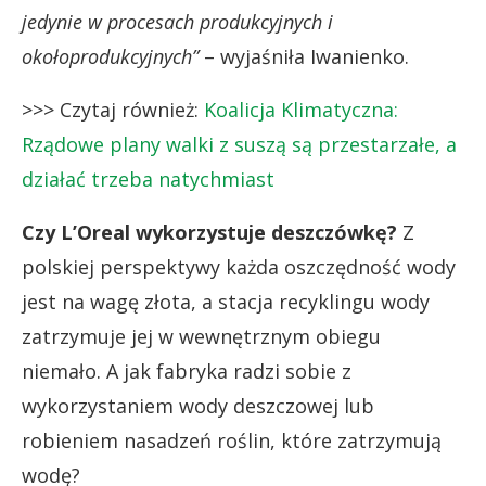
jedynie w procesach produkcyjnych i
okołoprodukcyjnych”
– wyjaśniła Iwanienko.
>>> Czytaj również:
Koalicja Klimatyczna:
Rządowe plany walki z suszą są przestarzałe, a
działać trzeba natychmiast
Czy L’Oreal wykorzystuje deszczówkę?
Z
polskiej perspektywy każda oszczędność wody
jest na wagę złota, a stacja recyklingu wody
zatrzymuje jej w wewnętrznym obiegu
niemało. A jak fabryka radzi sobie z
wykorzystaniem wody deszczowej lub
robieniem nasadzeń roślin, które zatrzymują
wodę?