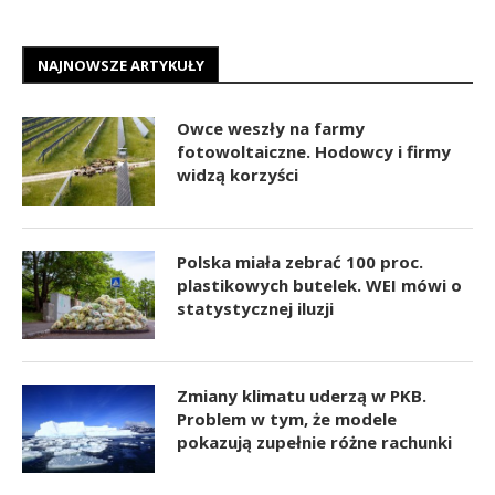
NAJNOWSZE ARTYKUŁY
Owce weszły na farmy
fotowoltaiczne. Hodowcy i firmy
widzą korzyści
Polska miała zebrać 100 proc.
plastikowych butelek. WEI mówi o
statystycznej iluzji
Zmiany klimatu uderzą w PKB.
Problem w tym, że modele
pokazują zupełnie różne rachunki