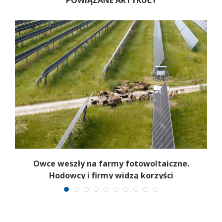
POWIĄZANE ARTYKUŁY
Owce weszły na farmy fotowoltaiczne.
Hodowcy i firmy widzą korzyści