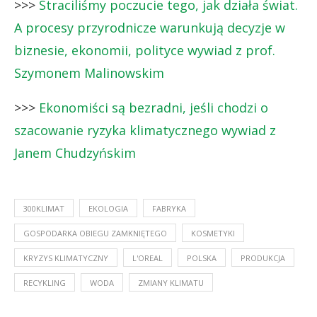
>>>
Straciliśmy poczucie tego, jak działa świat.
A procesy przyrodnicze warunkują decyzje w
biznesie, ekonomii, polityce wywiad z prof.
Szymonem Malinowskim
>>>
Ekonomiści są bezradni, jeśli chodzi o
szacowanie ryzyka klimatycznego wywiad z
Janem Chudzyńskim
300KLIMAT
EKOLOGIA
FABRYKA
GOSPODARKA OBIEGU ZAMKNIĘTEGO
KOSMETYKI
KRYZYS KLIMATYCZNY
L'OREAL
POLSKA
PRODUKCJA
RECYKLING
WODA
ZMIANY KLIMATU