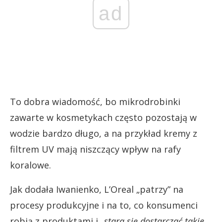
ad
To dobra wiadomość, bo mikrodrobinki
zawarte w kosmetykach często pozostają w
wodzie bardzo długo, a na przykład kremy z
filtrem UV mają niszczący wpływ na rafy
koralowe.
Jak dodała Iwanienko, L’Oreal „patrzy” na
procesy produkcyjne i na to, co konsumenci
robią z produktami i
„stara się dostarczać takie