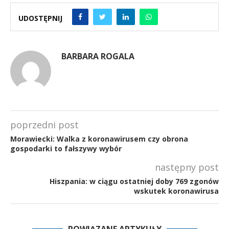
UDOSTĘPNIJ
BARBARA ROGALA
poprzedni post
Morawiecki: Walka z koronawirusem czy obrona
gospodarki to fałszywy wybór
następny post
Hiszpania: w ciągu ostatniej doby 769 zgonów
wskutek koronawirusa