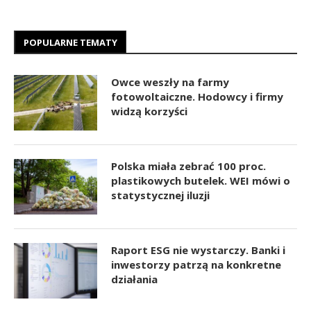
POPULARNE TEMATY
Owce weszły na farmy
fotowoltaiczne. Hodowcy i firmy
widzą korzyści
Polska miała zebrać 100 proc.
plastikowych butelek. WEI mówi o
statystycznej iluzji
Raport ESG nie wystarczy. Banki i
inwestorzy patrzą na konkretne
działania