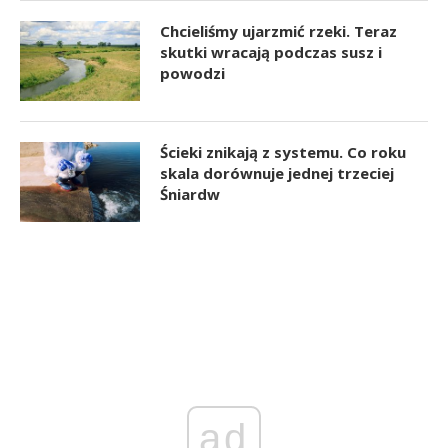
Chcieliśmy ujarzmić rzeki. Teraz
skutki wracają podczas susz i
powodzi
Ścieki znikają z systemu. Co roku
skala dorównuje jednej trzeciej
Śniardw
ad