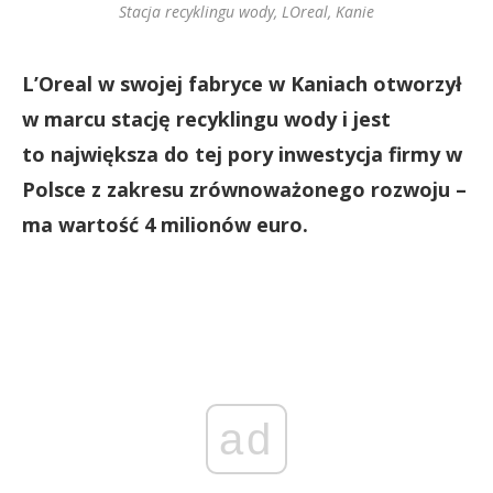
Stacja recyklingu wody, LOreal, Kanie
L’Oreal w swojej fabryce w Kaniach otworzył
w marcu stację recyklingu wody i jest
to największa do tej pory inwestycja firmy w
Polsce z zakresu zrównoważonego rozwoju –
ma wartość 4 milionów euro.
ad