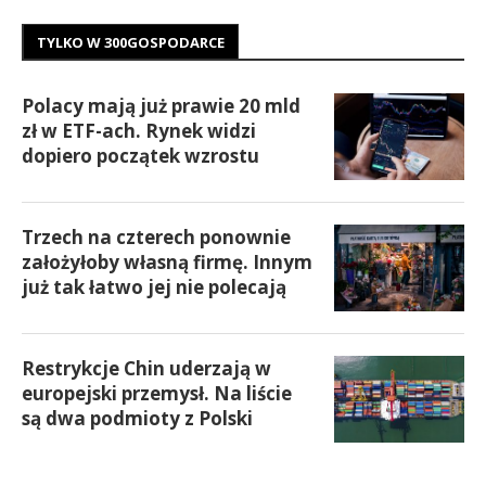
TYLKO W 300GOSPODARCE
Polacy mają już prawie 20 mld
zł w ETF-ach. Rynek widzi
dopiero początek wzrostu
Trzech na czterech ponownie
założyłoby własną firmę. Innym
już tak łatwo jej nie polecają
Restrykcje Chin uderzają w
europejski przemysł. Na liście
są dwa podmioty z Polski