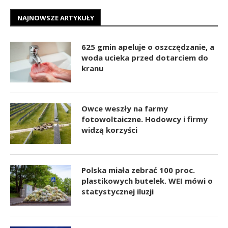
NAJNOWSZE ARTYKUŁY
625 gmin apeluje o oszczędzanie, a
woda ucieka przed dotarciem do
kranu
Owce weszły na farmy
fotowoltaiczne. Hodowcy i firmy
widzą korzyści
Polska miała zebrać 100 proc.
plastikowych butelek. WEI mówi o
statystycznej iluzji