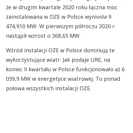
że w drugim kwartale 2020 roku łączna moc
zainstalowana w OZE w Polsce wyniosła 9
474,910 MW. W pierwszym półroczu 2020 r.
nastąpił wzrost o 368,65 MW.
Wśród instalacji OZE w Polsce dominują te
wykorzystujące wiatr. Jak podaje URE, na
koniec II kwartału w Polsce funkcjonowało aż 6
039,9 MW w energetyce wiatrowej. To ponad
połowa wszystkich instalacji OZE.