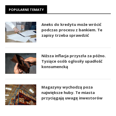
POPULARNE TEMATY
Aneks do kredytu może wrócić
podczas procesu z bankiem. Te
zapisy trzeba sprawdzić
Niższa inflacja przyszła za późno.
Tysiące osób ogłosiły upadłość
konsumencką
Magazyny wychodzą poza
największe huby. Te miasta
przyciągają uwagę inwestorów