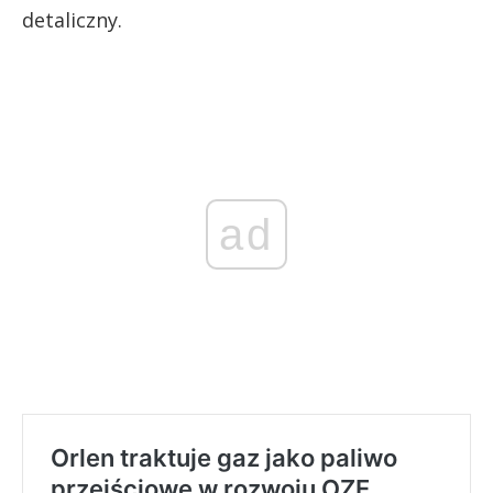
detaliczny.
ad