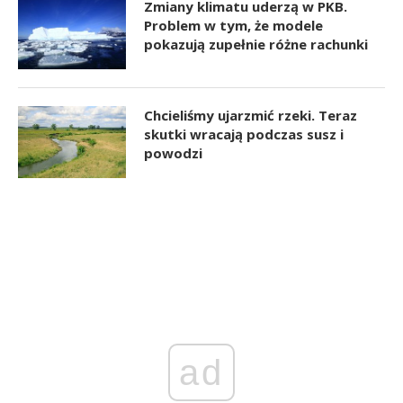
Zmiany klimatu uderzą w PKB.
Problem w tym, że modele
pokazują zupełnie różne rachunki
Chcieliśmy ujarzmić rzeki. Teraz
skutki wracają podczas susz i
powodzi
ad