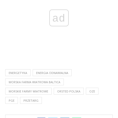
ad
ENERGETYKA
ENERGIA ODNAWIALNA
MORSKA FARMA WIATROWA BALTICA
MORSKIE FARMY WIATROWE
ORSTED POLSKA
OZE
PGE
PRZETARG