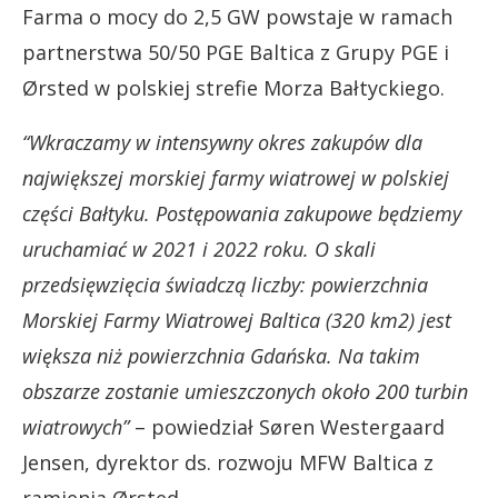
Farma o mocy do 2,5 GW powstaje w ramach
partnerstwa 50/50 PGE Baltica z Grupy PGE i
Ørsted w polskiej strefie Morza Bałtyckiego.
“Wkraczamy w intensywny okres zakupów dla
największej morskiej farmy wiatrowej w polskiej
części Bałtyku. Postępowania zakupowe będziemy
uruchamiać w 2021 i 2022 roku. O skali
przedsięwzięcia świadczą liczby: powierzchnia
Morskiej Farmy Wiatrowej Baltica (320 km2) jest
większa niż powierzchnia Gdańska. Na takim
obszarze zostanie umieszczonych około 200 turbin
wiatrowych”
– powiedział Søren Westergaard
Jensen, dyrektor ds. rozwoju MFW Baltica z