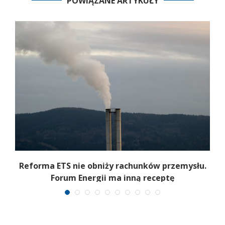
POWIĄZANE ARTYKUŁY
Reforma ETS nie obniży rachunków przemysłu.
Forum Energii ma inną receptę