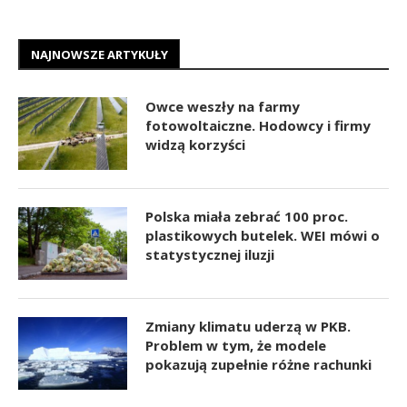
NAJNOWSZE ARTYKUŁY
Owce weszły na farmy
fotowoltaiczne. Hodowcy i firmy
widzą korzyści
Polska miała zebrać 100 proc.
plastikowych butelek. WEI mówi o
statystycznej iluzji
Zmiany klimatu uderzą w PKB.
Problem w tym, że modele
pokazują zupełnie różne rachunki