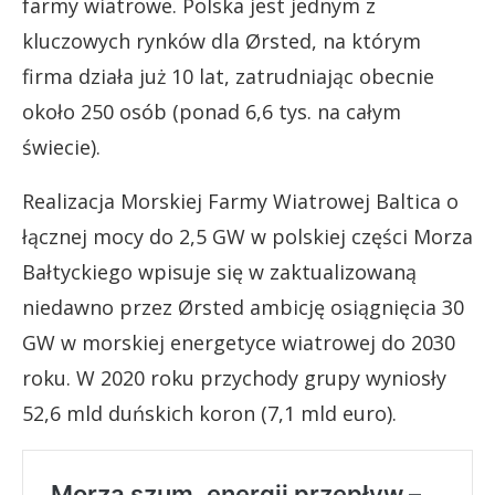
farmy wiatrowe. Polska jest jednym z
kluczowych rynków dla Ørsted, na którym
firma działa już 10 lat, zatrudniając obecnie
około 250 osób (ponad 6,6 tys. na całym
świecie).
Realizacja Morskiej Farmy Wiatrowej Baltica o
łącznej mocy do 2,5 GW w polskiej części Morza
Bałtyckiego wpisuje się w zaktualizowaną
niedawno przez Ørsted ambicję osiągnięcia 30
GW w morskiej energetyce wiatrowej do 2030
roku. W 2020 roku przychody grupy wyniosły
52,6 mld duńskich koron (7,1 mld euro).