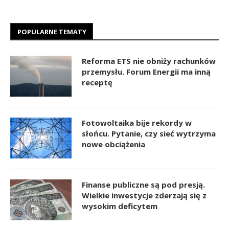
POPULARNE TEMATY
Reforma ETS nie obniży rachunków
przemysłu. Forum Energii ma inną
receptę
Fotowoltaika bije rekordy w
słońcu. Pytanie, czy sieć wytrzyma
nowe obciążenia
Finanse publiczne są pod presją.
Wielkie inwestycje zderzają się z
wysokim deficytem