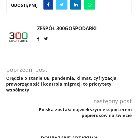
UDOSTĘPNIJ
ZESPÓŁ 300GOSPODARKI
poprzedni post
Orędzie o stanie UE: pandemia, klimat, cyfryzacja,
praworządność i kontrola migracji to priorytety
wspólnoty
następny post
Polska została największym eksporterem
papierosów na świecie