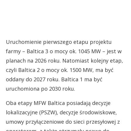
Uruchomienie pierwszego etapu projektu
farmy – Baltica 3 o mocy ok. 1045 MW – jest w
planach na 2026 roku. Natomiast kolejny etap,
czyli Baltica 2 o mocy ok. 1500 MW, ma być
oddany do 2027 roku. Baltica 1 ma być
uruchomiona po 2030 roku.
Oba etapy MFW Baltica posiadają decyzje
lokalizacyjne (PSZW), decyzje środowiskowe,
umowy przyłączeniowe do sieci przesyłowej z
operatorem, a także otrzymały prawo do