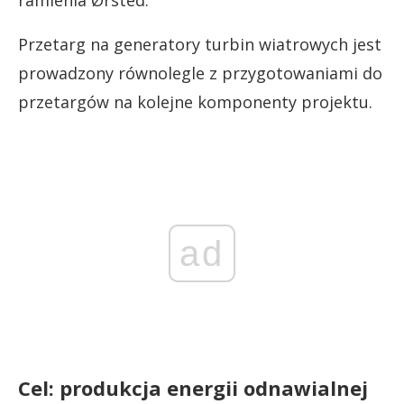
ramienia Ørsted.
Przetarg na generatory turbin wiatrowych jest
prowadzony równolegle z przygotowaniami do
przetargów na kolejne komponenty projektu.
ad
Cel: produkcja energii odnawialnej