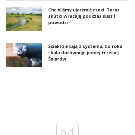
Chcieliśmy ujarzmić rzeki. Teraz
skutki wracają podczas susz i
powodzi
Ścieki znikają z systemu. Co roku
skala dorównuje jednej trzeciej
Śniardw
ad