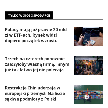
TYLKO W 300GOSPODARCE
Polacy mają już prawie 20 mld
zł w ETF-ach. Rynek widzi
dopiero początek wzrostu
Trzech na czterech ponownie
założyłoby własną firmę. Innym
już tak łatwo jej nie polecają
Restrykcje Chin uderzają w
europejski przemysł. Na liście
są dwa podmioty z Polski