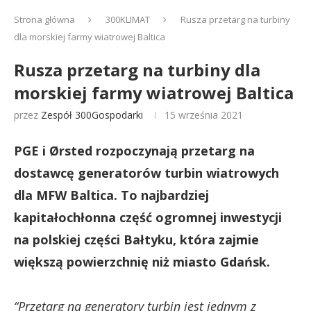
Strona główna
300KLIMAT
Rusza przetarg na turbiny
dla morskiej farmy wiatrowej Baltica
Rusza przetarg na turbiny dla
morskiej farmy wiatrowej Baltica
przez
Zespół 300Gospodarki
15 września 2021
PGE i Ørsted rozpoczynają przetarg na
dostawcę generatorów turbin wiatrowych
dla MFW Baltica. To najbardziej
kapitałochłonna część ogromnej inwestycji
na polskiej części Bałtyku, która zajmie
większą powierzchnię niż miasto Gdańsk.
“Przetarg na generatory turbin jest jednym z