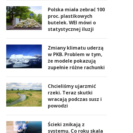
Polska miała zebrać 100
proc. plastikowych
butelek. WEI mówi o
statystycznej iluzji
Zmiany klimatu uderzą
w PKB. Problem w tym,
że modele pokazują
zupełnie różne rachunki
Chcieliśmy ujarzmić
rzeki. Teraz skutki
wracają podczas susz i
powodzi
Ścieki znikają z
systemu. Co roku skala