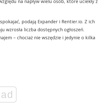
 względu na napływ wielu osób, które uciekły z
spokajać, podają Expander i Rentier.io. Z ich
ju wzrosła liczba dostępnych ogłoszeń.
jem – chociaż nie wszędzie i jedynie o kilka
ad