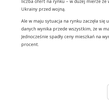
liczba ofert na rynku – w dużej mierze ze
Ukrainy przed wojną.
Ale w maju sytuacja na rynku zaczęła się u
danych wynika przede wszystkim, że w ma
Jednocześnie spadły ceny mieszkań na wyna
procent.