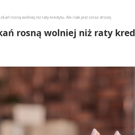
ań rosną wolniej niż raty kredytu. Ale i tak jest coraz drożej
ń rosną wolniej niż raty kredyt