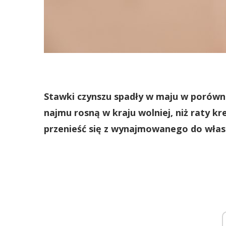
Stawki czynszu spadły w maju w porówn
najmu rosną w kraju wolniej, niż raty k
przenieść się z wynajmowanego do włas