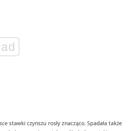
ad
ce stawki czynszu rosły znacząco. Spadała także