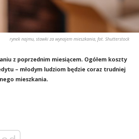
rynek najmu, stawki za wynajem mieszkania, fot. Shutterstock
aniu z poprzednim miesiącem. Ogółem koszty
redytu – młodym ludziom będzie coraz trudniej
nego mieszkania.