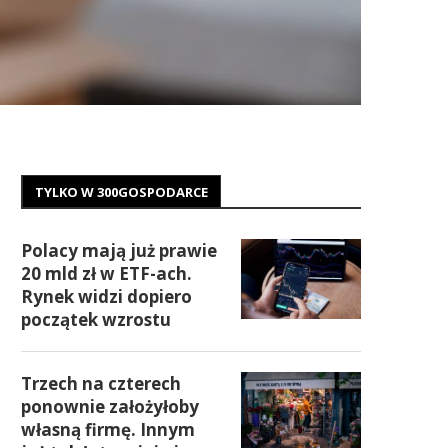
TYLKO W 300GOSPODARCE
Polacy mają już prawie
20 mld zł w ETF-ach.
Rynek widzi dopiero
początek wzrostu
Trzech na czterech
ponownie założyłoby
własną firmę. Innym