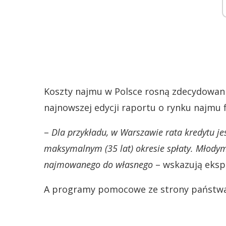
Koszty najmu w Polsce rosną zdecydowanie
najnowszej edycji raportu o rynku najmu 
–
Dla przykładu, w Warszawie rata kredytu jes
maksymalnym (35 lat) okresie spłaty. Młodym 
najmowanego do własnego
– wskazują ekspe
A programy pomocowe ze strony państwa