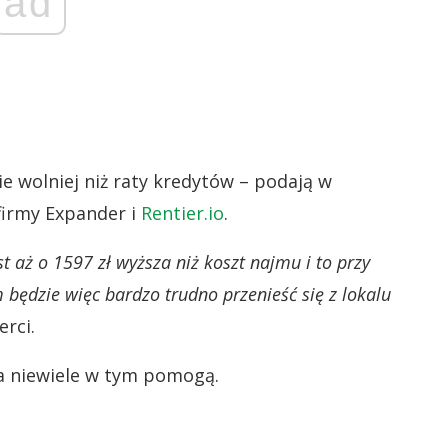
ad
 wolniej niż raty kredytów – podają w
firmy Expander i
Rentier.io
.
t aż o 1597 zł wyższa niż koszt najmu i to przy
będzie więc bardzo trudno przenieść się z lokalu
rci.
 niewiele w tym pomogą.