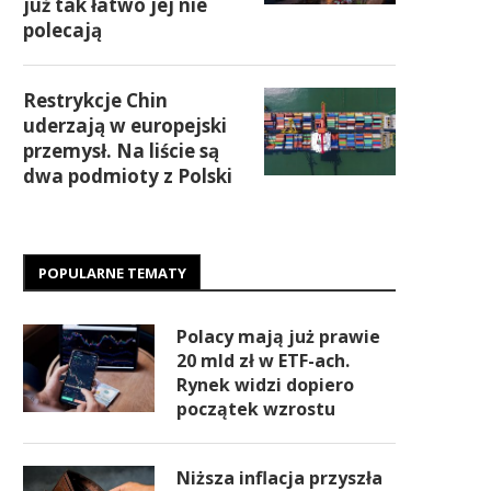
już tak łatwo jej nie
polecają
Restrykcje Chin
uderzają w europejski
przemysł. Na liście są
dwa podmioty z Polski
POPULARNE TEMATY
Polacy mają już prawie
20 mld zł w ETF-ach.
Rynek widzi dopiero
początek wzrostu
Niższa inflacja przyszła