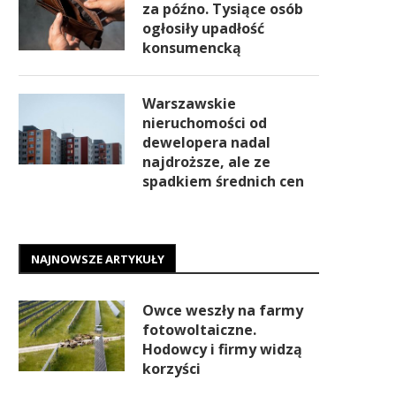
za późno. Tysiące osób
ogłosiły upadłość
konsumencką
Warszawskie
nieruchomości od
dewelopera nadal
najdroższe, ale ze
spadkiem średnich cen
NAJNOWSZE ARTYKUŁY
Owce weszły na farmy
fotowoltaiczne.
Hodowcy i firmy widzą
korzyści