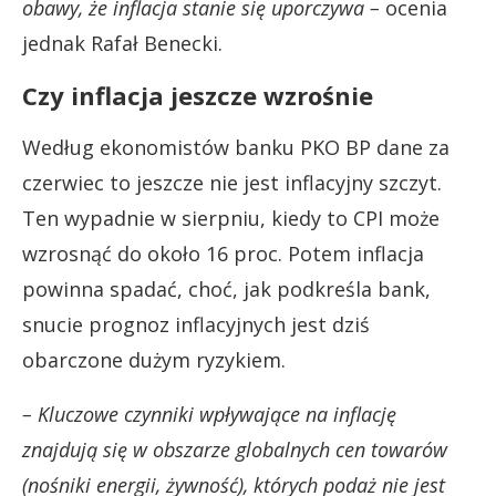
obawy, że inflacja stanie się uporczywa –
ocenia
jednak Rafał Benecki.
Czy inflacja jeszcze wzrośnie
Według ekonomistów banku PKO BP dane za
czerwiec to jeszcze nie jest inflacyjny szczyt.
Ten wypadnie w sierpniu, kiedy to CPI może
wzrosnąć do około 16 proc. Potem inflacja
powinna spadać, choć, jak podkreśla bank,
snucie prognoz inflacyjnych jest dziś
obarczone dużym ryzykiem.
– Kluczowe czynniki wpływające na inflację
znajdują się w obszarze globalnych cen towarów
(nośniki energii, żywność), których podaż nie jest