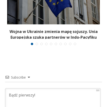
a
Wojna w Ukrainie zmienia mapę sojuszy. Unia
Europejska szuka partnerów w Indo-Pacyfiku
Subscribe
500