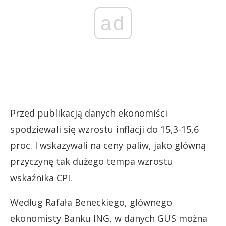
ad
Przed publikacją danych ekonomiści
spodziewali się wzrostu inflacji do 15,3-15,6
proc. I wskazywali na ceny paliw, jako główną
przyczynę tak dużego tempa wzrostu
wskaźnika CPI.
Według Rafała Beneckiego, głównego
ekonomisty Banku ING, w danych GUS można