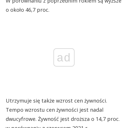
W porównaniu z poprzednim rokiem są wyższe
o około 46,7 proc.
ad
Utrzymuje się także wzrost cen żywności.
Tempo wzrostu cen żywności jest nadal
dwucyfrowe. Żywność jest droższa o 14,7 proc.