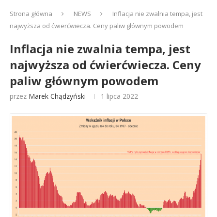
Strona główna
NEWS
Inflacja nie zwalnia tempa, jest
najwyższa od ćwierćwiecza. Ceny paliw głównym powodem
Inflacja nie zwalnia tempa, jest
najwyższa od ćwierćwiecza. Ceny
paliw głównym powodem
przez
Marek Chądzyński
1 lipca 2022