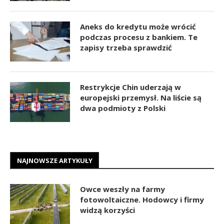
Aneks do kredytu może wrócić
podczas procesu z bankiem. Te
zapisy trzeba sprawdzić
Restrykcje Chin uderzają w
europejski przemysł. Na liście są
dwa podmioty z Polski
NAJNOWSZE ARTYKUŁY
Owce weszły na farmy
fotowoltaiczne. Hodowcy i firmy
widzą korzyści