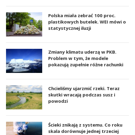
Polska miała zebrać 100 proc.
plastikowych butelek. WEI mówi o
statystycznej iluzji
Zmiany klimatu uderzą w PKB.
Problem w tym, że modele
pokazują zupełnie różne rachunki
Chcieliśmy ujarzmić rzeki. Teraz
skutki wracają podczas susz i
powodzi
Ścieki znikają z systemu. Co roku
skala dorównuje jednej trzeciej