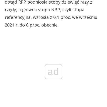
dotąd RPP podniosła stopy dziewięć razy z
rzędy, a główna stopa NBP, czyli stopa
referencyjna, wzrosła z 0,1 proc. we wrześniu
2021 r. do 6 proc. obecnie.
ad