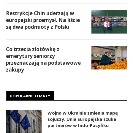
Restrykcje Chin uderzają w
europejski przemysł. Na liście
są dwa podmioty z Polski
Co trzecią złotówkę z
emerytury seniorzy
przeznaczają na podstawowe
zakupy
POPULARNE TEMATY
Wojna w Ukrainie zmienia mapę
sojuszy. Unia Europejska szuka
partnerów w Indo-Pacyfiku