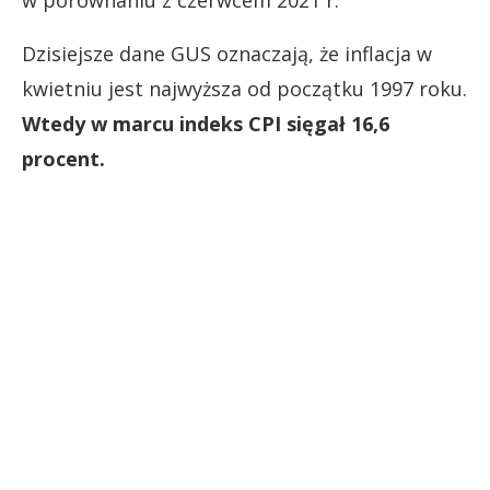
w porównaniu z czerwcem 2021 r.
Dzisiejsze dane GUS oznaczają, że inflacja w
kwietniu jest najwyższa od początku 1997 roku.
Wtedy w marcu indeks CPI sięgał 16,6
procent.