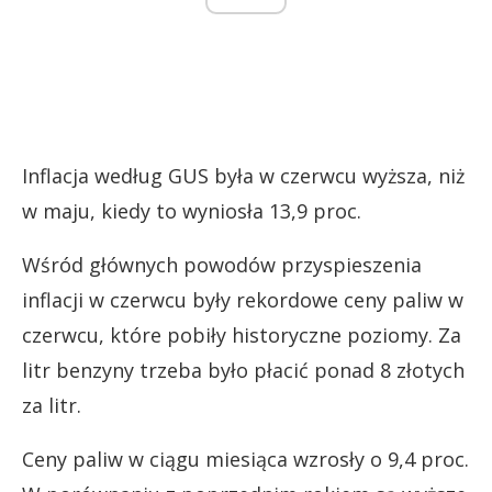
Inflacja według GUS była w czerwcu wyższa, niż
w maju, kiedy to wyniosła 13,9 proc.
Wśród głównych powodów przyspieszenia
inflacji w czerwcu były rekordowe ceny paliw w
czerwcu, które pobiły historyczne poziomy. Za
litr benzyny trzeba było płacić ponad 8 złotych
za litr.
Ceny paliw w ciągu miesiąca wzrosły o 9,4 proc.