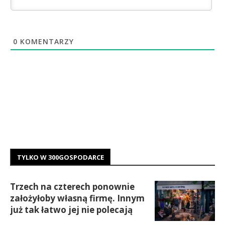
0
KOMENTARZY
TYLKO W 300GOSPODARCE
Trzech na czterech ponownie
założyłoby własną firmę. Innym
już tak łatwo jej nie polecają