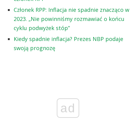
Członek RPP: Inflacja nie spadnie znacząco w
2023. „Nie powinniśmy rozmawiać o końcu
cyklu podwyżek stóp”
Kiedy spadnie inflacja? Prezes NBP podaje
swoją prognozę
ad