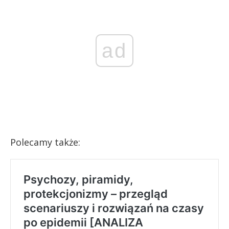
ad
Polecamy także: