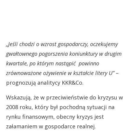
„Jeśli chodzi o wzrost gospodarczy, oczekujemy
gwałtownego pogorszenia koniunktury w drugim
kwartale, po którym nastąpić powinno
zrównoważone ożywienie w kształcie litery U”
–
prognozują analitycy KKR&Co.
Wskazują, że w przeciwieństwie do kryzysu w
2008 roku, który był pochodną sytuacji na
rynku finansowym, obecny kryzys jest
załamaniem w gospodarce realnej.