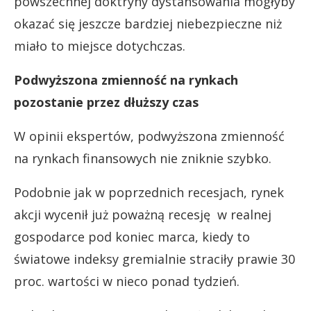
powszechnej doktryny dystansowania mogłyby
okazać się jeszcze bardziej niebezpieczne niż
miało to miejsce dotychczas.
Podwyższona zmienność na rynkach
pozostanie przez dłuższy czas
W opinii ekspertów, podwyższona zmienność
na rynkach finansowych nie zniknie szybko.
Podobnie jak w poprzednich recesjach, rynek
akcji wycenił już poważną recesję w realnej
gospodarce pod koniec marca, kiedy to
światowe indeksy gremialnie straciły prawie 30
proc. wartości w nieco ponad tydzień.