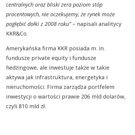
centralnych oraz bliski zera poziom stóp
procentowych, nie oczekujemy, że rynek może
pogłębić dołki z 2008 roku”
– napisali analitycy
KKR&Co.
Amerykańska firma KKR posiada m. in.
fundusze private equity i fundusze
hedżingowe, ale inwestuje także w takie
aktywa jak infrastruktura, energetyka i
nieruchomości. Firma zarządza portfelem
inwestycji o wartości prawie 206 mld dolarów,
czyli 810 mld zł.