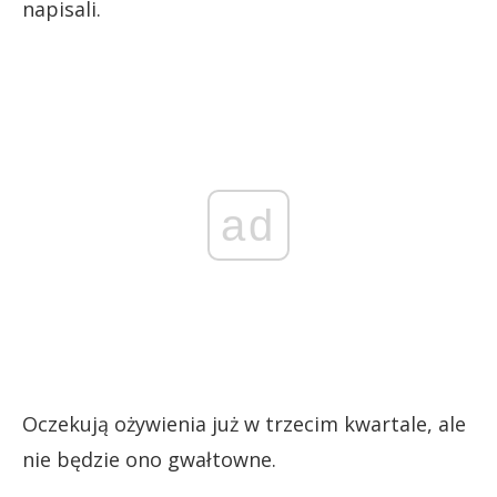
napisali.
ad
Oczekują ożywienia już w trzecim kwartale, ale
nie będzie ono gwałtowne.