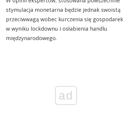
W opinii ekspertów, stosowana powszechnie
stymulacja monetarna będzie jednak swoistą
przeciwwagą wobec kurczenia się gospodarek
w wyniku lockdownu i osłabienia handlu
międzynarodowego.
ad