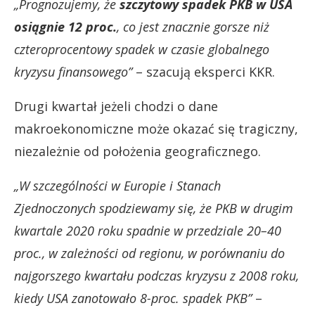
„Prognozujemy, że
szczytowy spadek PKB w USA
osiągnie 12 proc.
, co jest znacznie gorsze niż
czteroprocentowy spadek w czasie globalnego
kryzysu finansowego”
– szacują eksperci KKR.
Drugi kwartał jeżeli chodzi o dane
makroekonomiczne może okazać się tragiczny,
niezależnie od położenia geograficznego.
„W szczególności w Europie i Stanach
Zjednoczonych spodziewamy się, że PKB w drugim
kwartale 2020 roku spadnie w przedziale 20–40
proc., w zależności od regionu, w porównaniu do
najgorszego kwartału podczas kryzysu z 2008 roku,
kiedy USA zanotowało 8-proc. spadek PKB”
–