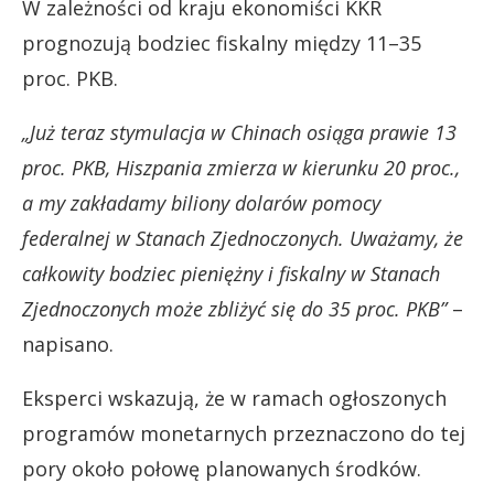
W zależności od kraju ekonomiści KKR
prognozują bodziec fiskalny między 11–35
proc. PKB.
„Już teraz stymulacja w Chinach osiąga prawie 13
proc. PKB, Hiszpania zmierza w kierunku 20 proc.,
a my zakładamy biliony dolarów pomocy
federalnej w Stanach Zjednoczonych. Uważamy, że
całkowity bodziec pieniężny i fiskalny w Stanach
Zjednoczonych może zbliżyć się do 35 proc. PKB”
–
napisano.
Eksperci wskazują, że w ramach ogłoszonych
programów monetarnych przeznaczono do tej
pory około połowę planowanych środków.