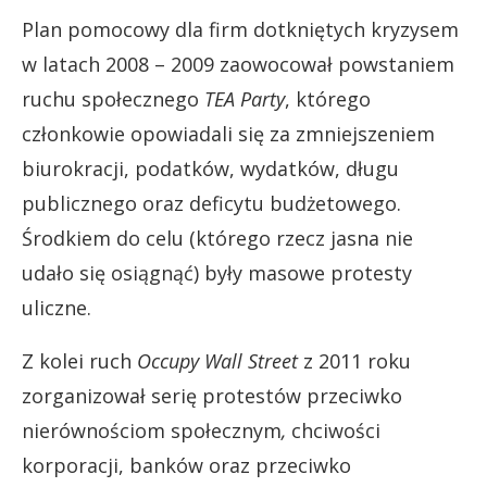
Plan pomocowy dla firm dotkniętych kryzysem
w latach 2008 – 2009 zaowocował powstaniem
ruchu społecznego
TEA Party
, którego
członkowie opowiadali się za zmniejszeniem
biurokracji, podatków, wydatków, długu
publicznego oraz deficytu budżetowego.
Środkiem do celu (którego rzecz jasna nie
udało się osiągnąć) były masowe protesty
uliczne.
Z kolei ruch
Occupy Wall Street
z 2011 roku
zorganizował serię protestów przeciwko
nierównościom społecznym
,
chciwości
korporacji, banków oraz przeciwko