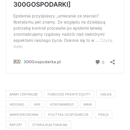
BANKI CENTRALNE
FUNDUSZE PRIVATE EQUITY
GIEŁDA
HEDGING
KKR
KORONAWIRUS
MAIN
MAKROEKONOMIA
POLITYKA GOSPODARCZA
PRACA
RAPORT
STYMULACJA FISKALNA