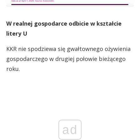
W realnej gospodarce odbicie w kształcie
litery U
KKR nie spodziewa się gwałtownego ożywienia
gospodarczego w drugiej połowie bieżącego
roku.
ad