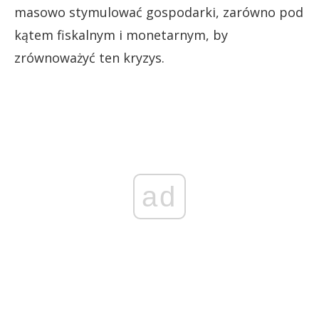
masowo stymulować gospodarki, zarówno pod
kątem fiskalnym i monetarnym, by
zrównoważyć ten kryzys.
ad