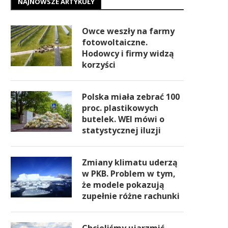
NAJNOWSZE ARTYKUŁY
Owce weszły na farmy
fotowoltaiczne.
Hodowcy i firmy widzą
korzyści
Polska miała zebrać 100
proc. plastikowych
butelek. WEI mówi o
statystycznej iluzji
Zmiany klimatu uderzą
w PKB. Problem w tym,
że modele pokazują
zupełnie różne rachunki