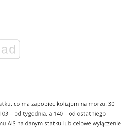
ad
tatku, co ma zapobiec kolizjom na morzu. 30
103 – od tygodnia, a 140 – od ostatniego
mu AIS na danym statku lub celowe wyłączenie