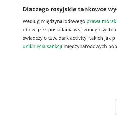
Dlaczego rosyjskie tankowce wył
Według międzynarodowego
prawa morsk
obowiązek posiadania włączonego system
świadczy o tzw. dark activity, takich jak
uniknięcia sankcji
międzynarodowych poprze