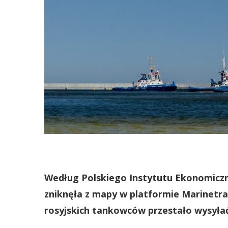
Według Polskiego Instytutu Ekonomiczn
zniknęła z mapy w platformie Marinetraf
rosyjskich tankowców przestało wysyłać