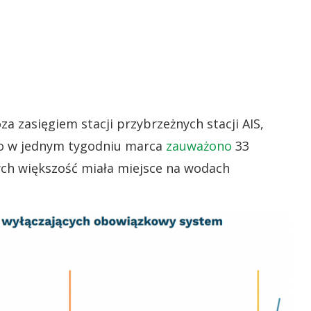
a zasięgiem stacji przybrzeżnych stacji AIS,
ko w jednym tygodniu marca
zauważono
33
ych większość miała miejsce na wodach