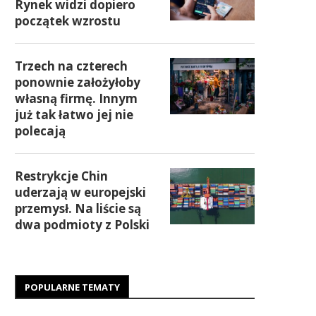
Rynek widzi dopiero
początek wzrostu
Trzech na czterech
ponownie założyłoby
własną firmę. Innym
już tak łatwo jej nie
polecają
Restrykcje Chin
uderzają w europejski
przemysł. Na liście są
dwa podmioty z Polski
POPULARNE TEMATY