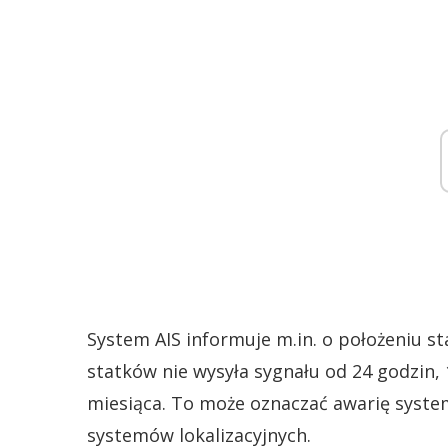
System AIS informuje m.in. o położeniu s
statków nie wysyła sygnału od 24 godzin, 
miesiąca. To może oznaczać awarię syste
systemów lokalizacyjnych.