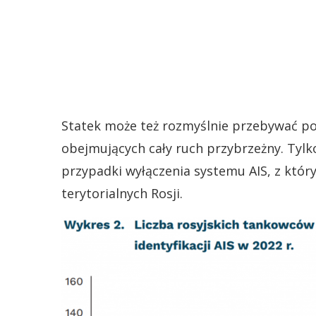
Statek może też rozmyślnie przebywać poz
obejmujących cały ruch przybrzeżny. Tyl
przypadki wyłączenia systemu AIS, z któr
terytorialnych Rosji.