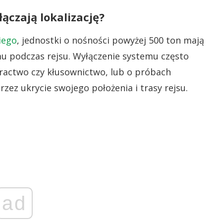
ączają lokalizację?
iego
, jednostki o nośności powyżej 500 ton mają
u podczas rejsu. Wyłączenie systemu często
 piractwo czy kłusownictwo, lub o próbach
z ukrycie swojego położenia i trasy rejsu.
ad