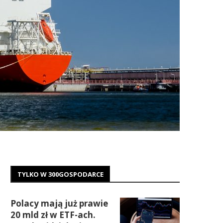
TYLKO W 300GOSPODARCE
Polacy mają już prawie
20 mld zł w ETF-ach.