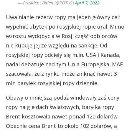
— President Biden (@POTUS)
April 7, 2022
Uwalnianie rezerw ropy ma jeden główny cel:
wypełnić ubytek po rosyjskiej ropie ural. Mimo
wzrostu wydobycia w Rosji część odbiorców
nie kupuje jej ze względu na sankcje. Od
rosyjskiej ropy odcięły się m.in. USA i Kanada,
nadal debatuje nad tym Unia Europejska. MAE
szacowała, że z rynku może zniknąć nawet 3
mln baryłek rosyjskiej ropy dziennie.
Obawy o mniejszą podaż windowały zaś ceny
ropy na giełdach światowych, baryłka ropy
Brent kosztowała nawet ponad 120 dolarów.
Obecnie cena Brent to około 102 dolarów, a