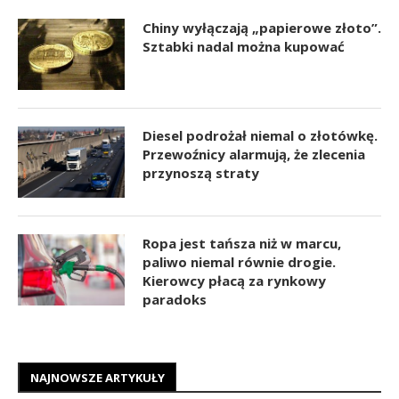
Chiny wyłączają „papierowe złoto”.
Sztabki nadal można kupować
Diesel podrożał niemal o złotówkę.
Przewoźnicy alarmują, że zlecenia
przynoszą straty
Ropa jest tańsza niż w marcu,
paliwo niemal równie drogie.
Kierowcy płacą za rynkowy
paradoks
NAJNOWSZE ARTYKUŁY