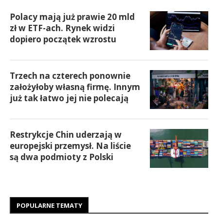
Polacy mają już prawie 20 mld
zł w ETF-ach. Rynek widzi
dopiero początek wzrostu
Trzech na czterech ponownie
założyłoby własną firmę. Innym
już tak łatwo jej nie polecają
Restrykcje Chin uderzają w
europejski przemysł. Na liście
są dwa podmioty z Polski
POPULARNE TEMATY