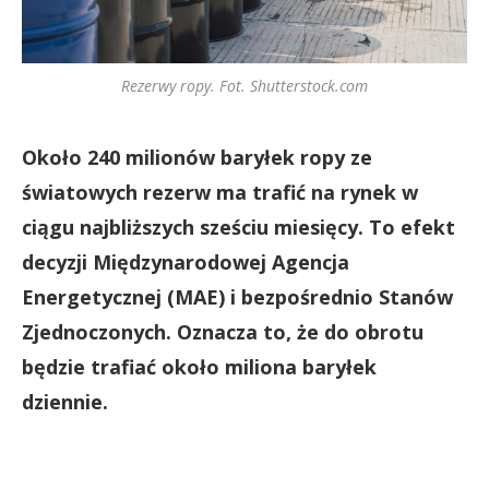
Rezerwy ropy. Fot. Shutterstock.com
Około 240 milionów baryłek ropy ze
światowych rezerw ma trafić na rynek w
ciągu najbliższych sześciu miesięcy. To efekt
decyzji Międzynarodowej Agencja
Energetycznej (MAE) i bezpośrednio Stanów
Zjednoczonych. Oznacza to, że do obrotu
będzie trafiać około miliona baryłek
dziennie.