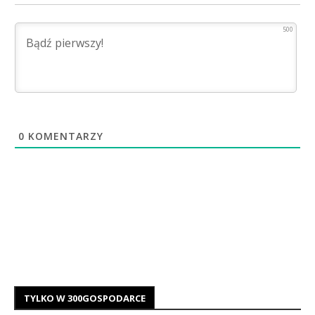
500
0
KOMENTARZY
TYLKO W 300GOSPODARCE