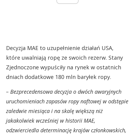
Decyzja MAE to uzupełnienie działań USA,
które uwalniają ropę ze swoich rezerw. Stany
Zjednoczone wypuściły na rynek w ostatnich
dniach dodatkowe 180 mln baryłek ropy.
– Bezprecedensowa decyzja o dwóch awaryjnych
uruchomieniach zapasów ropy naftowej w odstępie
zaledwie miesiąca i na skalę większą niż
jakakolwiek wcześniej w historii MAE,
odzwierciedla determinację krajów członkowskich,