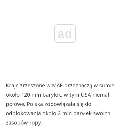
ad
Kraje zrzeszone w MAE przeznaczą w sumie
około 120 mln baryłek, w tym USA niemal
połowę. Polska zobowiązała się do
odblokowania około 2 mln baryłek swoich
zasobów ropy.