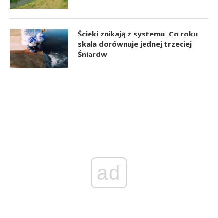
Ścieki znikają z systemu. Co roku
skala dorównuje jednej trzeciej
Śniardw
ad