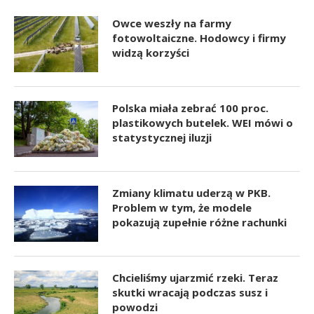
Owce weszły na farmy
fotowoltaiczne. Hodowcy i firmy
widzą korzyści
Polska miała zebrać 100 proc.
plastikowych butelek. WEI mówi o
statystycznej iluzji
Zmiany klimatu uderzą w PKB.
Problem w tym, że modele
pokazują zupełnie różne rachunki
Chcieliśmy ujarzmić rzeki. Teraz
skutki wracają podczas susz i
powodzi