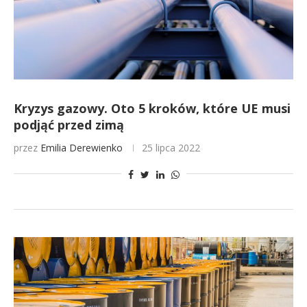
Kryzys gazowy. Oto 5 kroków, które UE musi
podjąć przed zimą
przez
Emilia Derewienko
25 lipca 2022