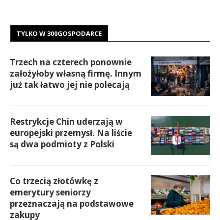
TYLKO W 300GOSPODARCE
Trzech na czterech ponownie
założyłoby własną firmę. Innym
już tak łatwo jej nie polecają
Restrykcje Chin uderzają w
europejski przemysł. Na liście
są dwa podmioty z Polski
Co trzecią złotówkę z
emerytury seniorzy
przeznaczają na podstawowe
zakupy