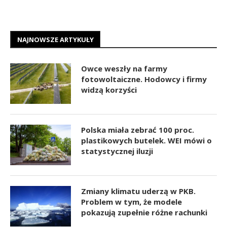
NAJNOWSZE ARTYKUŁY
Owce weszły na farmy
fotowoltaiczne. Hodowcy i firmy
widzą korzyści
Polska miała zebrać 100 proc.
plastikowych butelek. WEI mówi o
statystycznej iluzji
Zmiany klimatu uderzą w PKB.
Problem w tym, że modele
pokazują zupełnie różne rachunki