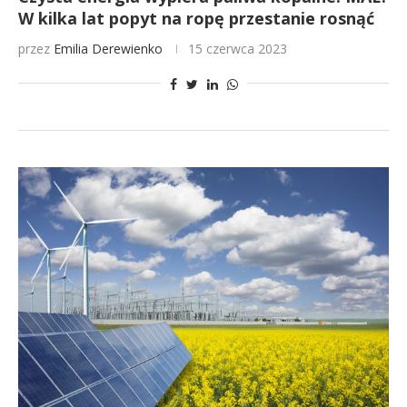
W kilka lat popyt na ropę przestanie rosnąć
przez
Emilia Derewienko
15 czerwca 2023