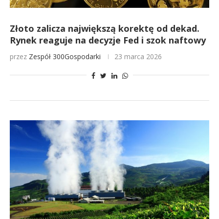
Złoto zalicza największą korektę od dekad.
Rynek reaguje na decyzje Fed i szok naftowy
przez
Zespół 300Gospodarki
23 marca 2026