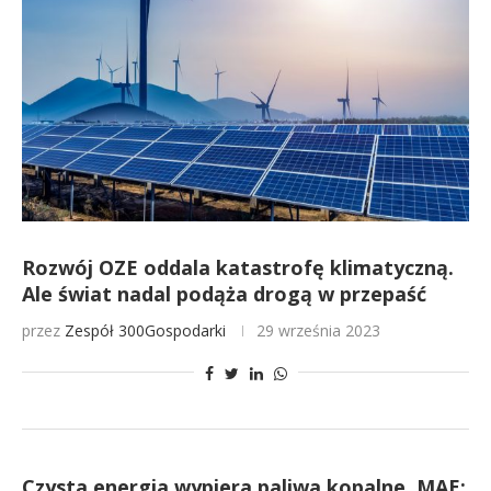
Rozwój OZE oddala katastrofę klimatyczną.
Ale świat nadal podąża drogą w przepaść
przez
Zespół 300Gospodarki
29 września 2023
Czysta energia wypiera paliwa kopalne. MAE: