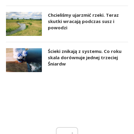
Chcieliśmy ujarzmić rzeki. Teraz
skutki wracają podczas susz i
powodzi
Ścieki znikają z systemu. Co roku
skala dorównuje jednej trzeciej
Śniardw