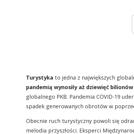
Turystyka
to jedna z największych globa
pandemią wynosiły aż dziewięć bilionów
globalnego PKB. Pandemia COVID-19 uderz
spadek generowanych obrotów w poprzed
Obecnie ruch turystyczny powoli się odrad
melodia przyszłości. Eksperci Międzynaro