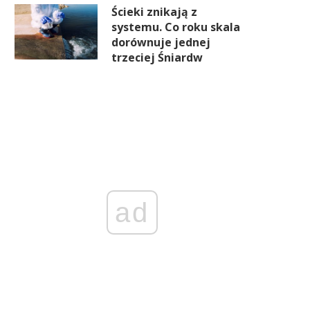
Ścieki znikają z
systemu. Co roku skala
dorównuje jednej
trzeciej Śniardw
ad