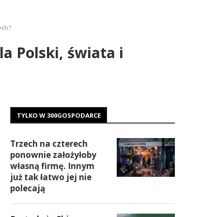
ych?
a Polski, świata i
TYLKO W 300GOSPODARCE
Trzech na czterech
ponownie założyłoby
własną firmę. Innym
już tak łatwo jej nie
polecają