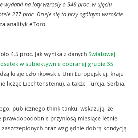
 wydatki na loty wzrosły o 548 proc. w ujęciu
le 277 proc. Dzieje się to przy ogólnym wzroście
za analityk eToro.
oło 4,5 proc. Jak wynika z danych
Światowej
odsetek w subiektywnie dobranej grupie 35
dzą kraje członkowskie Unii Europejskiej, kraje
licząc Liechtensteinu), a także Turcja, Serbia,
ego, publicznego think tanku, wskazują, że
re prawdopodobnie przyniosą miesiące letnie,
 zaszczepionych oraz względnie dobrą kondycją