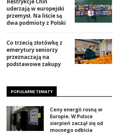
Restrykcje Chin
uderzają w europejski
przemysł. Na liście są
dwa podmioty z Polski
Co trzecią złotówkę z
emerytury seniorzy
przeznaczają na
podstawowe zakupy
POPULARNE TEMATY
Ceny energii rosną w
Europie. W Polsce
sierpień zaczął się od
mocnego odbicia