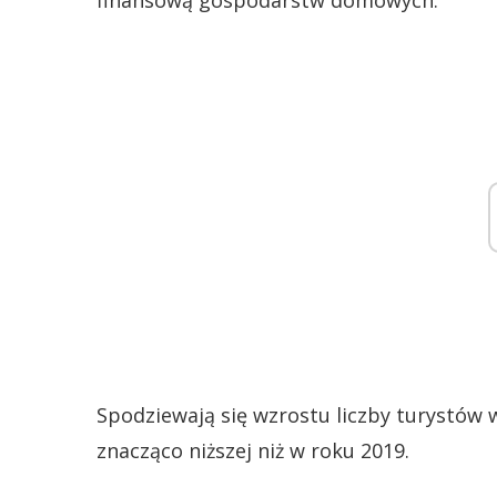
finansową gospodarstw domowych.
Spodziewają się wzrostu liczby turystów
znacząco niższej niż w roku 2019.