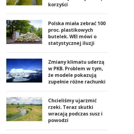
korzyści
Polska miała zebrać 100
proc. plastikowych
butelek. WEI mówi o
statystycznej iluzji
Zmiany klimatu uderzą
w PKB. Problem w tym,
że modele pokazują
zupełnie różne rachunki
Chcieliśmy ujarzmić
rzeki. Teraz skutki
wracają podczas susz i
powodzi