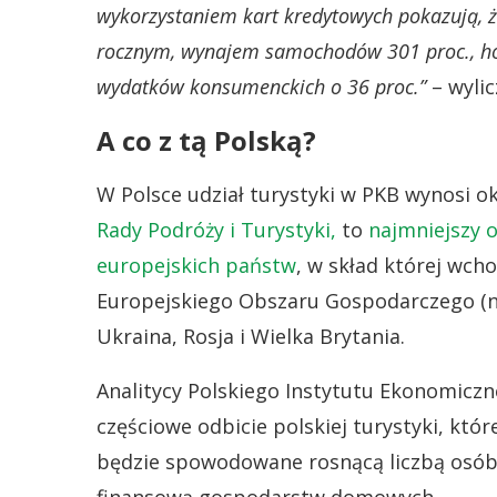
wykorzystaniem kart kredytowych pokazują, że
rocznym, wynajem samochodów 301 proc., hote
wydatków konsumenckich o 36 proc.”
– wylic
A co z tą Polską?
W Polsce udział turystyki w PKB wynosi ok
Rady Podróży i Turystyki,
to
najmniejszy 
europejskich państw
, w skład której wcho
Europejskiego Obszaru Gospodarczego (nie 
Ukraina, Rosja i Wielka Brytania.
Analitycy Polskiego Instytutu Ekonomiczn
częściowe odbicie polskiej turystyki, któ
będzie spowodowane rosnącą liczbą osób