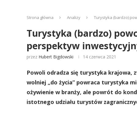
Strona główna
Analizy
Turystyka (bardzo) powo
Turystyka (bardzo) powol
perspektyw inwestycyjn
przez
Hubert Bigdowski
14 czerwca 2021
Powoli odradza się turystyka krajowa, 
wolniej „do życia” powraca turystyka 
ożywienie w branży, ale powrót do kond
istotnego udziału turystów zagraniczny