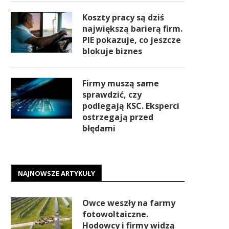
Koszty pracy są dziś
największą barierą firm.
PIE pokazuje, co jeszcze
blokuje biznes
Firmy muszą same
sprawdzić, czy
podlegają KSC. Eksperci
ostrzegają przed
błędami
NAJNOWSZE ARTYKUŁY
Owce weszły na farmy
fotowoltaiczne.
Hodowcy i firmy widzą