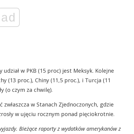
ad
 udział w PKB (15 proc) jest Meksyk. Kolejne
y (13 proc.), Chiny (11,5 proc.), i Turcja (11
y (o czym za chwilę).
ać zwłaszcza w Stanach Zjednoczonych, gdzie
rosły w ujęciu rocznym ponad pięciokrotnie.
yjazdy. Bieżące raporty z wydatków amerykanów z