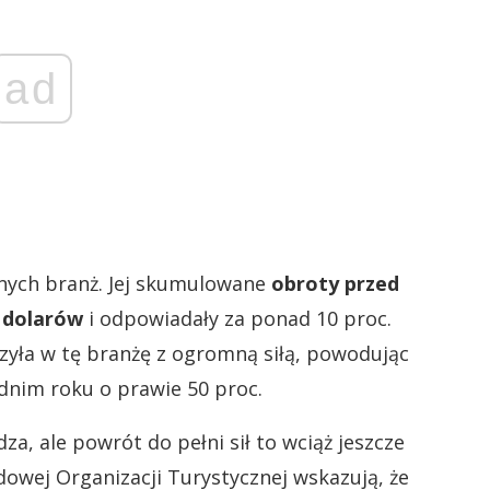
ad
lnych branż. Jej skumulowane
obroty przed
 dolarów
i odpowiadały za ponad 10 proc.
yła w tę branżę z ogromną siłą, powodując
nim roku o prawie 50 proc.
za, ale powrót do pełni sił to wciąż jeszcze
dowej Organizacji Turystycznej wskazują, że