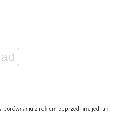
ad
 w porównaniu z rokiem poprzednim, jednak