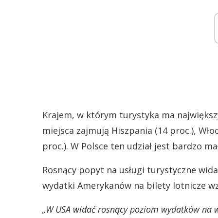
Krajem, w którym turystyka ma największy
miejsca zajmują Hiszpania (14 proc.), Włoch
proc.). W Polsce ten udział jest bardzo mał
Rosnący popyt na usługi turystyczne wid
wydatki Amerykanów na bilety lotnicze wz
„W USA widać rosnący poziom wydatków na w