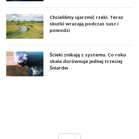
Chcieliśmy ujarzmić rzeki. Teraz
skutki wracają podczas susz i
powodzi
Ścieki znikają z systemu. Co roku
skala dorównuje jednej trzeciej
Śniardw