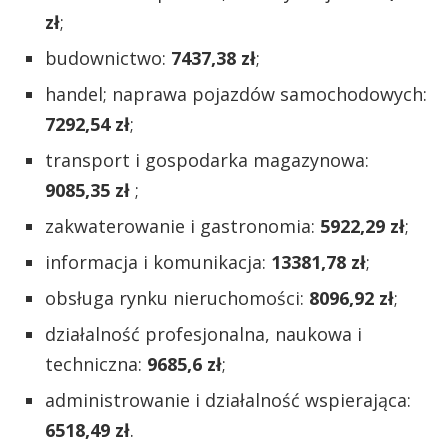
zł
;
budownictwo:
7437,38 zł
;
handel; naprawa pojazdów samochodowych:
7292,54 zł
;
transport i gospodarka magazynowa:
9085,35 zł
;
zakwaterowanie i gastronomia:
5922,29 zł
;
informacja i komunikacja:
13381,78 zł
;
obsługa rynku nieruchomości:
8096,92 zł
;
działalność profesjonalna, naukowa i
techniczna:
9685,6 zł
;
administrowanie i działalność wspierająca:
6518,49 zł
.