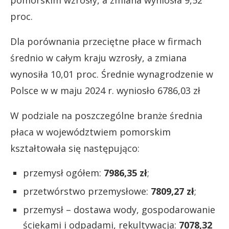
proc.
Dla porównania przeciętne płace w firmach
średnio w całym kraju wzrosły, a zmiana
wynosiła 10,01 proc. Średnie wynagrodzenie w
Polsce w w maju 2024 r. wyniosło 6786,03 zł
W podziale na poszczególne branże średnia
płaca w województwiem pomorskim
kształtowała się następująco:
przemysł ogółem:
7986,35 zł
;
przetwórstwo przemysłowe:
7809,27 zł
;
przemysł – dostawa wody, gospodarowanie
ściekami i odpadami, rekultywacja:
7078,32