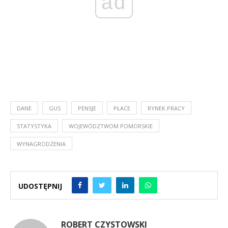
ad
DANE
GUS
PENSJE
PŁACE
RYNEK PRACY
STATYSTYKA
WOJEWÓDZTWOM POMORSKIE
WYNAGRODZENIA
UDOSTĘPNIJ
ROBERT CZYSTOWSKI