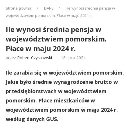
Strona główna
DANE
Ile wynosi średnia pensja w
województwiem pomorskim. Płace w maju 2024 r.
Ile wynosi średnia pensja w
województwiem pomorskim.
Płace w maju 2024 r.
przez
Robert Czystowski
18 lipca 2024
Ile zarabia się w województwiem pomorskim.
Jakie było średnie wynagrodzenie brutto w
przedsiębiorstwach w województwiem
pomorskim. Płace mieszkańców w
województwiem pomorskim w maju 2024 r.
według danych GUS.