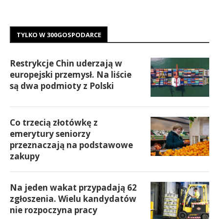
TYLKO W 300GOSPODARCE
Restrykcje Chin uderzają w
europejski przemysł. Na liście
są dwa podmioty z Polski
Co trzecią złotówkę z
emerytury seniorzy
przeznaczają na podstawowe
zakupy
Na jeden wakat przypadają 62
zgłoszenia. Wielu kandydatów
nie rozpoczyna pracy