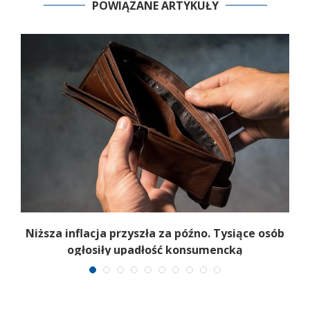
POWIĄZANE ARTYKUŁY
Niższa inflacja przyszła za późno. Tysiące osób
ogłosiły upadłość konsumencką