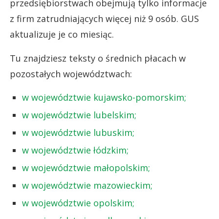
przedsiębiorstwach obejmują tylko informacje
z firm zatrudniających więcej niż 9 osób. GUS
aktualizuje je co miesiąc.
Tu znajdziesz teksty o średnich płacach w
pozostałych województwach:
w województwie kujawsko-pomorskim;
w województwie lubelskim;
w województwie lubuskim;
w województwie łódzkim;
w województwie małopolskim;
w województwie mazowieckim;
w województwie opolskim;