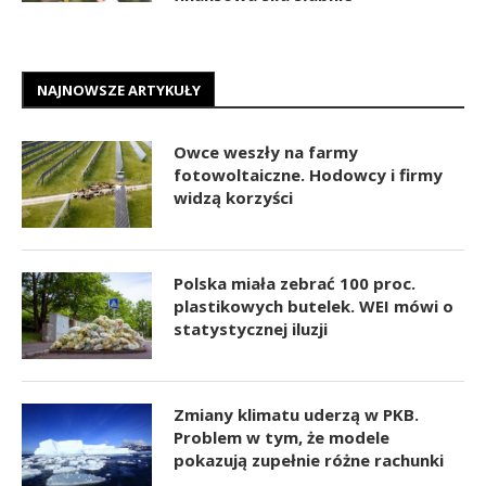
NAJNOWSZE ARTYKUŁY
Owce weszły na farmy
fotowoltaiczne. Hodowcy i firmy
widzą korzyści
Polska miała zebrać 100 proc.
plastikowych butelek. WEI mówi o
statystycznej iluzji
Zmiany klimatu uderzą w PKB.
Problem w tym, że modele
pokazują zupełnie różne rachunki