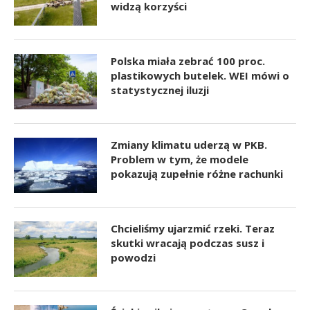
widzą korzyści
Polska miała zebrać 100 proc.
plastikowych butelek. WEI mówi o
statystycznej iluzji
Zmiany klimatu uderzą w PKB.
Problem w tym, że modele
pokazują zupełnie różne rachunki
Chcieliśmy ujarzmić rzeki. Teraz
skutki wracają podczas susz i
powodzi