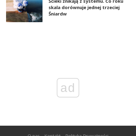
Ścieki znikają z systemu. Co roku
skala dorównuje jednej trzeciej
Śniardw
ad
O nas
Kontakt
Polityka Prywatności