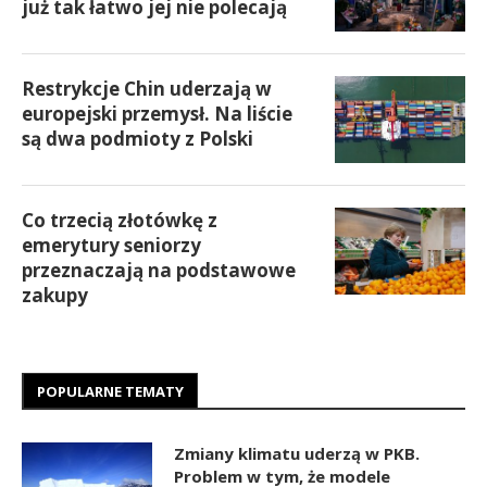
już tak łatwo jej nie polecają
Restrykcje Chin uderzają w
europejski przemysł. Na liście
są dwa podmioty z Polski
Co trzecią złotówkę z
emerytury seniorzy
przeznaczają na podstawowe
zakupy
POPULARNE TEMATY
Zmiany klimatu uderzą w PKB.
Problem w tym, że modele