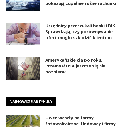
pokazują zupełnie różne rachunki
Urzędnicy przeszukali banki i BIK.
Sprawdzają, czy porównywanie
ofert mogło szkodzić klientom
Amerykańskie cła po roku.
Przemysł USA jeszcze się nie
pozbierał
NAJNOWSZE ARTYKUŁY
Owce weszły na farmy
fotowoltaiczne. Hodowcy i firmy