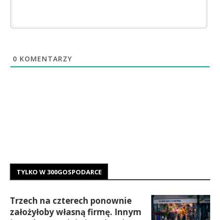
0
KOMENTARZY
TYLKO W 300GOSPODARCE
Trzech na czterech ponownie
założyłoby własną firmę. Innym