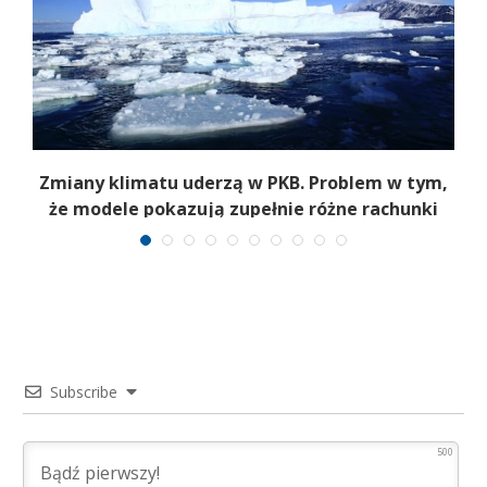
do
Zmiany klimatu uderzą w PKB. Problem w tym,
że modele pokazują zupełnie różne rachunki
Subscribe
500