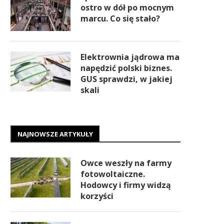
ostro w dół po mocnym
marcu. Co się stało?
Elektrownia jądrowa ma
napędzić polski biznes.
GUS sprawdzi, w jakiej
skali
NAJNOWSZE ARTYKUŁY
Owce weszły na farmy
fotowoltaiczne.
Hodowcy i firmy widzą
korzyści