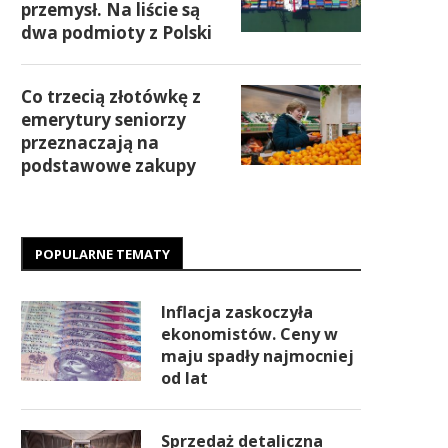
przemysł. Na liście są
dwa podmioty z Polski
Co trzecią złotówkę z
emerytury seniorzy
przeznaczają na
podstawowe zakupy
POPULARNE TEMATY
Inflacja zaskoczyła
ekonomistów. Ceny w
maju spadły najmocniej
od lat
Sprzedaż detaliczna