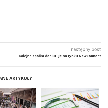
następny post
Kolejna spółka debiutuje na rynku NewConnect
ANE ARTYKUŁY