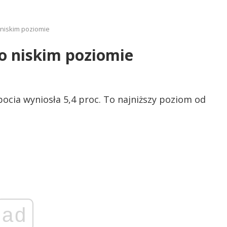
niskim poziomie
o niskim poziomie
cia wyniosła 5,4 proc. To najniższy poziom od
ad