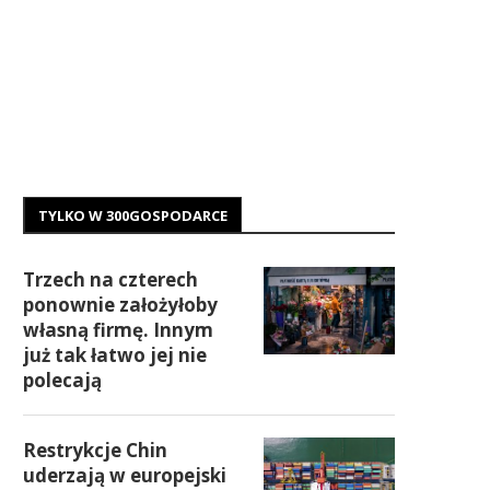
TYLKO W 300GOSPODARCE
Trzech na czterech
ponownie założyłoby
własną firmę. Innym
już tak łatwo jej nie
polecają
Restrykcje Chin
uderzają w europejski