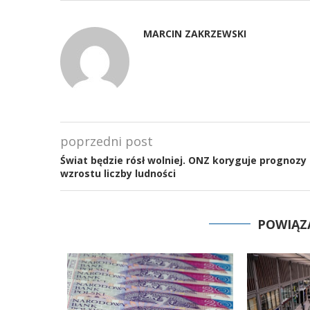
MARCIN ZAKRZEWSKI
poprzedni post
Świat będzie rósł wolniej. ONZ koryguje prognozy
wzrostu liczby ludności
POWIĄZ