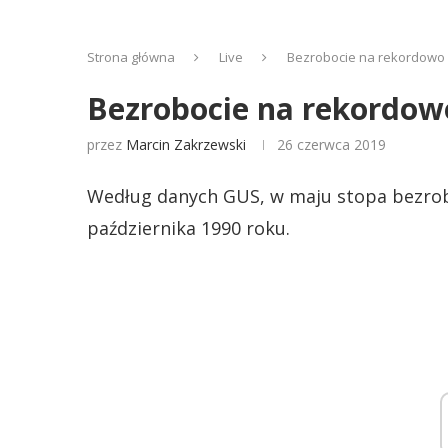
Strona główna
Live
Bezrobocie na rekordowo 
Bezrobocie na rekordow
przez
Marcin Zakrzewski
26 czerwca 2019
Według danych GUS, w maju stopa bezrobo
października 1990 roku.