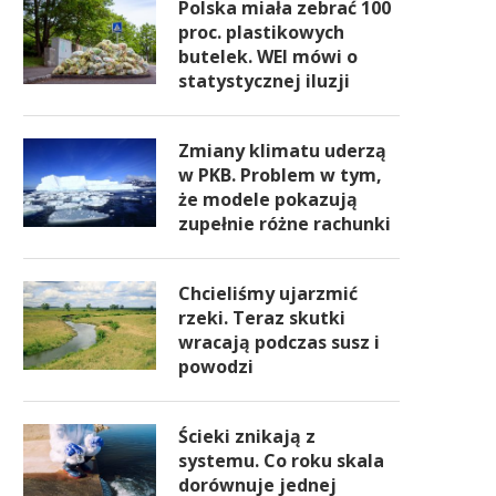
Polska miała zebrać 100
proc. plastikowych
butelek. WEI mówi o
statystycznej iluzji
Zmiany klimatu uderzą
w PKB. Problem w tym,
że modele pokazują
zupełnie różne rachunki
Chcieliśmy ujarzmić
rzeki. Teraz skutki
wracają podczas susz i
powodzi
Ścieki znikają z
systemu. Co roku skala
dorównuje jednej