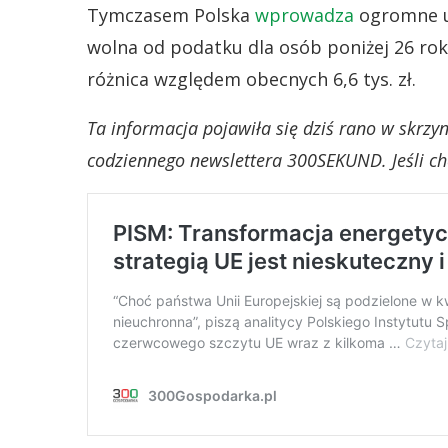
Tymczasem Polska
wprowadza
ogromne u
wolna od podatku dla osób poniżej 26 rok
różnica względem obecnych 6,6 tys. zł.
Ta informacja pojawiła się dziś rano w skrz
codziennego newslettera 300SEKUND. Jeśli chc