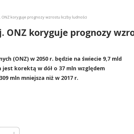
j. ONZ koryguje prognozy wzrostu liczby ludności
j. ONZ koryguje prognozy wzro
ch (ONZ) w 2050 r. będzie na świecie 9,7 mld
zba jest korektą w dół o 37 mln względem
309 mln mniejsza niż w 2017 r.