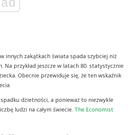
ad
w innych zakątkach świata spada szybciej niż
 Na przykład jeszcze w latach 80. statystycznie
ziecka. Obecnie przewiduje się, że ten wskaźnik
ecia.
m spadku dzietności, a ponieważ to niezwykle
iczbę ludzi na całym świecie.
The Economist