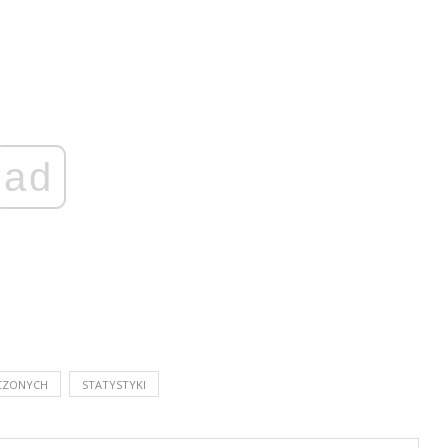
ad
CZONYCH
STATYSTYKI