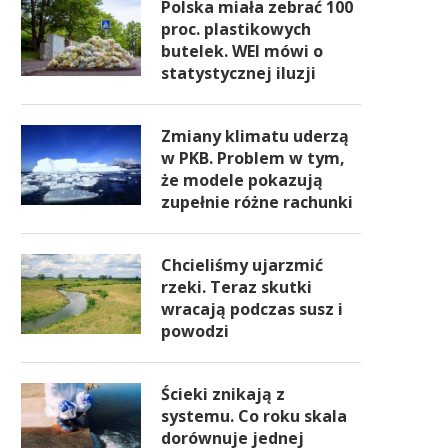
Polska miała zebrać 100
proc. plastikowych
butelek. WEI mówi o
statystycznej iluzji
Zmiany klimatu uderzą
w PKB. Problem w tym,
że modele pokazują
zupełnie różne rachunki
Chcieliśmy ujarzmić
rzeki. Teraz skutki
wracają podczas susz i
powodzi
Ścieki znikają z
systemu. Co roku skala
dorównuje jednej