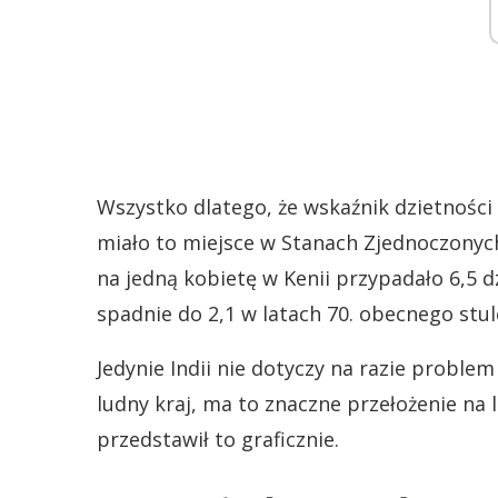
Wszystko dlatego, że wskaźnik dzietności 
miało to miejsce w Stanach Zjednoczonych.
na jedną kobietę w Kenii przypadało 6,5 d
spadnie do 2,1 w latach 70. obecnego stul
Jedynie Indii nie dotyczy na razie proble
ludny kraj, ma to znaczne przełożenie na l
przedstawił to graficznie.