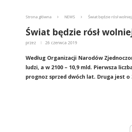
Strona główna
NEWS
Świat będzie rósł wolnie
Świat będzie rósł wolnie
przez
26 czerwca 2019
Według Organizacji Narodów Zjednoczony
ludzi, a w 2100 – 10,9 mld. Pierwsza lic
prognoz sprzed dwóch lat. Druga jest o 