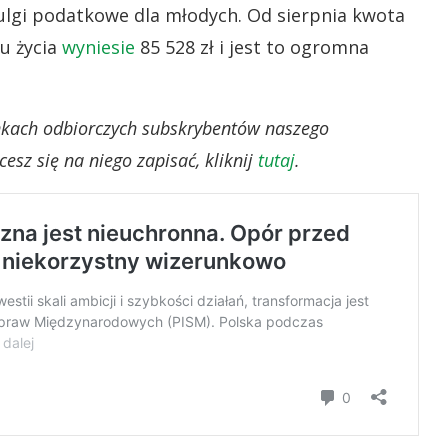
lgi podatkowe dla młodych. Od sierpnia kwota
u życia
wyniesie
85 528 zł i jest to ogromna
ynkach odbiorczych subskrybentów naszego
esz się na niego zapisać, kliknij
tutaj
.