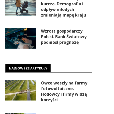
kurczą. Demografia i
odpływ młodych
zmieniają mapę kraju
Wzrost gospodarczy
Polski. Bank Światowy
podniósł prognozę
NAJNOWSZE ARTYKUŁY
Owce weszły na farmy
fotowoltaiczne.
Hodowcy i firmy widzą
korzyści