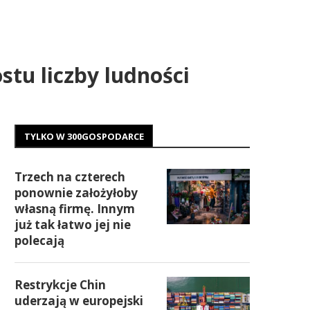
stu liczby ludności
TYLKO W 300GOSPODARCE
Trzech na czterech
ponownie założyłoby
własną firmę. Innym
już tak łatwo jej nie
polecają
Restrykcje Chin
uderzają w europejski