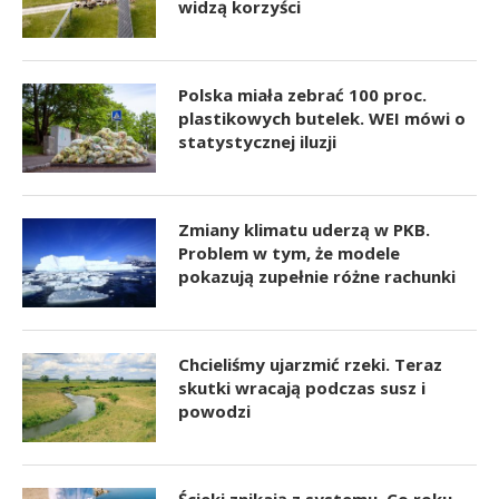
widzą korzyści
Polska miała zebrać 100 proc.
plastikowych butelek. WEI mówi o
statystycznej iluzji
Zmiany klimatu uderzą w PKB.
Problem w tym, że modele
pokazują zupełnie różne rachunki
Chcieliśmy ujarzmić rzeki. Teraz
skutki wracają podczas susz i
powodzi
Ścieki znikają z systemu. Co roku