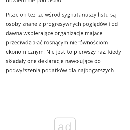
bowiem nie podpisało.
Pisze on też, że wśród sygnatariuszy listu są
osoby znane z progresywnych poglądów i od
dawna wspierające organizacje mające
przeciwdziałać rosnącym nierównościom
ekonomicznym. Nie jest to pierwszy raz, kiedy
składały one deklaracje nawołujące do
podwyższenia podatków dla najbogatszych.
ad