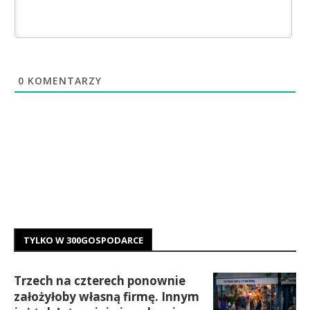
0
KOMENTARZY
TYLKO W 300GOSPODARCE
Trzech na czterech ponownie
założyłoby własną firmę. Innym