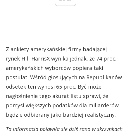
Z ankiety amerykańskiej firmy badającej
rynek Hill-HarrisX wynika jednak, że 74 proc.
amerykańskich wyborców popiera taki
postulat. Wśród głosujących na Republikanów
odsetek ten wynosi 65 proc. Być może
nagłośnienie tego akurat listu sprawi, że
pomysł większych podatków dla miliarderów
będzie odbierany jako bardziej realistyczny.
Ta informacja pojawiła się dziś rano w skrzynkach