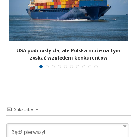
USA podniosły cła, ale Polska może na tym
zyskać względem konkurentów
Subscribe
500