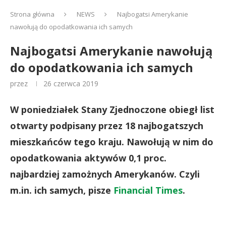
Strona główna
NEWS
Najbogatsi Amerykanie
nawołują do opodatkowania ich samych
Najbogatsi Amerykanie nawołują
do opodatkowania ich samych
przez
26 czerwca 2019
W poniedziałek Stany Zjednoczone obiegł list
otwarty podpisany przez 18 najbogatszych
mieszkańców tego kraju. Nawołują w nim do
opodatkowania aktywów 0,1 proc.
najbardziej zamożnych Amerykanów. Czyli
m.in. ich samych, pisze
Financial Times
.