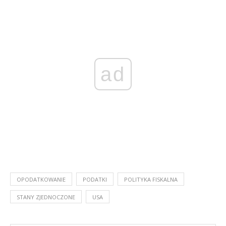
ad
OPODATKOWANIE
PODATKI
POLITYKA FISKALNA
STANY ZJEDNOCZONE
USA