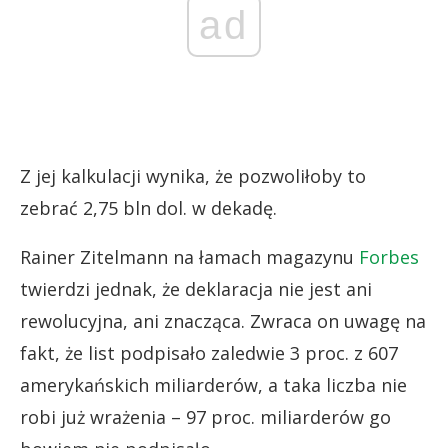
ad
Z jej kalkulacji wynika, że pozwoliłoby to
zebrać 2,75 bln dol. w dekadę.
Rainer Zitelmann na łamach magazynu
Forbes
twierdzi jednak, że deklaracja nie jest ani
rewolucyjna, ani znacząca. Zwraca on uwagę na
fakt, że list podpisało zaledwie 3 proc. z 607
amerykańskich miliarderów, a taka liczba nie
robi już wrażenia – 97 proc. miliarderów go