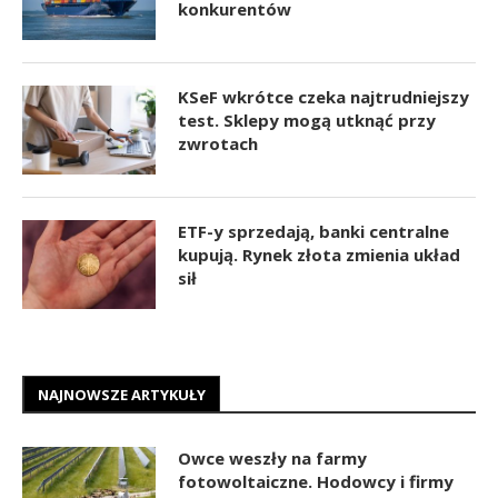
konkurentów
KSeF wkrótce czeka najtrudniejszy
test. Sklepy mogą utknąć przy
zwrotach
ETF-y sprzedają, banki centralne
kupują. Rynek złota zmienia układ
sił
NAJNOWSZE ARTYKUŁY
Owce weszły na farmy
fotowoltaiczne. Hodowcy i firmy