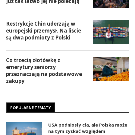
już tak łatwo jej nie polecają
Restrykcje Chin uderzają w
europejski przemysł. Na liście
są dwa podmioty z Polski
Co trzecią złotówkę z
emerytury seniorzy
przeznaczają na podstawowe
zakupy
POPULARNE TEMATY
USA podniosły cła, ale Polska może
na tym zyskać względem