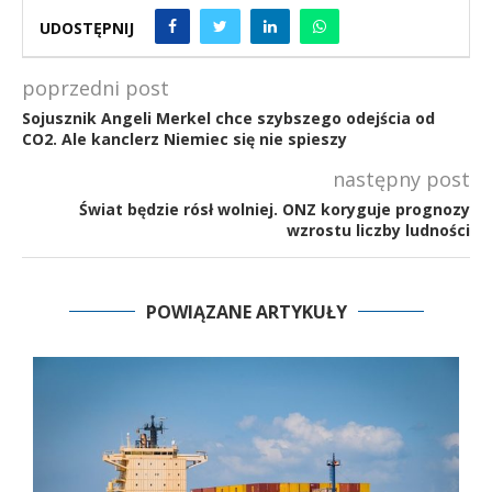
UDOSTĘPNIJ
poprzedni post
Sojusznik Angeli Merkel chce szybszego odejścia od
CO2. Ale kanclerz Niemiec się nie spieszy
następny post
Świat będzie rósł wolniej. ONZ koryguje prognozy
wzrostu liczby ludności
POWIĄZANE ARTYKUŁY