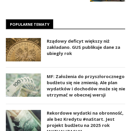
POPULARNE TEMATY
Rządowy deficyt większy niż
zakładano. GUS publikuje dane za
ubiegły rok
MF: Założenia do przyszłorocznego
budżetu się nie zmienią. Ale plan
wydatków i dochodów może się nie
utrzymać w obecnej wersji
Rekordowe wydatki na obronność,
ale bez Kredytu #naStart. Jest
projekt budżetu na 2025 rok