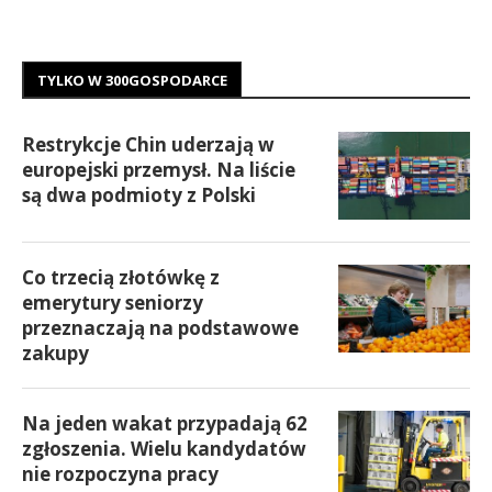
TYLKO W 300GOSPODARCE
Restrykcje Chin uderzają w
europejski przemysł. Na liście
są dwa podmioty z Polski
Co trzecią złotówkę z
emerytury seniorzy
przeznaczają na podstawowe
zakupy
Na jeden wakat przypadają 62
zgłoszenia. Wielu kandydatów
nie rozpoczyna pracy