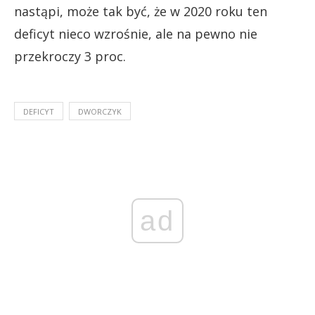
nastąpi, może tak być, że w 2020 roku ten
deficyt nieco wzrośnie, ale na pewno nie
przekroczy 3 proc.
DEFICYT
DWORCZYK
ad