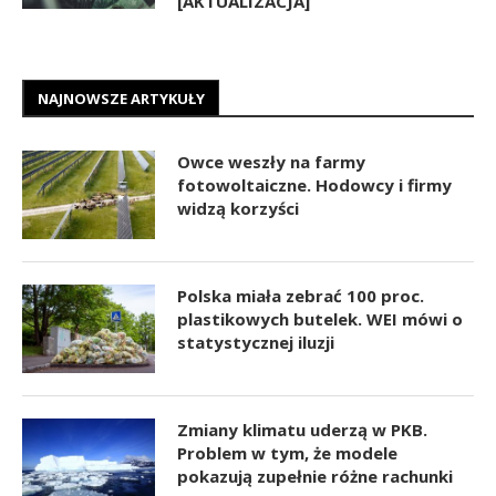
[AKTUALIZACJA]
NAJNOWSZE ARTYKUŁY
Owce weszły na farmy
fotowoltaiczne. Hodowcy i firmy
widzą korzyści
Polska miała zebrać 100 proc.
plastikowych butelek. WEI mówi o
statystycznej iluzji
Zmiany klimatu uderzą w PKB.
Problem w tym, że modele
pokazują zupełnie różne rachunki