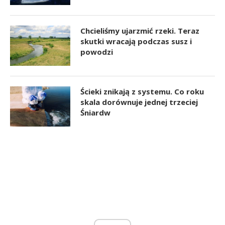
Chcieliśmy ujarzmić rzeki. Teraz
skutki wracają podczas susz i
powodzi
Ścieki znikają z systemu. Co roku
skala dorównuje jednej trzeciej
Śniardw