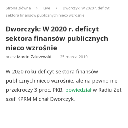
Strona główna
Live
Dworczyk: W 2020 r. deficyt
sektora finansów publicznych nieco wzrośnie
Dworczyk: W 2020 r. deficyt
sektora finansów publicznych
nieco wzrośnie
przez
Marcin Zakrzewski
25 marca 2019
W 2020 roku deficyt sektora finansów
publicznych nieco wzrośnie, ale na pewno nie
przekroczy 3 proc. PKB,
powiedział
w Radiu Zet
szef KPRM Michał Dworczyk.