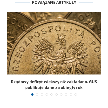
POWIĄZANE ARTYKUŁY
Rządowy deficyt większy niż zakładano. GUS
y
publikuje dane za ubiegły rok