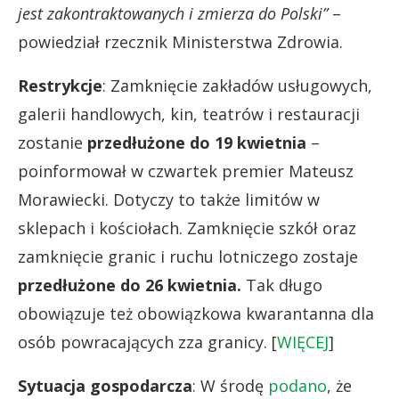
jest zakontraktowanych i zmierza do Polski”
–
powiedział rzecznik Ministerstwa Zdrowia.
Restrykcje
: Zamknięcie zakładów usługowych,
galerii handlowych, kin, teatrów i restauracji
zostanie
przedłużone do 19 kwietnia
–
poinformował w czwartek premier Mateusz
Morawiecki. Dotyczy to także limitów w
sklepach i kościołach. Zamknięcie szkół oraz
zamknięcie granic i ruchu lotniczego zostaje
przedłużone do 26 kwietnia.
Tak długo
obowiązuje też obowiązkowa kwarantanna dla
osób powracających zza granicy. [
WIĘCEJ
]
Sytuacja gospodarcza
: W środę
podano
, że