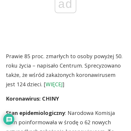
ad
Prawie 85 proc. zmarłych to osoby powyżej 50.
roku życia – napisało Centrum. Sprecyzowano
także, że wśród zakażonych koronawirusem
jest 124 dzieci. [
WIĘCEJ
]
Koronawirus: CHINY
Stan epidemiologiczny
: Narodowa Komisja
Chin poinformowała w środę o 62 nowych