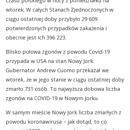
czasu polskiego w nocy z poniedziałku na
wtorek. W całych Stanach Zjednoczonych w
ciągu ostatniej doby przybyło 29 609
potwierdzonych przypadków zakażenia i
obecnie jest ich 396 223.
Blisko połowa zgonów z powodu Covid-19
przypada w USA na stan Nowy Jork.
Gubernator Andrew Cuomo przekazał we
wtorek, że w jego stanie w ciągu ostatniej doby
zmarło 731 osób. To najwyższa dobowa liczba
zgonów na COVID-19 w Nowym Jorku.
W samym mieście Nowy Jork liczba zmarłych z
powodu koronawirusa – jak dotąd, to co