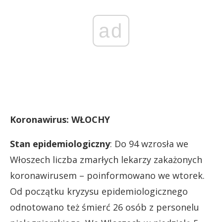
ad
Koronawirus: WŁOCHY
Stan epidemiologiczny
: Do 94 wzrosła we
Włoszech liczba zmarłych lekarzy zakażonych
koronawirusem – poinformowano we wtorek.
Od początku kryzysu epidemiologicznego
odnotowano też śmierć 26 osób z personelu