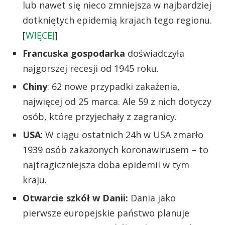
lub nawet się nieco zmniejsza w najbardziej
dotkniętych epidemią krajach tego regionu.
[
WIĘCEJ
]
Francuska gospodarka
doświadczyła
najgorszej recesji od 1945 roku.
Chiny
: 62 nowe przypadki zakażenia,
najwięcej od 25 marca. Ale 59 z nich dotyczy
osób, które przyjechały z zagranicy.
USA
: W ciągu ostatnich 24h w USA zmarło
1939 osób zakażonych koronawirusem – to
najtragiczniejsza doba epidemii w tym
kraju.
Otwarcie szkół w Danii:
Dania jako
pierwsze europejskie państwo planuje