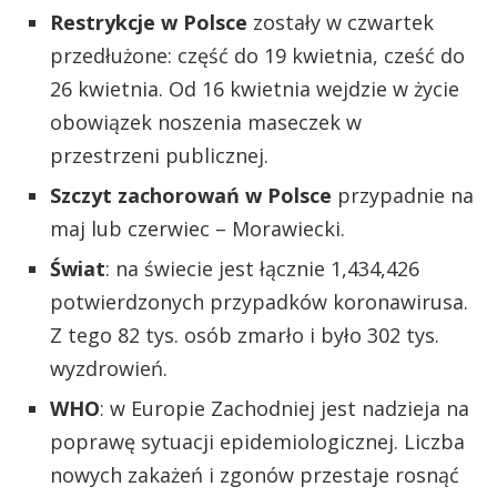
Restrykcje w Polsce
zostały w czwartek
przedłużone: część do 19 kwietnia, cześć do
26 kwietnia. Od 16 kwietnia wejdzie w życie
obowiązek noszenia maseczek w
przestrzeni publicznej.
Szczyt zachorowań w Polsce
przypadnie na
maj lub czerwiec – Morawiecki.
Świat
: na świecie jest łącznie 1,434,426
potwierdzonych przypadków koronawirusa.
Z tego 82 tys. osób zmarło i było 302 tys.
wyzdrowień.
WHO
: w Europie Zachodniej jest nadzieja na
poprawę sytuacji epidemiologicznej. Liczba
nowych zakażeń i zgonów przestaje rosnąć