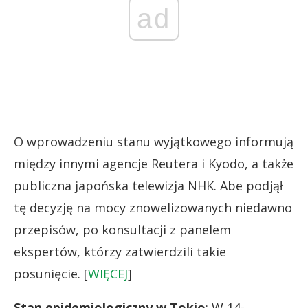
ad
O wprowadzeniu stanu wyjątkowego informują
między innymi agencje Reutera i Kyodo, a także
publiczna japońska telewizja NHK. Abe podjął
tę decyzję na mocy znowelizowanych niedawno
przepisów, po konsultacji z panelem
ekspertów, którzy zatwierdzili takie
posunięcie. [
WIĘCEJ
]
Stan epidemiologiczny w Tokio
: W 14-