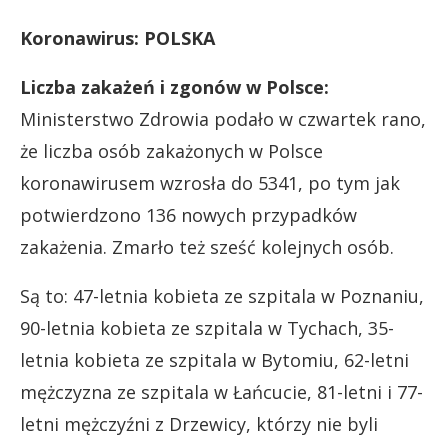
Koronawirus: POLSKA
Liczba zakażeń i zgonów w Polsce:
Ministerstwo Zdrowia podało w czwartek rano,
że liczba osób zakażonych w Polsce
koronawirusem wzrosła do 5341, po tym jak
potwierdzono 136 nowych przypadków
zakażenia. Zmarło też sześć kolejnych osób.
Są to: 47-letnia kobieta ze szpitala w Poznaniu,
90-letnia kobieta ze szpitala w Tychach, 35-
letnia kobieta ze szpitala w Bytomiu, 62-letni
mężczyzna ze szpitala w Łańcucie, 81-letni i 77-
letni mężczyźni z Drzewicy, którzy nie byli