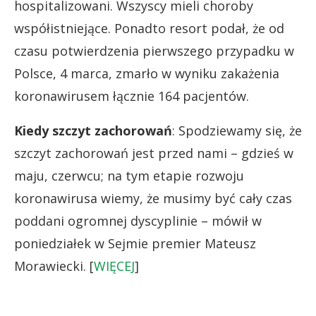
hospitalizowani. Wszyscy mieli choroby
współistniejące. Ponadto resort podał, że od
czasu potwierdzenia pierwszego przypadku w
Polsce, 4 marca, zmarło w wyniku zakażenia
koronawirusem łącznie 164 pacjentów.
Kiedy szczyt zachorowań
: Spodziewamy się, że
szczyt zachorowań jest przed nami – gdzieś w
maju, czerwcu; na tym etapie rozwoju
koronawirusa wiemy, że musimy być cały czas
poddani ogromnej dyscyplinie – mówił w
poniedziałek w Sejmie premier Mateusz
Morawiecki. [
WIĘCEJ
]