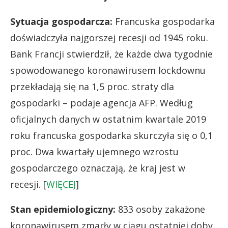
Sytuacja gospodarcza:
Francuska gospodarka
doświadczyła najgorszej recesji od 1945 roku.
Bank Francji stwierdził, że każde dwa tygodnie
spowodowanego koronawirusem lockdownu
przekładają się na 1,5 proc. straty dla
gospodarki – podaje agencja AFP. Według
oficjalnych danych w ostatnim kwartale 2019
roku francuska gospodarka skurczyła się o 0,1
proc. Dwa kwartały ujemnego wzrostu
gospodarczego oznaczają, że kraj jest w
recesji. [
WIĘCEJ
]
Stan epidemiologiczny:
833 osoby zakażone
koronawirusem zmarły w ciągu ostatniej doby