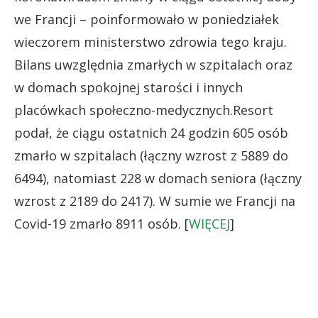
we Francji – poinformowało w poniedziałek
wieczorem ministerstwo zdrowia tego kraju.
Bilans uwzględnia zmarłych w szpitalach oraz
w domach spokojnej starości i innych
placówkach społeczno-medycznych.Resort
podał, że ciągu ostatnich 24 godzin 605 osób
zmarło w szpitalach (łączny wzrost z 5889 do
6494), natomiast 228 w domach seniora (łączny
wzrost z 2189 do 2417). W sumie we Francji na
Covid-19 zmarło 8911 osób. [
WIĘCEJ
]