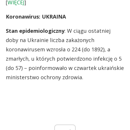
[
WIĘCEJ
]
Koronawirus: UKRAINA
Stan epidemiologiczny
: W ciągu ostatniej
doby na Ukrainie liczba zakażonych
koronawirusem wzrosła o 224 (do 1892), a
zmarłych, u których potwierdzono infekcję o 5
(do 57) – poinformowało w czwartek ukraińskie
ministerstwo ochrony zdrowia.