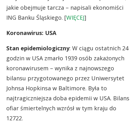
jakie obejmuje tarcza – napisali ekonomiści
ING Banku Śląskiego. [
WIĘCEJ
]
Koronawirus: USA
Stan epidemiologiczny
: W ciągu ostatnich 24
godzin w USA zmarło 1939 osób zakażonych
koronawirusem – wynika z najnowszego
bilansu przygotowanego przez Uniwersytet
Johnsa Hopkinsa w Baltimore. Była to
najtragiczniejsza doba epidemii w USA. Bilans
ofiar śmiertelnych wzrósł w tym kraju do
12722.