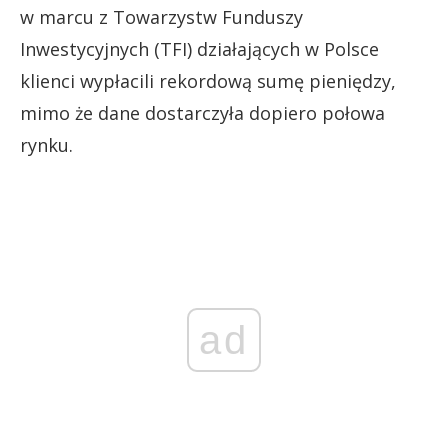
w marcu z Towarzystw Funduszy
Inwestycyjnych (TFI) działających w Polsce
klienci wypłacili rekordową sumę pieniędzy,
mimo że dane dostarczyła dopiero połowa
rynku.
ad