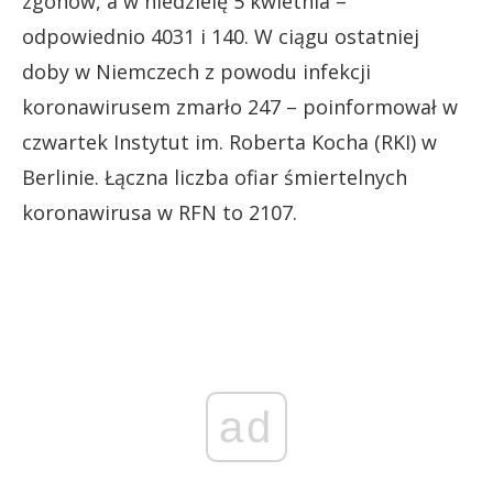
zgonów, a w niedzielę 5 kwietnia –
odpowiednio 4031 i 140. W ciągu ostatniej
doby w Niemczech z powodu infekcji
koronawirusem zmarło 247 – poinformował w
czwartek Instytut im. Roberta Kocha (RKI) w
Berlinie. Łączna liczba ofiar śmiertelnych
koronawirusa w RFN to 2107.
ad