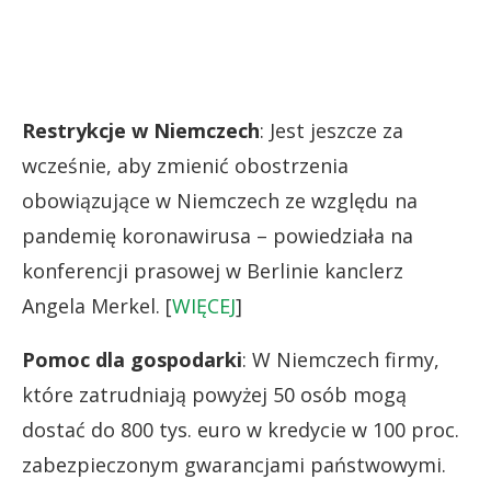
Restrykcje w Niemczech
: Jest jeszcze za
wcześnie, aby zmienić obostrzenia
obowiązujące w Niemczech ze względu na
pandemię koronawirusa – powiedziała na
konferencji prasowej w Berlinie kanclerz
Angela Merkel. [
WIĘCEJ
]
Pomoc dla gospodarki
: W Niemczech firmy,
które zatrudniają powyżej 50 osób mogą
dostać do 800 tys. euro w kredycie w 100 proc.
zabezpieczonym gwarancjami państwowymi.