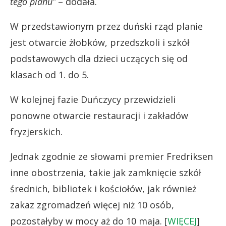
tego planu”
– dodała.
W przedstawionym przez duński rząd planie
jest otwarcie żłobków, przedszkoli i szkół
podstawowych dla dzieci uczących się od
klasach od 1. do 5.
W kolejnej fazie Duńczycy przewidzieli
ponowne otwarcie restauracji i zakładów
fryzjerskich.
Jednak zgodnie ze słowami premier Fredriksen
inne obostrzenia, takie jak zamknięcie szkół
średnich, bibliotek i kościołów, jak również
zakaz zgromadzeń więcej niż 10 osób,
pozostałyby w mocy aż do 10 maja. [
WIĘCEJ
]