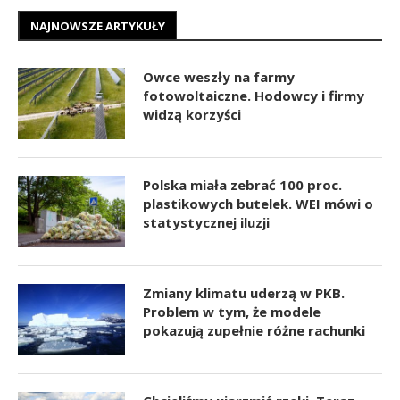
NAJNOWSZE ARTYKUŁY
Owce weszły na farmy
fotowoltaiczne. Hodowcy i firmy
widzą korzyści
Polska miała zebrać 100 proc.
plastikowych butelek. WEI mówi o
statystycznej iluzji
Zmiany klimatu uderzą w PKB.
Problem w tym, że modele
pokazują zupełnie różne rachunki