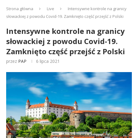
Strona główna
Live
Intensywne kontrole na granicy
słowackiej z powodu Covid-19. Zamknięto część przejść z Polski
Intensywne kontrole na granicy
słowackiej z powodu Covid-19.
Zamknięto część przejść z Polski
przez
PAP
6 lipca 2021