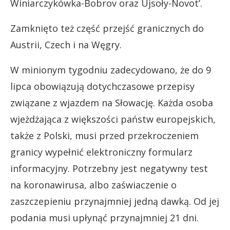
Winiarczykówka-Bobrov oraz Ujsoły-Novot’.
Zamknięto też część przejść granicznych do
Austrii, Czech i na Węgry.
W minionym tygodniu zadecydowano, że do 9
lipca obowiązują dotychczasowe przepisy
związane z wjazdem na Słowację. Każda osoba
wjeżdżająca z większości państw europejskich,
także z Polski, musi przed przekroczeniem
granicy wypełnić elektroniczny formularz
informacyjny. Potrzebny jest negatywny test
na koronawirusa, albo zaświaczenie o
zaszczepieniu przynajmniej jedną dawką. Od jej
podania musi upłynąć przynajmniej 21 dni.