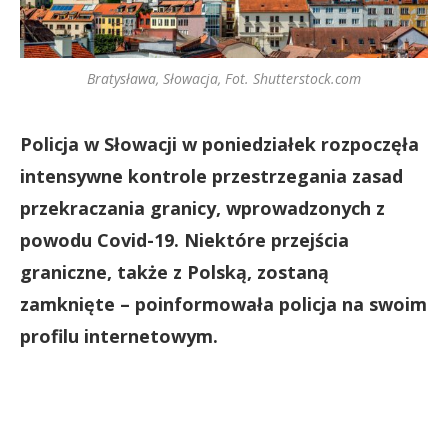
Bratysława, Słowacja, Fot. Shutterstock.com
Policja w Słowacji w poniedziałek rozpoczęła
intensywne kontrole przestrzegania zasad
przekraczania granicy, wprowadzonych z
powodu Covid-19. Niektóre przejścia
graniczne, także z Polską, zostaną
zamknięte – poinformowała policja na swoim
profilu internetowym.