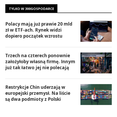
TYLKO W 300GOSPODARCE
Polacy mają już prawie 20 mld
zł w ETF-ach. Rynek widzi
dopiero początek wzrostu
Trzech na czterech ponownie
założyłoby własną firmę. Innym
już tak łatwo jej nie polecają
Restrykcje Chin uderzają w
europejski przemysł. Na liście
są dwa podmioty z Polski