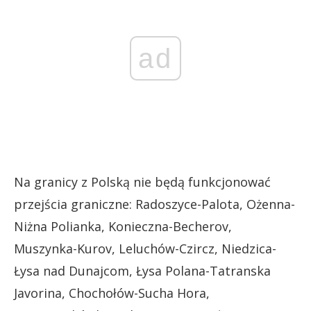
ad
Na granicy z Polską nie będą funkcjonować
przejścia graniczne: Radoszyce-Palota, Ożenna-
Niżna Polianka, Konieczna-Becherov,
Muszynka-Kurov, Leluchów-Czircz, Niedzica-
Łysa nad Dunajcom, Łysa Polana-Tatranska
Javorina, Chochołów-Sucha Hora,