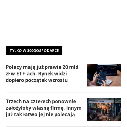
TYLKO W 300GOSPODARCE
Polacy mają już prawie 20 mld
zł w ETF-ach. Rynek widzi
dopiero początek wzrostu
Trzech na czterech ponownie
założyłoby własną firmę. Innym
już tak łatwo jej nie polecają