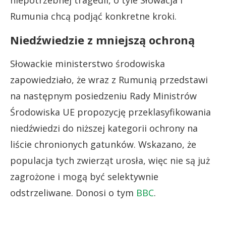
niepotrzebnej tragedii, o tyle Słowacja i
Rumunia chcą podjąć konkretne kroki.
Niedźwiedzie z mniejszą ochroną
Słowackie ministerstwo środowiska
zapowiedziało, że wraz z Rumunią przedstawi
na następnym posiedzeniu Rady Ministrów
Środowiska UE propozycję przeklasyfikowania
niedźwiedzi do niższej kategorii ochrony na
liście chronionych gatunków. Wskazano, że
populacja tych zwierząt urosła, więc nie są już
zagrożone i mogą być selektywnie
odstrzeliwane. Donosi o tym
BBC
.