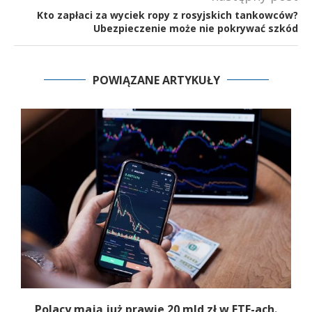
Kto zapłaci za wyciek ropy z rosyjskich tankowców?
Ubezpieczenie może nie pokrywać szkód
POWIĄZANE ARTYKUŁY
Polacy mają już prawie 20 mld zł w ETF-ach.