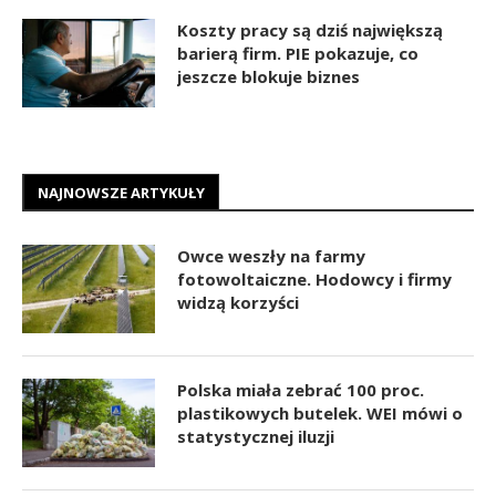
Koszty pracy są dziś największą
barierą firm. PIE pokazuje, co
jeszcze blokuje biznes
NAJNOWSZE ARTYKUŁY
Owce weszły na farmy
fotowoltaiczne. Hodowcy i firmy
widzą korzyści
Polska miała zebrać 100 proc.
plastikowych butelek. WEI mówi o
statystycznej iluzji