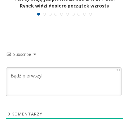
Rynek widzi dopiero początek wzrostu
Subscribe
500
0
KOMENTARZY