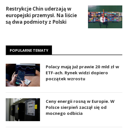
Restrykcje Chin uderzają w
europejski przemysł. Na liście
są dwa podmioty z Polski
POPULARNE TEMATY
Polacy mają już prawie 20 mld zł w
ETF-ach. Rynek widzi dopiero
początek wzrostu
Ceny energii rosną w Europie. W
Polsce sierpień zaczął się od
mocnego odbicia