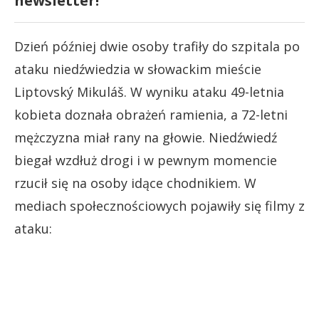
newsletter!
Dzień później dwie osoby trafiły do szpitala po
ataku niedźwiedzia w słowackim mieście
Liptovský Mikuláš. W wyniku ataku 49-letnia
kobieta doznała obrażeń ramienia, a 72-letni
mężczyzna miał rany na głowie. Niedźwiedź
biegał wzdłuż drogi i w pewnym momencie
rzucił się na osoby idące chodnikiem. W
mediach społecznościowych pojawiły się filmy z
ataku: