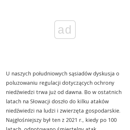
ad
U naszych południowych sąsiadów dyskusja o
poluzowaniu regulacji dotyczących ochrony
niedźwiedzi trwa już od dawna. Bo w ostatnich
latach na Słowacji doszło do kilku ataków
niedźwiedzi na ludzi i zwierzęta gospodarskie.
Najgłośniejszy był ten z 2021 r., kiedy po 100
latach, odnotowano śmiertelny atak