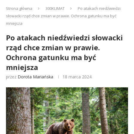
Strona główna
300KLIMAT
Po atakach niedźwiedzi
słowacki rząd chce zmian w prawie. Ochrona gatunku ma być
mniejsza
Po atakach niedźwiedzi słowacki
rząd chce zmian w prawie.
Ochrona gatunku ma być
mniejsza
przez
Dorota Mariańska
18 marca 2024