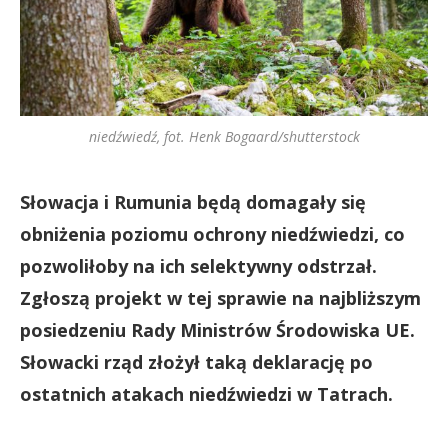
niedźwiedź, fot. Henk Bogaard/shutterstock
Słowacja i Rumunia będą domagały się
obniżenia poziomu ochrony niedźwiedzi, co
pozwoliłoby na ich selektywny odstrzał.
Zgłoszą projekt w tej sprawie na najbliższym
posiedzeniu Rady Ministrów Środowiska UE.
Słowacki rząd złożył taką deklarację po
ostatnich atakach niedźwiedzi w Tatrach.