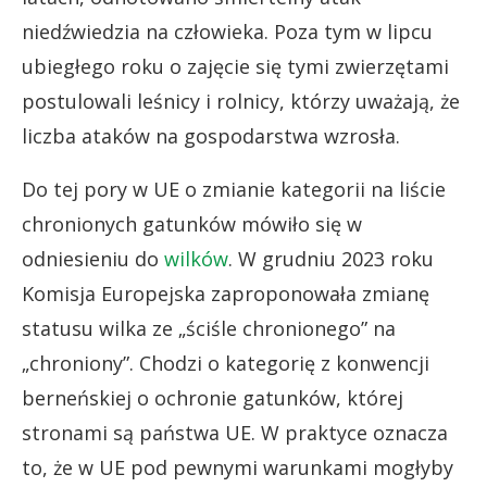
niedźwiedzia na człowieka. Poza tym w lipcu
ubiegłego roku o zajęcie się tymi zwierzętami
postulowali leśnicy i rolnicy, którzy uważają, że
liczba ataków na gospodarstwa wzrosła.
Do tej pory w UE o zmianie kategorii na liście
chronionych gatunków mówiło się w
odniesieniu do
wilków
. W grudniu 2023 roku
Komisja Europejska zaproponowała zmianę
statusu wilka ze „ściśle chronionego” na
„chroniony”. Chodzi o kategorię z konwencji
berneńskiej o ochronie gatunków, której
stronami są państwa UE. W praktyce oznacza
to, że w UE pod pewnymi warunkami mogłyby