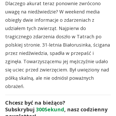
Dlaczego akurat teraz ponownie zwrócono
uwagę na niedźwiedzie? W weekend media
obiegły dwie informacje o zdarzeniach z
udziałem tych zwierząt. Najpierw do
tragicznego zdarzenia doszło w Tatrach po
polskiej stronie. 31-letnia Białorusinka, ścigana
przez niedźwiedzia, spadła w przepaść i
zginęła. Towarzyszącemu jej mężczyźnie udało
się uciec przed zwierzęciem. Był uwięziony nad
półką skalną, ale nie odniósł poważnych
obrażeń.
Chcesz być na bieżąco?
Subskrybuj
300Sekund
, nasz codzienny