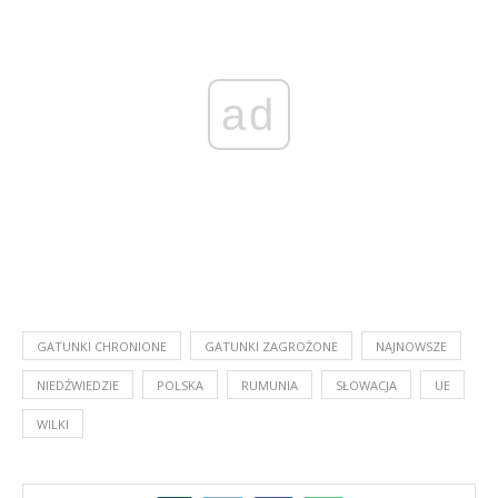
ad
GATUNKI CHRONIONE
GATUNKI ZAGROŻONE
NAJNOWSZE
NIEDŹWIEDZIE
POLSKA
RUMUNIA
SŁOWACJA
UE
WILKI