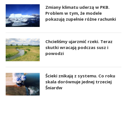
Zmiany klimatu uderzą w PKB.
Problem w tym, że modele
pokazują zupełnie różne rachunki
Chcieliśmy ujarzmić rzeki. Teraz
skutki wracają podczas susz i
powodzi
Ścieki znikają z systemu. Co roku
skala dorównuje jednej trzeciej
Śniardw