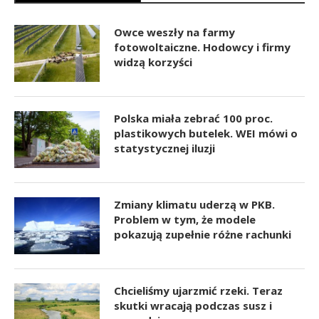
Owce weszły na farmy
fotowoltaiczne. Hodowcy i firmy
widzą korzyści
Polska miała zebrać 100 proc.
plastikowych butelek. WEI mówi o
statystycznej iluzji
Zmiany klimatu uderzą w PKB.
Problem w tym, że modele
pokazują zupełnie różne rachunki
Chcieliśmy ujarzmić rzeki. Teraz
skutki wracają podczas susz i