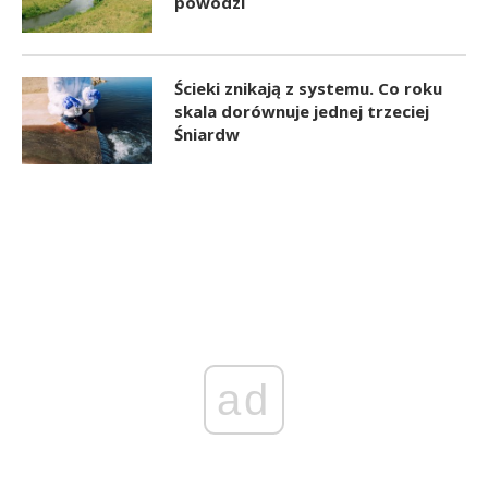
powodzi
Ścieki znikają z systemu. Co roku
skala dorównuje jednej trzeciej
Śniardw
ad