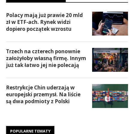
Polacy mają już prawie 20 mld
zł w ETF-ach. Rynek widzi
dopiero początek wzrostu
Trzech na czterech ponownie
założyłoby własną firmę. Innym
już tak łatwo jej nie polecają
Restrykcje Chin uderzają w
europejski przemysł. Na liście
są dwa podmioty z Polski
POPULARNE TEMATY