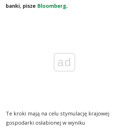
banki, pisze
Bloomberg
.
ad
Te kroki mają na celu stymulację krajowej
gospodarki osłabionej w wyniku