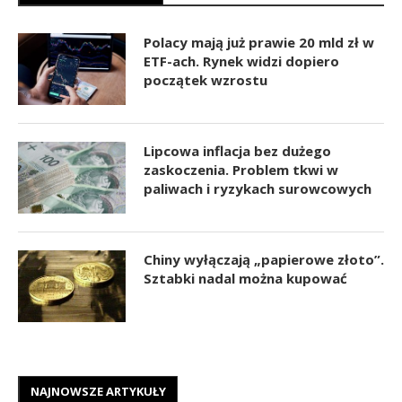
Polacy mają już prawie 20 mld zł w
ETF-ach. Rynek widzi dopiero
początek wzrostu
Lipcowa inflacja bez dużego
zaskoczenia. Problem tkwi w
paliwach i ryzykach surowcowych
Chiny wyłączają „papierowe złoto”.
Sztabki nadal można kupować
NAJNOWSZE ARTYKUŁY