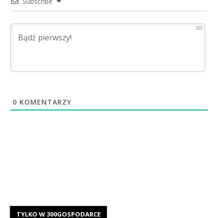
Subscribe
500
0
KOMENTARZY
TYLKO W 300GOSPODARCE