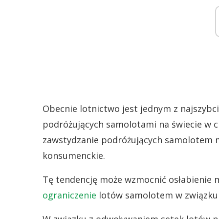
Obecnie lotnictwo jest jednym z najszybcie
podróżujących samolotami na świecie w ci
zawstydzanie podróżujących samolotem m
konsumenckie.
Tę tendencję może wzmocnić osłabienie 
ograniczenie
lotów samolotem w związku 