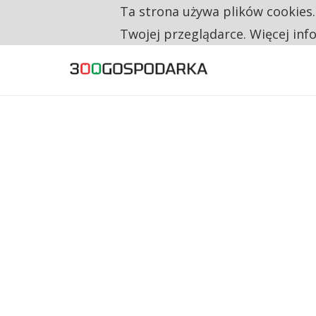
Ta strona używa plików cookies
TYLKO U NAS
RESTRYKCJE CHIN UDERZAJĄ W EUROPEJSKI
Twojej przeglądarce. Więcej inf