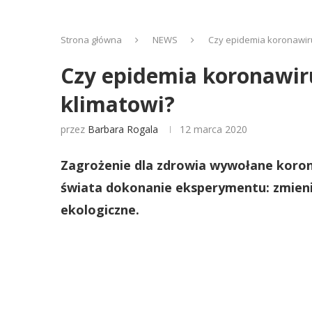
Strona główna
NEWS
Czy epidemia koronawiru
Czy epidemia koronawiru
klimatowi?
przez
Barbara Rogala
12 marca 2020
Zagrożenie dla zdrowia wywołane koro
świata dokonanie eksperymentu: zmieni
ekologiczne.