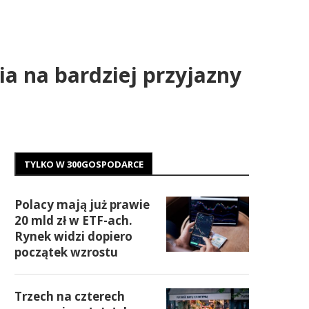
a na bardziej przyjazny
TYLKO W 300GOSPODARCE
Polacy mają już prawie
20 mld zł w ETF-ach.
Rynek widzi dopiero
początek wzrostu
Trzech na czterech