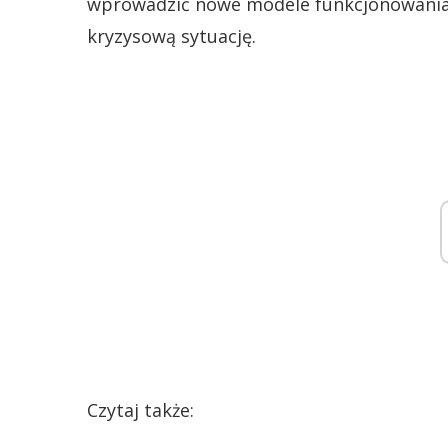
wprowadzić nowe modele funkcjonowania c
kryzysową sytuację.
Czytaj także: