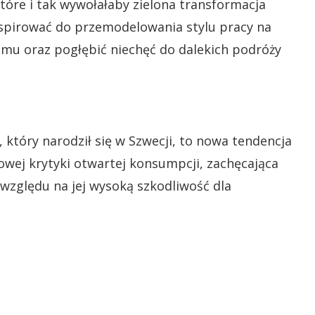
óre i tak wywołałaby zielona transformacja
spirować do przemodelowania stylu pracy na
omu oraz pogłębić niechęć do dalekich podróży
), który narodził się w Szwecji, to nowa tendencja
owej krytyki otwartej konsumpcji, zachęcająca
względu na jej wysoką szkodliwość dla