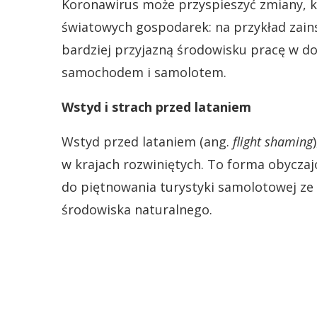
Koronawirus może przyspieszyć zmiany, kt
światowych gospodarek: na przykład zain
bardziej przyjazną środowisku pracę w d
samochodem i samolotem.
Wstyd i strach przed lataniem
Wstyd przed lataniem (ang.
flight shaming
w krajach rozwiniętych. To forma obyczaj
do piętnowania turystyki samolotowej ze 
środowiska naturalnego.