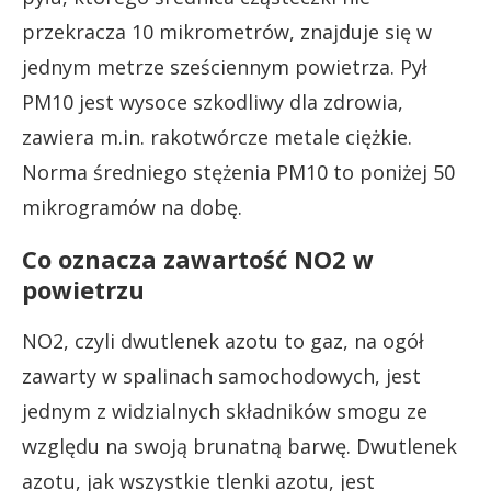
przekracza 10 mikrometrów, znajduje się w
jednym metrze sześciennym powietrza. Pył
PM10 jest wysoce szkodliwy dla zdrowia,
zawiera m.in. rakotwórcze metale ciężkie.
Norma średniego stężenia PM10 to poniżej 50
mikrogramów na dobę.
Co oznacza zawartość NO2 w
powietrzu
NO2, czyli dwutlenek azotu to gaz, na ogół
zawarty w spalinach samochodowych, jest
jednym z widzialnych składników smogu ze
względu na swoją brunatną barwę. Dwutlenek
azotu, jak wszystkie tlenki azotu, jest