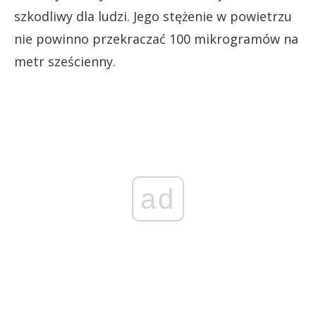
szkodliwy dla ludzi. Jego stężenie w powietrzu
nie powinno przekraczać 100 mikrogramów na
metr sześcienny.
ad