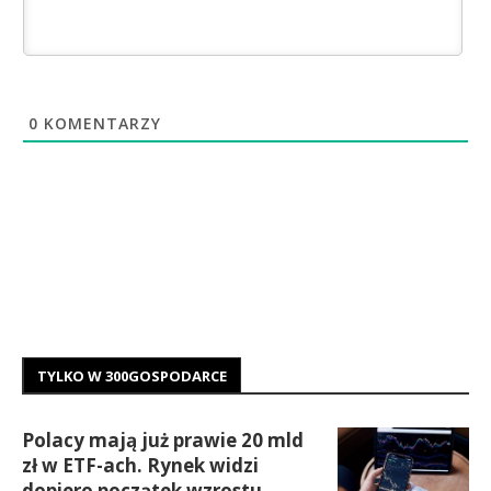
0
KOMENTARZY
TYLKO W 300GOSPODARCE
Polacy mają już prawie 20 mld
zł w ETF-ach. Rynek widzi
dopiero początek wzrostu