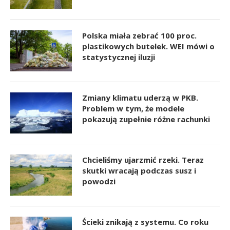
Polska miała zebrać 100 proc.
plastikowych butelek. WEI mówi o
statystycznej iluzji
Zmiany klimatu uderzą w PKB.
Problem w tym, że modele
pokazują zupełnie różne rachunki
Chcieliśmy ujarzmić rzeki. Teraz
skutki wracają podczas susz i
powodzi
Ścieki znikają z systemu. Co roku