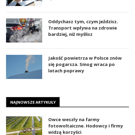
Oddychasz tym, czym jeździsz.
Transport wpływa na zdrowie
bardziej, niż myślisz
Jakość powietrza w Polsce znów
się pogarsza. Smog wraca po
latach poprawy
NAJNOWSZE ARTYKUŁY
Owce weszły na farmy
fotowoltaiczne. Hodowcy i firmy
widzą korzyści