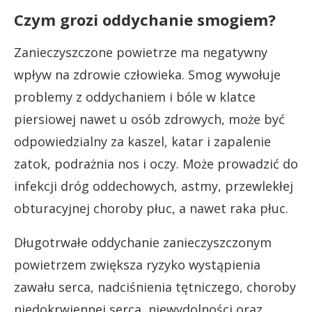
Czym grozi oddychanie smogiem?
Zanieczyszczone powietrze ma negatywny
wpływ na zdrowie człowieka. Smog wywołuje
problemy z oddychaniem i bóle w klatce
piersiowej nawet u osób zdrowych, może być
odpowiedzialny za kaszel, katar i zapalenie
zatok, podrażnia nos i oczy. Może prowadzić do
infekcji dróg oddechowych, astmy, przewlekłej
obturacyjnej choroby płuc, a nawet raka płuc.
Długotrwałe oddychanie zanieczyszczonym
powietrzem zwiększa ryzyko wystąpienia
zawału serca, nadciśnienia tętniczego, choroby
niedokrwiennej serca, niewydolności oraz