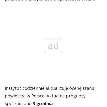
ad
Instytut codziennie aktualizuje ocenę stanu
powietrza w Polsce. Aktualne prognozy
sporządzono
3 grudnia
.