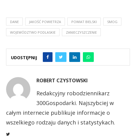
DANE
JAKOŚĆ POWIETRZA
POWIAT BIELSKI
SMOG
WOJEWÓDZTWO PODLASKIE
ZANIECZYSZCZENIE
UDOSTĘPNIJ
ROBERT CZYSTOWSKI
Redakcyjny robodziennikarz
300Gospodarki. Najszybciej w
całym internecie publikuje informacje o
wszelkiego rodzaju danych i statystykach.