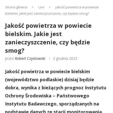
Strona główna
Live
Jakość powietrza w powiecie
bielskim. Jakie jest zanieczyszczenie, czy będzie smog?
Jakość powietrza w powiecie
bielskim. Jakie jest
zanieczyszczenie, czy będzie
smog?
przez
Robert Czystowski
3 grudnia 2023
Jakość powietrza w powiecie bielskim
(województwo podlaskie) dzisiaj będzie
dobra, wynika z bieżących prognoz Instytutu
Ochrony Środowiska – Państwowego
Instytutu Badawczego, sporządzanych na
podstawie danych ze stacji monitorowania.