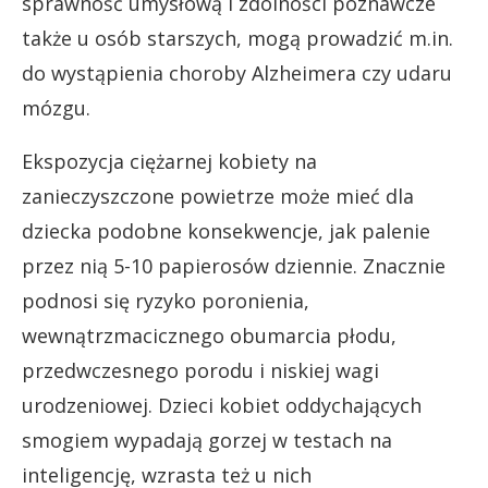
sprawność umysłową i zdolności poznawcze
także u osób starszych, mogą prowadzić m.in.
do wystąpienia choroby Alzheimera czy udaru
mózgu.
Ekspozycja ciężarnej kobiety na
zanieczyszczone powietrze może mieć dla
dziecka podobne konsekwencje, jak palenie
przez nią 5-10 papierosów dziennie. Znacznie
podnosi się ryzyko poronienia,
wewnątrzmacicznego obumarcia płodu,
przedwczesnego porodu i niskiej wagi
urodzeniowej. Dzieci kobiet oddychających
smogiem wypadają gorzej w testach na
inteligencję, wzrasta też u nich