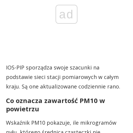
ad
IOS-PIP sporządza swoje szacunki na
podstawie sieci stacji pomiarowych w całym
kraju. Są one aktualizowane codziennie rano.
Co oznacza zawartość PM10 w
powietrzu
Wskaźnik PM10 pokazuje, ile mikrogramów
pyłu, którego średnica cząsteczki nie