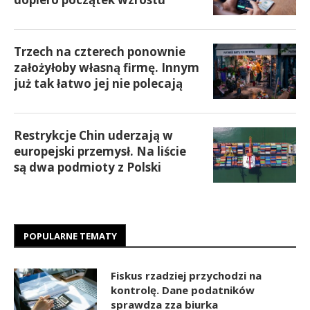
Trzech na czterech ponownie
założyłoby własną firmę. Innym
już tak łatwo jej nie polecają
Restrykcje Chin uderzają w
europejski przemysł. Na liście
są dwa podmioty z Polski
POPULARNE TEMATY
Fiskus rzadziej przychodzi na
kontrolę. Dane podatników
sprawdza zza biurka