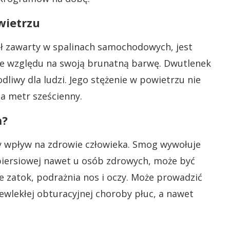
wietrzu
ół zawarty w spalinach samochodowych, jest
ze względu na swoją brunatną barwę. Dwutlenek
odliwy dla ludzi. Jego stężenie w powietrzu nie
 metr sześcienny.
m?
 wpływ na zdrowie człowieka. Smog wywołuje
piersiowej nawet u osób zdrowych, może być
ie zatok, podrażnia nos i oczy. Może prowadzić
ewlekłej obturacyjnej choroby płuc, a nawet