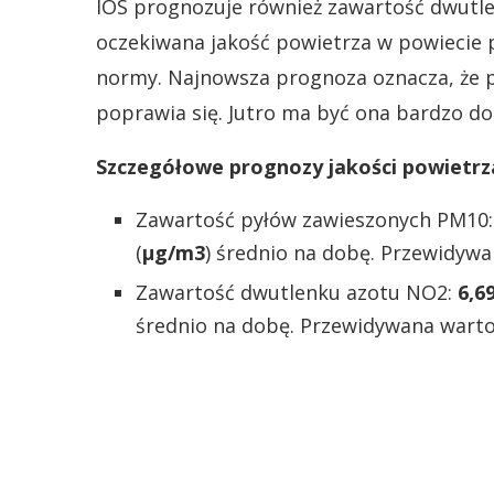
IOS prognozuje również zawartość dwutl
oczekiwana jakość powietrza w powiecie p
normy. Najnowsza prognoza oznacza, że 
poprawia się. Jutro ma być ona bardzo do
Szczegółowe prognozy jakości powietrza
Zawartość pyłów zawieszonych PM10
(
µg/m3
) średnio na dobę. Przewidywa
Zawartość dwutlenku azotu NO2:
6,6
średnio na dobę. Przewidywana warto