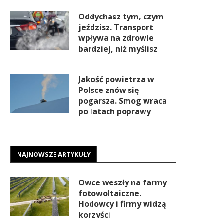
Oddychasz tym, czym
jeździsz. Transport
wpływa na zdrowie
bardziej, niż myślisz
Jakość powietrza w
Polsce znów się
pogarsza. Smog wraca
po latach poprawy
NAJNOWSZE ARTYKUŁY
Owce weszły na farmy
fotowoltaiczne.
Hodowcy i firmy widzą
korzyści