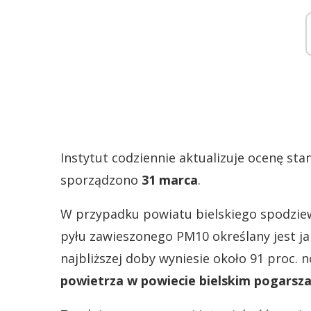
Instytut codziennie aktualizuje ocenę st
sporządzono
31 marca
.
W przypadku powiatu bielskiego spodzie
pyłu zawieszonego PM10 określany jest j
najbliższej doby wyniesie około 91 proc.
powietrza w powiecie bielskim pogarsza