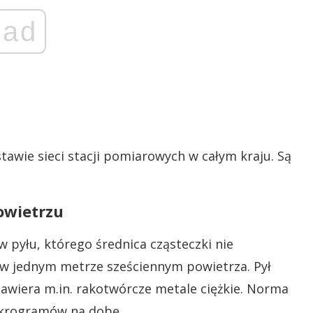
ad
tawie sieci stacji pomiarowych w całym kraju. Są
owietrzu
 pyłu, którego średnica cząsteczki nie
 w jednym metrze sześciennym powietrza. Pył
zawiera m.in. rakotwórcze metale ciężkie. Norma
ikrogramów na dobę.