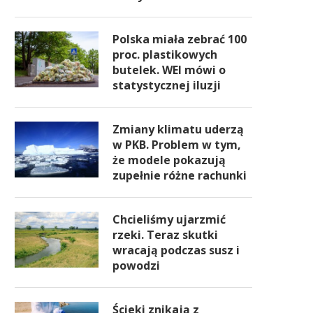
Polska miała zebrać 100
proc. plastikowych
butelek. WEI mówi o
statystycznej iluzji
Zmiany klimatu uderzą
w PKB. Problem w tym,
że modele pokazują
zupełnie różne rachunki
Chcieliśmy ujarzmić
rzeki. Teraz skutki
wracają podczas susz i
powodzi
Ścieki znikają z