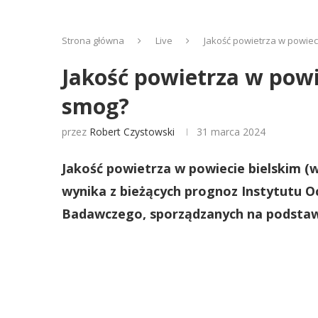
Strona główna
Live
Jakość powietrza w powieci
Jakość powietrza w powie
smog?
przez
Robert Czystowski
31 marca 2024
Jakość powietrza w powiecie bielskim (w
wynika z bieżących prognoz Instytutu 
Badawczego, sporządzanych na podstawi