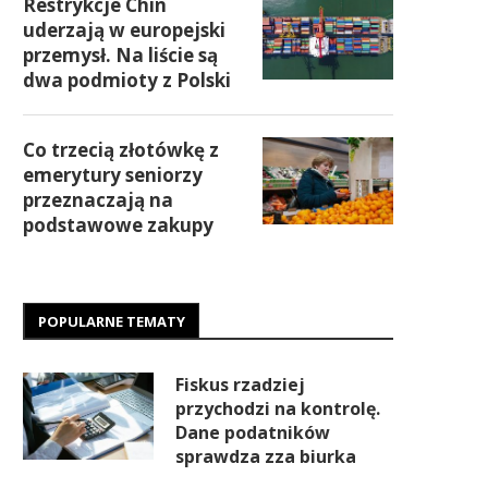
Restrykcje Chin
uderzają w europejski
przemysł. Na liście są
dwa podmioty z Polski
Co trzecią złotówkę z
emerytury seniorzy
przeznaczają na
podstawowe zakupy
POPULARNE TEMATY
Fiskus rzadziej
przychodzi na kontrolę.
Dane podatników
sprawdza zza biurka