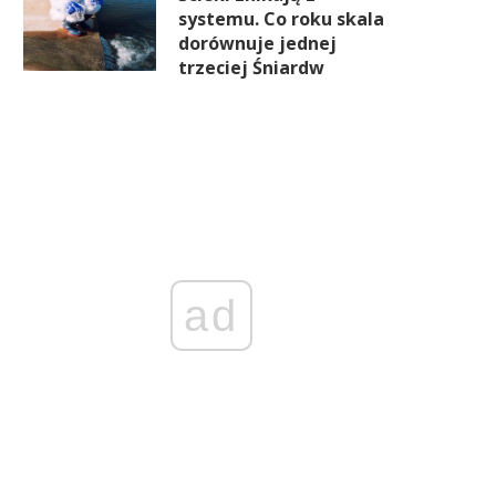
systemu. Co roku skala
dorównuje jednej
trzeciej Śniardw
ad