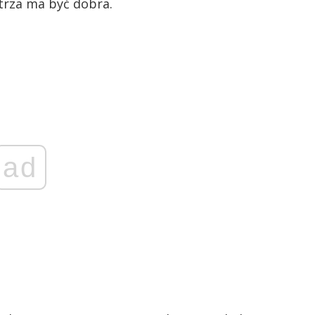
trza ma być dobra.
ad