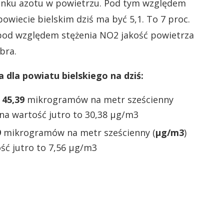
enku azotu w powietrzu. Pod tym względem
owiecie bielskim dziś ma być 5,1. To 7 proc.
pod względem stężenia NO2 jakość powietrza
bra.
 dla powiatu bielskiego na dziś:
:
45,39
mikrogramów na metr sześcienny
na wartość jutro to 30,38 µg/m3
9
mikrogramów na metr sześcienny (
µg/m3
)
ść jutro to 7,56 µg/m3