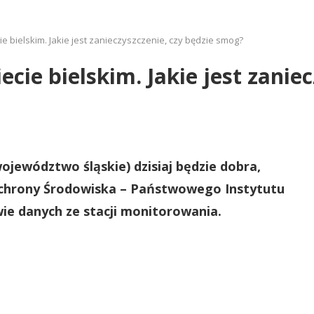
e bielskim. Jakie jest zanieczyszczenie, czy będzie smog?
cie bielskim. Jakie jest zaniec
ojewództwo śląskie) dzisiaj będzie dobra,
Ochrony Środowiska – Państwowego Instytutu
e danych ze stacji monitorowania.