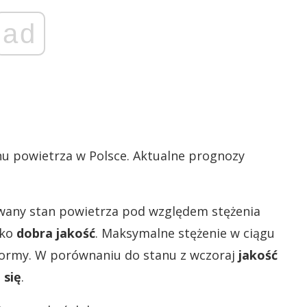
ad
anu powietrza w Polsce. Aktualne prognozy
wany stan powietrza pod względem stężenia
ako
dobra jakość
. Maksymalne stężenie w ciągu
 normy. W porównaniu do stanu z wczoraj
jakość
 się
.