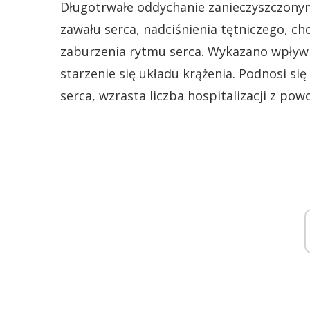
Długotrwałe oddychanie zanieczyszczony
zawału serca, nadciśnienia tętniczego, c
zaburzenia rytmu serca. Wykazano wpływ 
starzenie się układu krążenia. Podnosi 
serca, wzrasta liczba hospitalizacji z po