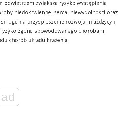
m powietrzem zwiększa ryzyko wystąpienia
horoby niedokrwiennej serca, niewydolności oraz
smogu na przyspieszenie rozwoju miażdżycy i
się ryzyko zgonu spowodowanego chorobami
wodu chorób układu krążenia.
ad