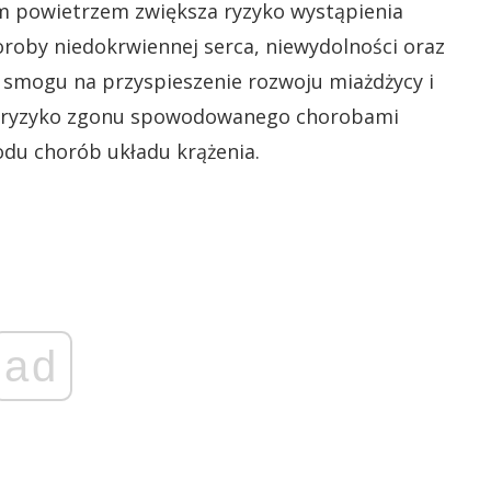
m powietrzem zwiększa ryzyko wystąpienia
horoby niedokrwiennej serca, niewydolności oraz
smogu na przyspieszenie rozwoju miażdżycy i
się ryzyko zgonu spowodowanego chorobami
wodu chorób układu krążenia.
ad