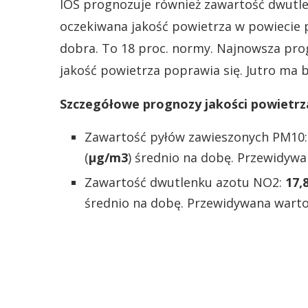
IOS prognozuje również zawartość dwutl
oczekiwana jakość powietrza w powiecie
dobra. To 18 proc. normy. Najnowsza pr
jakość powietrza poprawia się. Jutro ma 
Szczegółowe prognozy jakości powietrz
Zawartość pyłów zawieszonych PM10
(
µg/m3
) średnio na dobę. Przewidywa
Zawartość dwutlenku azotu NO2:
17,
średnio na dobę. Przewidywana warto