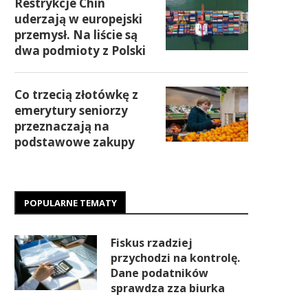
Restrykcje Chin
uderzają w europejski
przemysł. Na liście są
dwa podmioty z Polski
Co trzecią złotówkę z
emerytury seniorzy
przeznaczają na
podstawowe zakupy
POPULARNE TEMATY
Fiskus rzadziej
przychodzi na kontrolę.
Dane podatników
sprawdza zza biurka