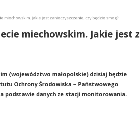
ie miechowskim. Jakie jest zanieczyszczenie, czy będzie smog?
ecie miechowskim. Jakie jest z
im (województwo małopolskie) dzisiaj będzie
tytutu Ochrony Środowiska – Państwowego
a podstawie danych ze stacji monitorowania.