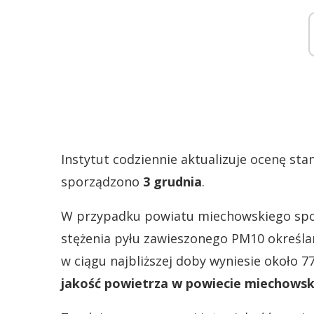
Instytut codziennie aktualizuje ocenę st
sporządzono
3 grudnia
.
W przypadku powiatu miechowskiego spo
stężenia pyłu zawieszonego PM10 określa
w ciągu najbliższej doby wyniesie około 
jakość powietrza w powiecie miechowsk