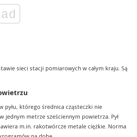
ad
tawie sieci stacji pomiarowych w całym kraju. Są
owietrzu
 pyłu, którego średnica cząsteczki nie
 w jednym metrze sześciennym powietrza. Pył
zawiera m.in. rakotwórcze metale ciężkie. Norma
ikrogramów na dobę.