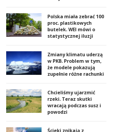
Polska miała zebrać 100
proc. plastikowych
butelek. WEI mówi o
statystycznej iluzji
Zmiany klimatu uderzą
w PKB. Problem w tym,
że modele pokazują
zupełnie różne rachunki
Chcieliśmy ujarzmić
rzeki. Teraz skutki
wracają podczas susz i
powodzi
Ścieki znikają z