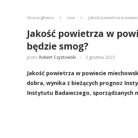
Strona główna
Live
Jakość powietrza w powiec
Jakość powietrza w powi
będzie smog?
przez
Robert Czystowski
3 grudnia 2023
Jakość powietrza w powiecie miechowsk
dobra, wynika z bieżących prognoz Ins
Instytutu Badawczego, sporządzanych n