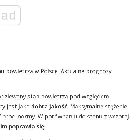
ad
anu powietrza w Polsce. Aktualne prognozy
dziewany stan powietrza pod względem
ny jest jako
dobra jakość
. Maksymalne stężenie
77 proc. normy. W porównaniu do stanu z wczoraj
im poprawia się
.