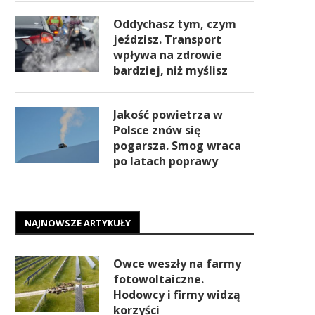
Oddychasz tym, czym
jeździsz. Transport
wpływa na zdrowie
bardziej, niż myślisz
Jakość powietrza w
Polsce znów się
pogarsza. Smog wraca
po latach poprawy
NAJNOWSZE ARTYKUŁY
Owce weszły na farmy
fotowoltaiczne.
Hodowcy i firmy widzą
korzyści