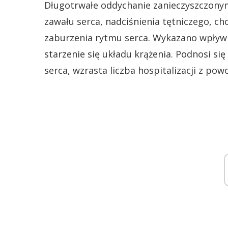
Długotrwałe oddychanie zanieczyszczony
zawału serca, nadciśnienia tętniczego, c
zaburzenia rytmu serca. Wykazano wpływ 
starzenie się układu krążenia. Podnosi 
serca, wzrasta liczba hospitalizacji z po