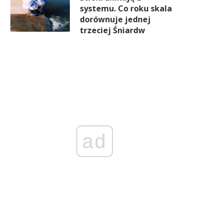
systemu. Co roku skala
dorównuje jednej
trzeciej Śniardw
ad