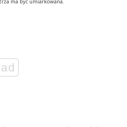
etrza ma być umiarkowana.
ad