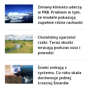
Zmiany klimatu uderzą
w PKB. Problem w tym,
że modele pokazują
zupełnie różne rachunki
Chcieliśmy ujarzmić
rzeki. Teraz skutki
wracają podczas susz i
powodzi
Ścieki znikają z
systemu. Co roku skala
dorównuje jednej
trzeciej Śniardw