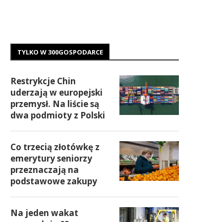
TYLKO W 300GOSPODARCE
Restrykcje Chin
uderzają w europejski
przemysł. Na liście są
dwa podmioty z Polski
Co trzecią złotówkę z
emerytury seniorzy
przeznaczają na
podstawowe zakupy
Na jeden wakat