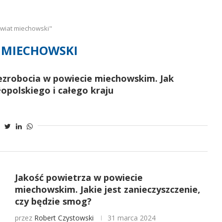
wiat miechowski"
 MIECHOWSKI
bezrobocia w powiecie miechowskim. Jak
polskiego i całego kraju
Jakość powietrza w powiecie
miechowskim. Jakie jest zanieczyszczenie,
czy będzie smog?
przez
Robert Czystowski
31 marca 2024