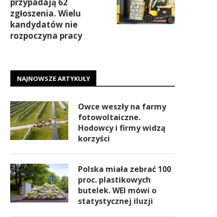
przypadają 62
zgłoszenia. Wielu
kandydatów nie
rozpoczyna pracy
NAJNOWSZE ARTYKUŁY
Owce weszły na farmy
fotowoltaiczne.
Hodowcy i firmy widzą
korzyści
Polska miała zebrać 100
proc. plastikowych
butelek. WEI mówi o
statystycznej iluzji