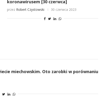
koronawirusem [30 czerwca]
przez
Robert Czystowski
30 czerwca 2023
owiecie miechowskim. Oto zarobki w porównaniu