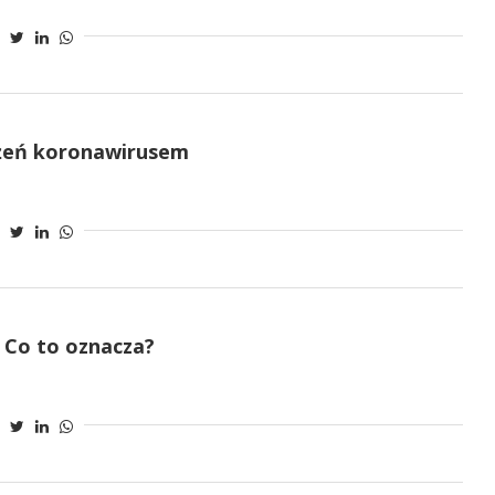
ażeń koronawirusem
 Co to oznacza?