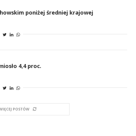
howskim poniżej średniej krajowej
iosło 4,4 proc.
WIĘCEJ POSTÓW