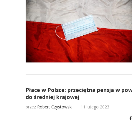
Płace w Polsce: przeciętna pensja w p
do średniej krajowej
przez
Robert Czystowski
11 lutego 2023